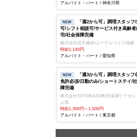
アルバイト・パート / 神奈川県
「週2から可」調理スタッフ
NEW
可/シフト相談可/サービス付き高齢
宅/社会保障完備
株式会社田中建材/エーデルワイス味鋺
時給1,140円
アルバイト・パート / 愛知県
「週3から可」調理スタッフ
NEW
免許必須/日勤のみ/ショートステイ/
障完備
株式会社SOYOKAZE/町田成瀬ケアセ
よ風
時給1,300円～1,500円
アルバイト・パート / 東京都