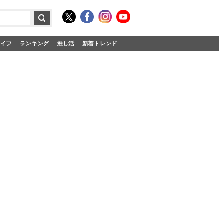
イフ
ランキング
推し活
新着トレンド