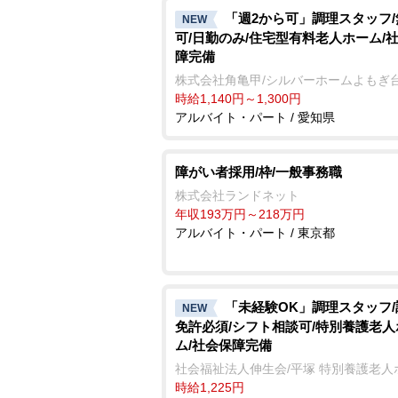
「週2から可」調理スタッフ
NEW
可/日勤のみ/住宅型有料老人ホーム/
障完備
株式会社角亀甲/シルバーホームよもぎ
時給1,140円～1,300円
アルバイト・パート / 愛知県
障がい者採用/枠/一般事務職
株式会社ランドネット
年収193万円～218万円
アルバイト・パート / 東京都
「未経験OK」調理スタッフ
NEW
免許必須/シフト相談可/特別養護老人
ム/社会保障完備
社会福祉法人伸生会/平塚 特別養護老人
時給1,225円