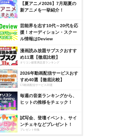
【夏アニメ2026】7月期夏の
新アニメを一挙紹介！
芸能界を志す10代～20代を応
援！オーディション・スクー
ル情報はDeview
漫画読み放題サブスクおすす
め11選【徹底比較】
オリコン顧客満足度ランキング
2026年動画配信サービスおす
すめ40選【徹底比較】
CS動画配信サービス20選
毎週の音楽ランキングから、
ヒットの推移をチェック！
試写会、登壇イベント、サイ
ンチェキなどプレゼント！
プレゼント特集