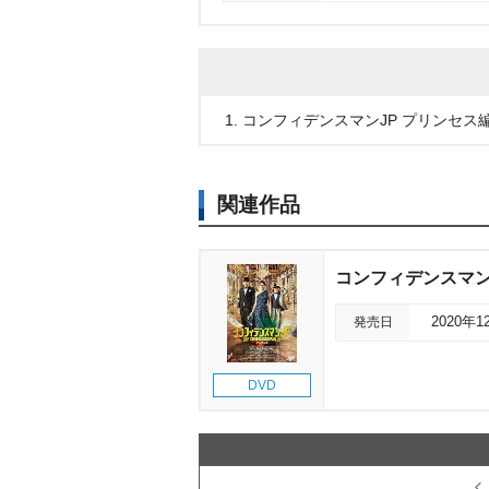
1. コンフィデンスマンJP プリンセス編
関連作品
コンフィデンスマンJ
発売日
2020年1
DVD