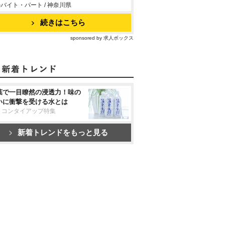
バイト・パート / 神奈川県
続きはこちら
sponsored by 求人ボックス
葉で一目瞭然の浸透力！味の
いに衝撃を受ける水とは
リコンタイアップ特集
新着トレンドをもっと見る