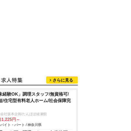
さらに見る
未経験OK」調理スタッフ/無資格可/
短/住宅型有料老人ホーム/社会保障完
会社坂本企画/たんぽぽ綾瀬館
1,225円～
バイト・パート / 神奈川県