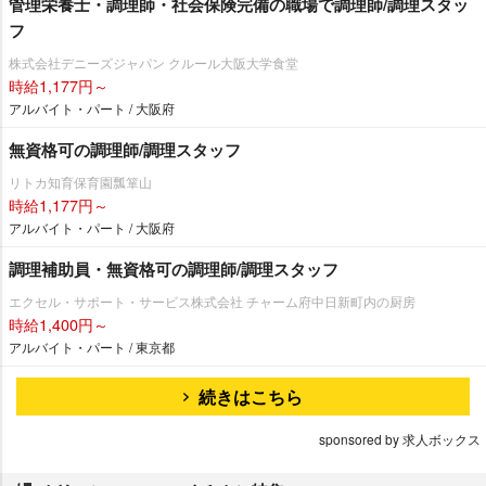
管理栄養士・調理師・社会保険完備の職場で調理師/調理スタッ
フ
株式会社デニーズジャパン クルール大阪大学食堂
時給1,177円～
アルバイト・パート / 大阪府
無資格可の調理師/調理スタッフ
リトカ知育保育園瓢箪山
時給1,177円～
アルバイト・パート / 大阪府
調理補助員・無資格可の調理師/調理スタッフ
エクセル・サポート・サービス株式会社 チャーム府中日新町内の厨房
時給1,400円～
アルバイト・パート / 東京都
続きはこちら
sponsored by 求人ボックス