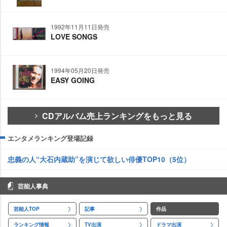
1992年11月11日発売
LOVE SONGS
1994年05月20日発売
EASY GOING
CDアルバム売上ランキングをもっと見る
エンタメランキング登場記録
忠義の人“大石内蔵助”を演じて欲しい俳優TOP10（5位）
芸能人事典
芸能人TOP
記事
作品
ランキング情報
TV出演
ドラマ出演