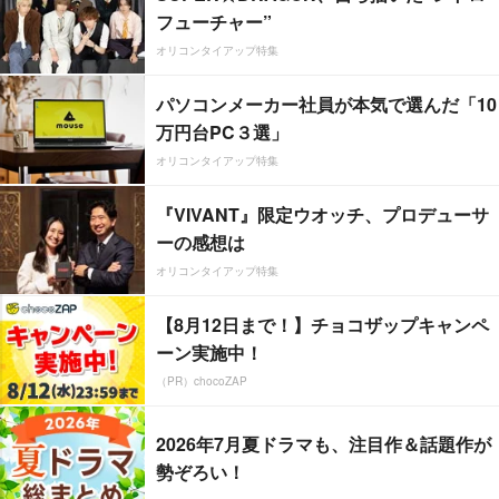
フューチャー”
オリコンタイアップ特集
パソコンメーカー社員が本気で選んだ「10
万円台PC３選」
オリコンタイアップ特集
『VIVANT』限定ウオッチ、プロデューサ
ーの感想は
オリコンタイアップ特集
【8月12日まで！】チョコザップキャンペ
ーン実施中！
（PR）chocoZAP
2026年7月夏ドラマも、注目作＆話題作が
勢ぞろい！