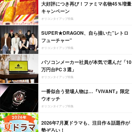
大好評につき再び！ファミマ名物45％増量
キャンペーン
オリコンタイアップ特集
SUPER★DRAGON、自ら描いた”レトロ
フューチャー”
オリコンタイアップ特集
パソコンメーカー社員が本気で選んだ「10
万円台PC３選」
オリコンタイアップ特集
一番似合う登場人物は…『VIVANT』限定
ウオッチ
オリコンタイアップ特集
2026年7月夏ドラマも、注目作＆話題作が
勢ぞろい！