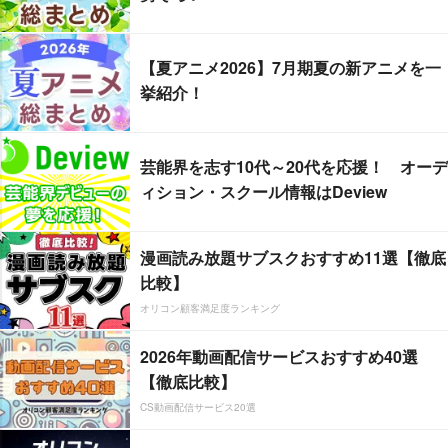
【夏アニメ2026】7月期夏の新アニメを一
挙紹介！
芸能界を志す10代～20代を応援！ オーデ
ィション・スクール情報はDeview
漫画読み放題サブスクおすすめ11選【徹底
比較】
オリコン顧客満足度ランキング
2026年動画配信サービスおすすめ40選
【徹底比較】
CS動画配信サービス20選