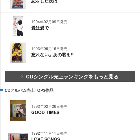
恋をした夜は
1994年02月09日発売
愛は愛で
1993年06月16日発売
忘れないよあの君を!!
CDシングル売上ランキングをもっと見る
CDアルバム売上TOP3作品
1992年02月26日発売
GOOD TIMES
1992年11月11日発売
LOVE SONGS