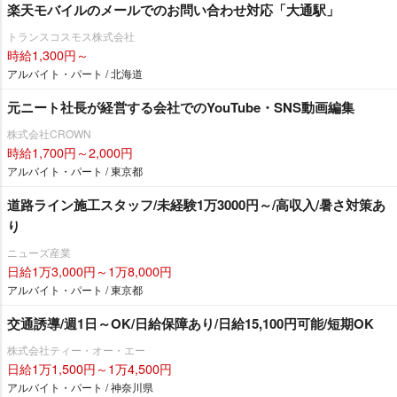
楽天モバイルのメールでのお問い合わせ対応「大通駅」
トランスコスモス株式会社
時給1,300円～
アルバイト・パート / 北海道
元ニート社長が経営する会社でのYouTube・SNS動画編集
株式会社CROWN
時給1,700円～2,000円
アルバイト・パート / 東京都
道路ライン施工スタッフ/未経験1万3000円～/高収入/暑さ対策あ
り
ニューズ産業
日給1万3,000円～1万8,000円
アルバイト・パート / 東京都
交通誘導/週1日～OK/日給保障あり/日給15,100円可能/短期OK
株式会社ティー・オー・エー
日給1万1,500円～1万4,500円
アルバイト・パート / 神奈川県