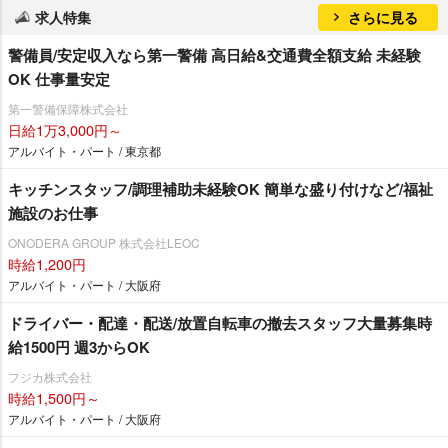
求人特集
さらに見る
警備員/安定収入なら第一警備 高日給&交通費全額支給 未経験
OK 仕事量安定
第一警備保障株式会社
日給1万3,000円～
アルバイト・パート / 東京都
キッチンスタッフ/調理補助未経験OK 簡単な盛り付けなど/福祉
施設のお仕事
ONODERA GROUP 株式会社LEOC
時給1,200円
アルバイト・パート / 大阪府
ドライバー・配達・配送/放置自転車の撤去スタッフ大量募集時
給1500円 週3からOK
フジカ株式会社
時給1,500円～
アルバイト・パート / 大阪府