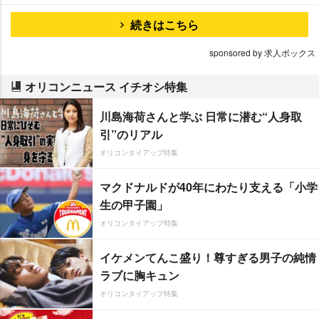
続きはこちら
sponsored by 求人ボックス
オリコンニュース イチオシ特集
川島海荷さんと学ぶ 日常に潜む“人身取
引”のリアル
オリコンタイアップ特集
マクドナルドが40年にわたり支える「小学
生の甲子園」
オリコンタイアップ特集
イケメンてんこ盛り！尊すぎる男子の純情
ラブに胸キュン
オリコンタイアップ特集