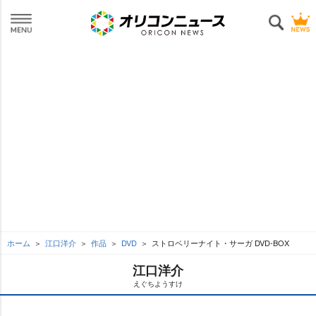
ホーム
江口洋介
作品
DVD
ストロベリーナイト・サーガ DVD-BOX
江口洋介
えぐちようすけ