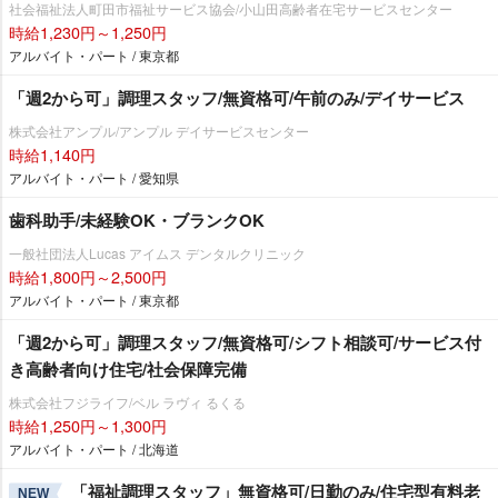
社会福祉法人町田市福祉サービス協会/小山田高齢者在宅サービスセンター
時給1,230円～1,250円
アルバイト・パート / 東京都
「週2から可」調理スタッフ/無資格可/午前のみ/デイサービス
株式会社アンプル/アンプル デイサービスセンター
時給1,140円
アルバイト・パート / 愛知県
歯科助手/未経験OK・ブランクOK
一般社団法人Lucas アイムス デンタルクリニック
時給1,800円～2,500円
アルバイト・パート / 東京都
「週2から可」調理スタッフ/無資格可/シフト相談可/サービス付
き高齢者向け住宅/社会保障完備
株式会社フジライフ/ベル ラヴィ るくる
時給1,250円～1,300円
アルバイト・パート / 北海道
「福祉調理スタッフ」無資格可/日勤のみ/住宅型有料老
NEW