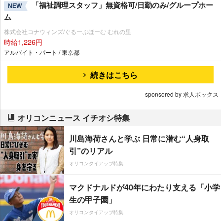
「福祉調理スタッフ」無資格可/日勤のみ/グループホー
NEW
ム
株式会社コナウィンズ/ぐるーぷほーむ むれの里
時給1,226円
アルバイト・パート / 東京都
続きはこちら
sponsored by 求人ボックス
オリコンニュース イチオシ特集
川島海荷さんと学ぶ 日常に潜む“人身取
引”のリアル
オリコンタイアップ特集
マクドナルドが40年にわたり支える「小学
生の甲子園」
オリコンタイアップ特集