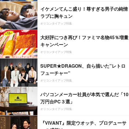
イケメンてんこ盛り！尊すぎる男子の純情
ラブに胸キュン
オリコンタイアップ特集
大好評につき再び！ファミマ名物45％増量
キャンペーン
オリコンタイアップ特集
SUPER★DRAGON、自ら描いた”レトロ
フューチャー”
オリコンタイアップ特集
パソコンメーカー社員が本気で選んだ「10
万円台PC３選」
オリコンタイアップ特集
『VIVANT』限定ウオッチ、プロデューサ