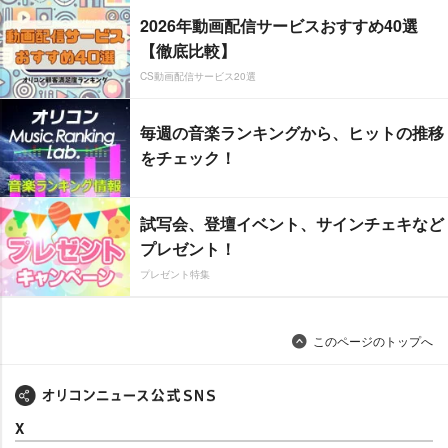
2026年動画配信サービスおすすめ40選
【徹底比較】
CS動画配信サービス20選
毎週の音楽ランキングから、ヒットの推移
をチェック！
試写会、登壇イベント、サインチェキなど
プレゼント！
プレゼント特集
このページのトップへ
X