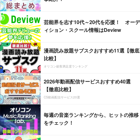
芸能界を志す10代～20代を応援！ オーデ
ィション・スクール情報はDeview
漫画読み放題サブスクおすすめ11選【徹底
比較】
オリコン顧客満足度ランキング
2026年動画配信サービスおすすめ40選
【徹底比較】
CS動画配信サービス20選
毎週の音楽ランキングから、ヒットの推移
をチェック！