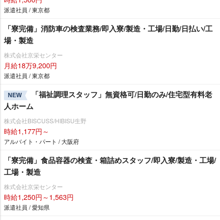
派遣社員 / 東京都
「寮完備」消防車の検査業務/即入寮/製造・工場/日勤/日払い/工
場・製造
株式会社京栄センター
月給18万9,200円
派遣社員 / 東京都
「福祉調理スタッフ」無資格可/日勤のみ/住宅型有料老
NEW
人ホーム
株式会社BISCUSS/HIBISU生野
時給1,177円～
アルバイト・パート / 大阪府
「寮完備」食品容器の検査・箱詰めスタッフ/即入寮/製造・工場/
工場・製造
株式会社京栄センター
時給1,250円～1,563円
派遣社員 / 愛知県