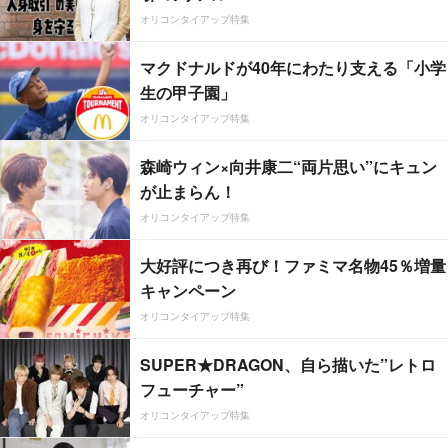
オリコンタイアップ特集
マクドナルドが40年にわたり支える「小学
生の甲子園」
オリコンタイアップ特集
森崎ウィン×向井康二“両片思い”にキュン
が止まらん！
オリコンタイアップ特集
大好評につき再び！ファミマ名物45％増量
キャンペーン
オリコンタイアップ特集
SUPER★DRAGON、自ら描いた”レトロ
フューチャー”
オリコンタイアップ特集