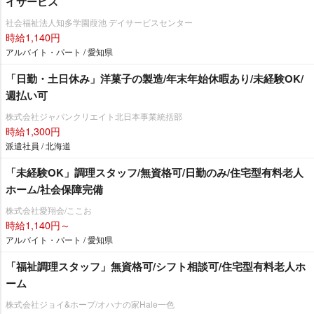
イサービス
社会福祉法人知多学園葭池 デイサービスセンター
時給1,140円
アルバイト・パート / 愛知県
「日勤・土日休み」洋菓子の製造/年末年始休暇あり/未経験OK/
週払い可
株式会社ジャパンクリエイト北日本事業統括部
時給1,300円
派遣社員 / 北海道
「未経験OK」調理スタッフ/無資格可/日勤のみ/住宅型有料老人
ホーム/社会保障完備
株式会社愛翔会/ここお
時給1,140円～
アルバイト・パート / 愛知県
「福祉調理スタッフ」無資格可/シフト相談可/住宅型有料老人ホ
ーム
株式会社ジョイ&ホープ/オハナの家Hale一色