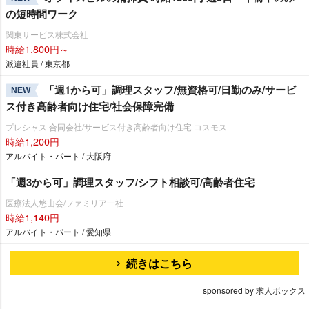
の短時間ワーク
関東サービス株式会社
時給1,800円～
派遣社員 / 東京都
「週1から可」調理スタッフ/無資格可/日勤のみ/サービ
NEW
ス付き高齢者向け住宅/社会保障完備
プレシャス 合同会社/サービス付き高齢者向け住宅 コスモス
時給1,200円
アルバイト・パート / 大阪府
「週3から可」調理スタッフ/シフト相談可/高齢者住宅
医療法人悠山会/ファミリア一社
時給1,140円
アルバイト・パート / 愛知県
続きはこちら
sponsored by 求人ボックス