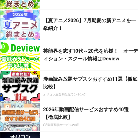
【夏アニメ2026】7月期夏の新アニメを一
挙紹介！
芸能界を志す10代～20代を応援！ オーデ
ィション・スクール情報はDeview
漫画読み放題サブスクおすすめ11選【徹底
比較】
オリコン顧客満足度ランキング
2026年動画配信サービスおすすめ40選
【徹底比較】
CS動画配信サービス20選