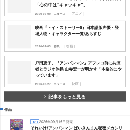
「心の中は“キャッキャ”」
｜アニメ｜
2026-07-09
ニュース
映画『トイ・ストーリー5』日本語版声優・登
場人物・キャラクター一覧/あらすじ
｜映画｜
2026-07-03
特集
戸田恵子、『アンパンマン』アフレコ前に共演
者とラジオ体操 山寺宏一が明かす「本格的に
っています」
｜映画｜
2026-06-27
ニュース
記事をもっと見る
作品
2026年09月16日発売
DVD
それいけ!アンパンマン ばいきんまん秘密メカシリ