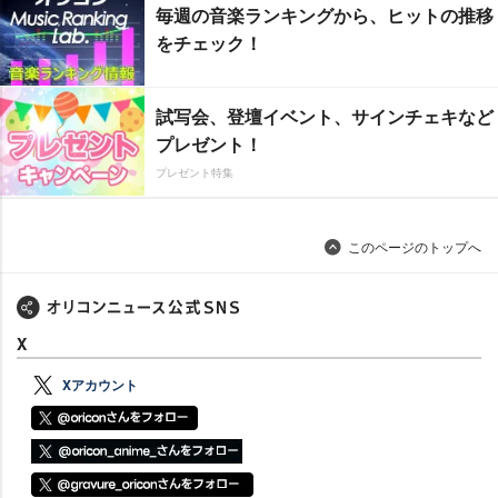
毎週の音楽ランキングから、ヒットの推移
をチェック！
試写会、登壇イベント、サインチェキなど
プレゼント！
プレゼント特集
このページのトップへ
X
Xアカウント