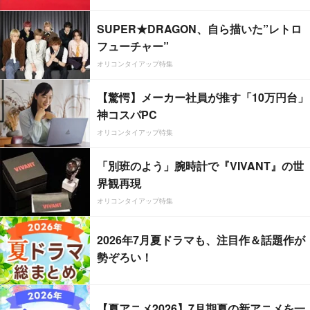
SUPER★DRAGON、自ら描いた”レトロ
フューチャー”
オリコンタイアップ特集
【驚愕】メーカー社員が推す「10万円台」
神コスパPC
オリコンタイアップ特集
「別班のよう」腕時計で『VIVANT』の世
界観再現
オリコンタイアップ特集
2026年7月夏ドラマも、注目作＆話題作が
勢ぞろい！
【夏アニメ2026】7月期夏の新アニメを一