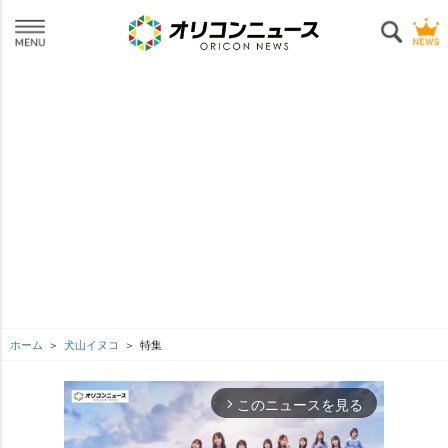
ホーム
犬山イヌコ
特集
このニュースを見る
arrow_forward_ios