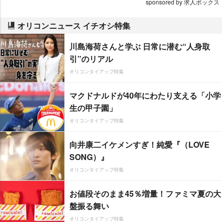
sponsored by 求人ボックス
オリコンニュース イチオシ特集
川島海荷さんと学ぶ 日常に潜む“人身取
引”のリアル
オリコンタイアップ特集
マクドナルドが40年にわたり支える「小学
生の甲子園」
オリコンタイアップ特集
向井康二イケメンすぎ！純愛『（LOVE
SONG）』
オリコンタイアップ特集
お値段そのまま45％増量！ファミマ夏の大
盤振る舞い
オリコンタイアップ特集