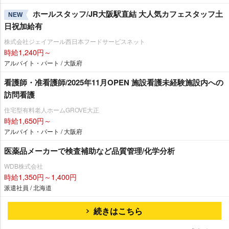
ホールスタッフ/JR大阪駅直結 大人気カフェスタッフ土
NEW
日祝加給有
株式会社ジェイアール西日本フードサービスネット
時給1,240円～
アルバイト・パート / 大阪府
看護師・准看護師/2025年11月OPEN 施設看護未経験施設内への
訪問看護
住宅型有料老人ホームGROVE大正
時給1,650円～
アルバイト・パート / 大阪府
医薬品メーカーで検査補助など品質管理/化学分析
WDB株式会社
時給1,350円～1,400円
派遣社員 / 北海道
続きはこちら