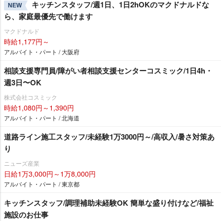
キッチンスタッフ/週1日、1日2hOKのマクドナルドな
NEW
ら、家庭最優先で働けます
マクドナルド
時給1,177円～
アルバイト・パート / 大阪府
相談支援専門員/障がい者相談支援センターコスミック/1日4h・
週3日〜OK
株式会社コスミック
時給1,080円～1,390円
アルバイト・パート / 北海道
道路ライン施工スタッフ/未経験1万3000円～/高収入/暑さ対策あ
り
ニューズ産業
日給1万3,000円～1万8,000円
アルバイト・パート / 東京都
キッチンスタッフ/調理補助未経験OK 簡単な盛り付けなど/福祉
施設のお仕事