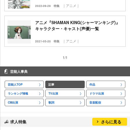
｜アニメ｜
2022-09-28
特集
アニメ『SHAMAN KING(シャーマンキング)』
キャラクター・キャスト(声優)一覧
｜アニメ｜
2021-05-20
特集
1/1
芸能人事典
芸能人TOP
記事
作品
ランキング情報
TV出演
ドラマ出演
CM出演
歌詞
音楽配信
求人特集
さらに見る