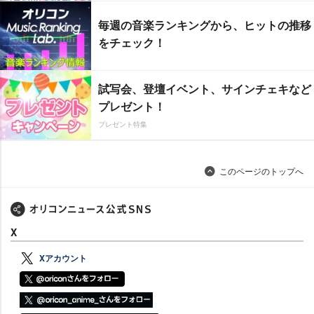
毎週の音楽ランキングから、ヒットの推移
をチェック！
試写会、登壇イベント、サインチェキなど
プレゼント！
プレゼント特集
このページのトップへ
X
Xアカウント