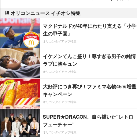
オリコンニュース イチオシ特集
マクドナルドが40年にわたり支える「小学
生の甲子園」
オリコンタイアップ特集
イケメンてんこ盛り！尊すぎる男子の純情
ラブに胸キュン
オリコンタイアップ特集
大好評につき再び！ファミマ名物45％増量
キャンペーン
オリコンタイアップ特集
SUPER★DRAGON、自ら描いた”レトロ
フューチャー”
オリコンタイアップ特集