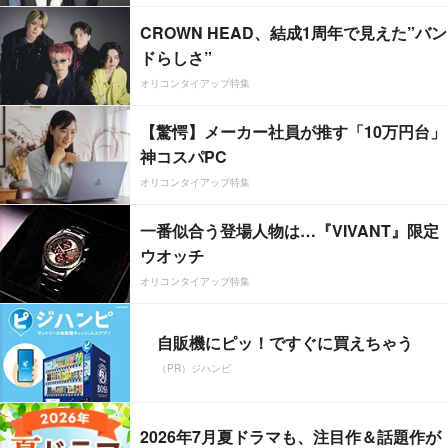
CROWN HEAD、結成1周年で見えた”バン
ドらしさ”
オリコンタイアップ特集
【驚愕】メーカー社員が推す「10万円台」
神コスパPC
オリコンタイアップ特集
一番似合う登場人物は…『VIVANT』限定
ウオッチ
オリコンタイアップ特集
自販機にピッ！ですぐに買えちゃう
（PR）ジハンピ
2026年7月夏ドラマも、注目作＆話題作が