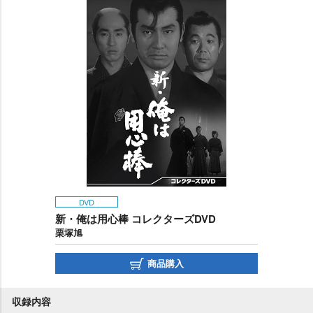
DVD
新・俺は用心棒 コレクターズDVD
栗塚旭
商品購入
収録内容