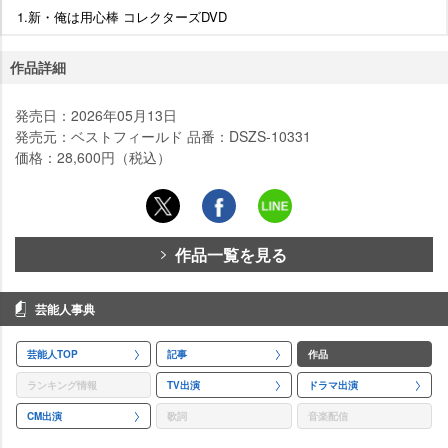
1.新・俺は用心棒 コレクターズDVD
作品詳細
発売日：2026年05月13日
発売元：ベストフィールド 品番：DSZS-10331
価格：28,600円（税込）
作品一覧を見る
芸能人事典
芸能人TOP
記事
作品
ランキング情報
TV出演
ドラマ出演
CM出演
歌詞
音楽配信