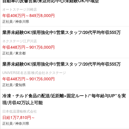
自動車の反響営業/来店対応中心/未経験OK/中域型
オートステージ川崎店
年収406万円～849万8,000円
正社員 / 神奈川県
業界未経験OK!採用強化中!/営業スタッフ/20代平均年収555万
ネクステージ江戸川店
年収448万円～901万6,000円
正社員 / 東京都
業界未経験OK!採用強化中!/営業スタッフ/20代平均年収555万
UNIVERSE名古屋/株式会社ネクステージ
年収448万円～901万6,000円
正社員 / 愛知県
冷凍・チルド食品の配送/近距離×固定ルート/“毎年給与UP”を実
現/月収42万以上可能
日本低温運輸株式会社
日給1万7,810円～
正社員 / 神奈川県