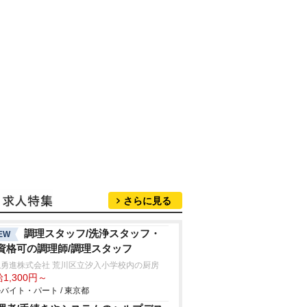
さらに見る
調理スタッフ/洗浄スタッフ・
EW
資格可の調理師/調理スタッフ
隠勇進株式会社 荒川区立汐入小学校内の厨房
1,300円～
バイト・パート / 東京都