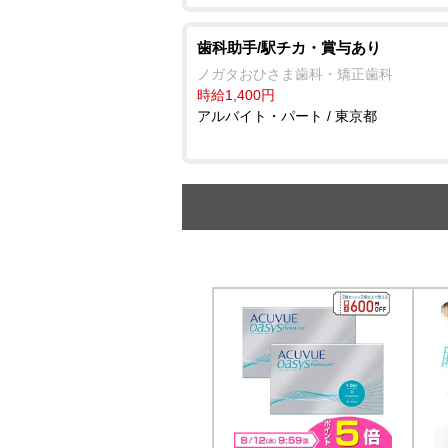
歯科助手/駅チカ・賞与あり
ノガタおひさま歯科・矯正歯科
時給1,400円
アルバイト・パート / 東京都