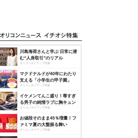
川島海荷さんと学ぶ 日常に潜
む“人身取引”のリアル
オリコンタイアップ特集
マクドナルドが40年にわたり
支える「小学生の甲子園」
オリコンタイアップ特集
イケメンてんこ盛り！尊すぎ
る男子の純情ラブに胸キュン
オリコンタイアップ特集
お値段そのまま45％増量！フ
ァミマ夏の大盤振る舞い
オリコンタイアップ特集