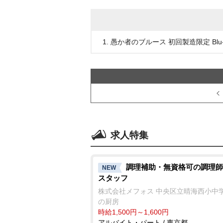
1. 愚か者のブルース 初回製造限定 Blu
求人特集
調理補助・無資格可の調理師
NEW
スタッフ
株式会社メフォス 中央区立晴海西小中
の厨房
時給1,500円～1,600円
アルバイト・パート / 東京都