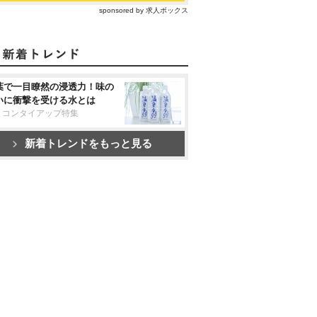
sponsored by 求人ボックス
葉で一目瞭然の浸透力！味の
いに衝撃を受ける水とは
リコンタイアップ特集
新着トレンドをもっと見る