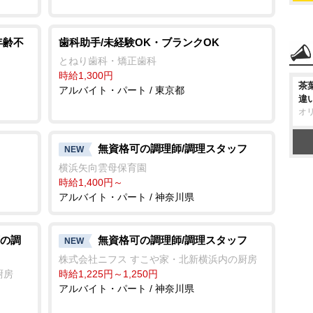
年齢不
歯科助手/未経験OK・ブランクOK
とねり歯科・矯正歯科
時給1,300円
茶
アルバイト・パート / 東京都
違
オ
無資格可の調理師/調理スタッフ
NEW
横浜矢向雲母保育園
時給1,400円～
アルバイト・パート / 神奈川県
の調
無資格可の調理師/調理スタッフ
NEW
株式会社ニフス すこや家・北新横浜内の厨房
厨房
時給1,225円～1,250円
アルバイト・パート / 神奈川県