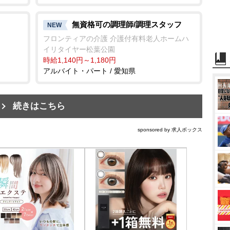
無資格可の調理師/調理スタッフ
NEW
フロンティアの介護 介護付有料老人ホームハ
イリタイヤー松葉公園
時給1,140円～1,180円
アルバイト・パート / 愛知県
続きはこちら
sponsored by 求人ボックス