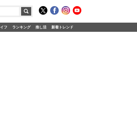
イフ
ランキング
推し活
新着トレンド