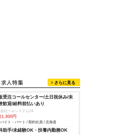
さらに見る
販受注コールセンター/土日祝休み/未
験歓迎/給料前払いあり
会社ベルシステム24
1,300円
バイト・パート / 契約社員 / 北海道
科助手/未経験OK・扶養内勤務OK