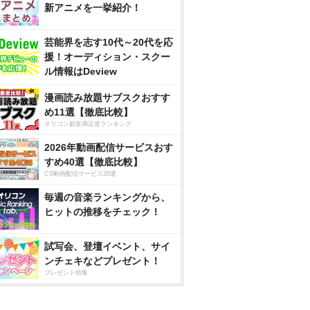
新アニメを一挙紹介！
芸能界を志す10代～20代を応
援！オーディション・スクー
ル情報はDeview
漫画読み放題サブスクおすす
め11選【徹底比較】
オリコン顧客満足度ランキング
2026年動画配信サービスおす
すめ40選【徹底比較】
CS動画配信サービス20選
毎週の音楽ランキングから、
ヒットの推移をチェック！
試写会、登壇イベント、サイ
ンチェキなどプレゼント！
プレゼント特集