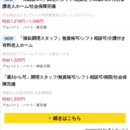
護老人ホーム/社会保障完備
社会福祉法人サンライズ/特別養護老人ホーム ひのでホーム
時給1,278円～1,348円
アルバイト・パート / 東京都
「福祉調理スタッフ」無資格可/シフト相談可/介護付き
NEW
有料老人ホーム
株式会社アプルール/アプルール横浜いずみ
時給1,225円
アルバイト・パート / 神奈川県
「週3から可」調理スタッフ/無資格可/シフト相談可/病院/社会保
障完備
医療法人社団大坪会 北多摩病院
時給1,230円
アルバイト・パート / 東京都
続きはこちら
sponsored by 求人ボックス