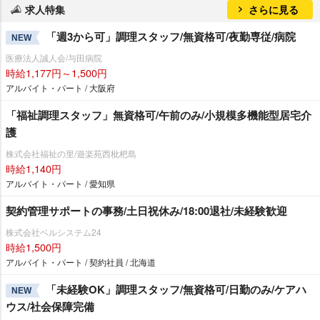
求人特集
さらに見る
「週3から可」調理スタッフ/無資格可/夜勤専従/病院
NEW
医療法人誠人会/与田病院
時給1,177円～1,500円
アルバイト・パート / 大阪府
「福祉調理スタッフ」無資格可/午前のみ/小規模多機能型居宅介
護
株式会社福祉の里/遊楽苑西枇杷島
時給1,140円
アルバイト・パート / 愛知県
契約管理サポートの事務/土日祝休み/18:00退社/未経験歓迎
株式会社ベルシステム24
時給1,500円
アルバイト・パート / 契約社員 / 北海道
「未経験OK」調理スタッフ/無資格可/日勤のみ/ケアハ
NEW
ウス/社会保障完備