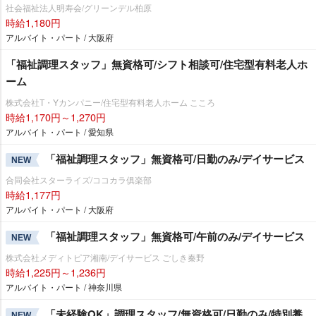
社会福祉法人明寿会/グリーンデル柏原
時給1,180円
アルバイト・パート / 大阪府
「福祉調理スタッフ」無資格可/シフト相談可/住宅型有料老人ホ
ーム
株式会社T・Yカンパニー/住宅型有料老人ホーム こころ
時給1,170円～1,270円
アルバイト・パート / 愛知県
「福祉調理スタッフ」無資格可/日勤のみ/デイサービス
NEW
合同会社スターライズ/ココカラ俱楽部
時給1,177円
アルバイト・パート / 大阪府
「福祉調理スタッフ」無資格可/午前のみ/デイサービス
NEW
株式会社メディトピア湘南/デイサービス ごしき秦野
時給1,225円～1,236円
アルバイト・パート / 神奈川県
「未経験OK」調理スタッフ/無資格可/日勤のみ/特別養
NEW