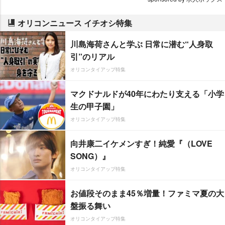
オリコンニュース イチオシ特集
川島海荷さんと学ぶ 日常に潜む“人身取
引”のリアル
オリコンタイアップ特集
マクドナルドが40年にわたり支える「小学
生の甲子園」
オリコンタイアップ特集
向井康二イケメンすぎ！純愛『（LOVE
SONG）』
オリコンタイアップ特集
お値段そのまま45％増量！ファミマ夏の大
盤振る舞い
オリコンタイアップ特集