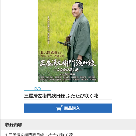
DVD
三屋清左衛門残日録 ふたたび咲く花
商品購入
収録内容
1.三屋清左衛門残日録 ふたたび咲く花