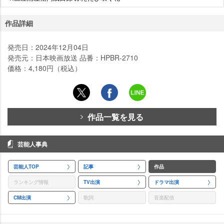
作品詳細
発売日：2024年12月04日
発売元：日本映画放送 品番：HPBR-2710
価格：4,180円（税込）
作品一覧を見る
芸能人事典
芸能人TOP
記事
作品
ランキング情報
TV出演
ドラマ出演
CM出演
歌詞
音楽配信