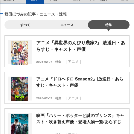
郷田ほづみの記事・ニュース・速報
すべて
ニュース
特集
アニメ『異世界のんびり農家2』|放送日・あ
らすじ・キャスト・声優
｜アニメ｜
2026-02-07
特集
アニメ『ドロヘドロ Season2』|放送日・あら
すじ・キャスト・声優
｜アニメ｜
2026-02-07
特集
映画『ハリー・ポッターと謎のプリンス』キャ
スト・吹き替え声優・登場人物一覧/あらすじ