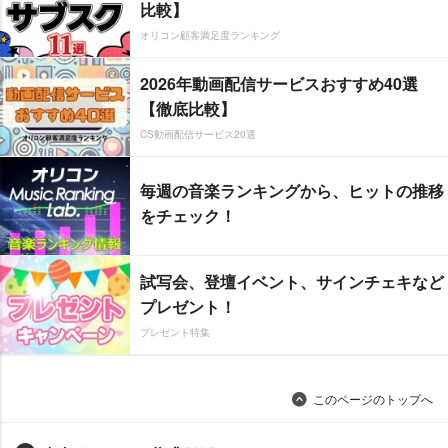
比較】
オリコン顧客満足度ランキング
2026年動画配信サービスおすすめ40選
【徹底比較】
CS動画配信サービス20選
毎週の音楽ランキングから、ヒットの推移
をチェック！
試写会、登壇イベント、サインチェキなど
プレゼント！
プレゼント特集
このページのトップへ