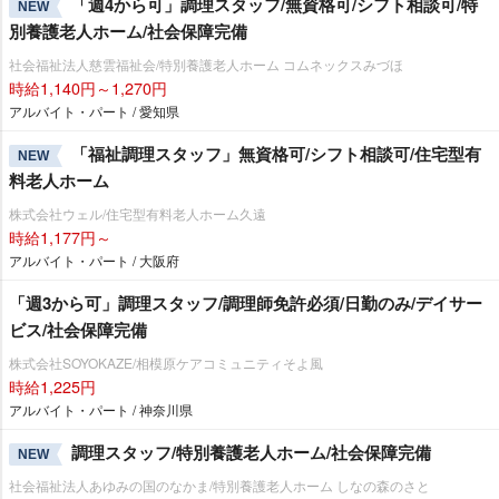
「週4から可」調理スタッフ/無資格可/シフト相談可/特
NEW
別養護老人ホーム/社会保障完備
社会福祉法人慈雲福祉会/特別養護老人ホーム コムネックスみづほ
時給1,140円～1,270円
アルバイト・パート / 愛知県
「福祉調理スタッフ」無資格可/シフト相談可/住宅型有
NEW
料老人ホーム
株式会社ウェル/住宅型有料老人ホーム久遠
時給1,177円～
アルバイト・パート / 大阪府
「週3から可」調理スタッフ/調理師免許必須/日勤のみ/デイサー
ビス/社会保障完備
株式会社SOYOKAZE/相模原ケアコミュニティそよ風
時給1,225円
アルバイト・パート / 神奈川県
調理スタッフ/特別養護老人ホーム/社会保障完備
NEW
社会福祉法人あゆみの国のなかま/特別養護老人ホーム しなの森のさと