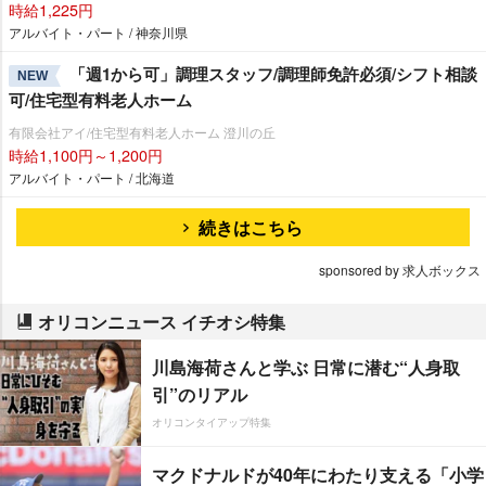
時給1,225円
アルバイト・パート / 神奈川県
「週1から可」調理スタッフ/調理師免許必須/シフト相談
NEW
可/住宅型有料老人ホーム
有限会社アイ/住宅型有料老人ホーム 澄川の丘
時給1,100円～1,200円
アルバイト・パート / 北海道
続きはこちら
sponsored by 求人ボックス
オリコンニュース イチオシ特集
川島海荷さんと学ぶ 日常に潜む“人身取
引”のリアル
オリコンタイアップ特集
マクドナルドが40年にわたり支える「小学