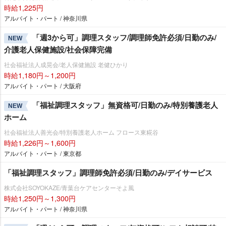
時給1,225円
アルバイト・パート / 神奈川県
「週3から可」調理スタッフ/調理師免許必須/日勤のみ/
NEW
介護老人保健施設/社会保障完備
社会福祉法人成晃会/老人保健施設 老健ひかり
時給1,180円～1,200円
アルバイト・パート / 大阪府
「福祉調理スタッフ」無資格可/日勤のみ/特別養護老人
NEW
ホーム
社会福祉法人善光会/特別養護老人ホーム フロース東糀谷
時給1,226円～1,600円
アルバイト・パート / 東京都
「福祉調理スタッフ」調理師免許必須/日勤のみ/デイサービス
株式会社SOYOKAZE/青葉台ケアセンターそよ風
時給1,250円～1,300円
アルバイト・パート / 神奈川県