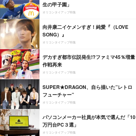
生の甲子園」
オリコンタイアップ特集
向井康二イケメンすぎ！純愛『（LOVE
SONG）』
オリコンタイアップ特集
デカすぎ都市伝説発生!?ファミマ45％増量
作戦再来
オリコンタイアップ特集
SUPER★DRAGON、自ら描いた”レトロ
フューチャー”
オリコンタイアップ特集
パソコンメーカー社員が本気で選んだ「10
万円台PC３選」
オリコンタイアップ特集