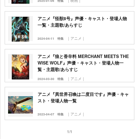
｜映画｜
2025-01-06
特集
アニメ『怪獣8号』声優・キャスト・登場人物
一覧・主題歌/あらすじ
｜アニメ｜
2024-04-11
特集
アニメ『狼と香辛料 MERCHANT MEETS THE
WISE WOLF』声優・キャスト・登場人物一
覧・主題歌/あらすじ
｜アニメ｜
2024-03-30
特集
アニメ『異世界召喚は二度目です』声優・キャ
スト・登場人物一覧
｜アニメ｜
2023-04-07
特集
1/1