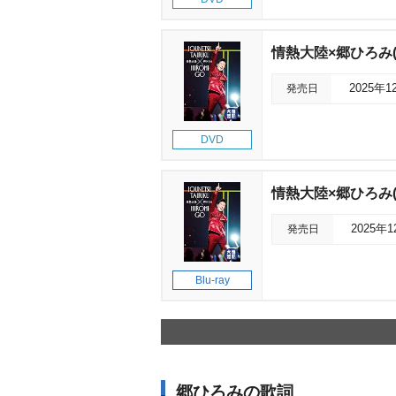
情熱大陸×郷ひろみ
発売日
2025年1
DVD
情熱大陸×郷ひろみ
発売日
2025年
Blu-ray
郷ひろみの歌詞