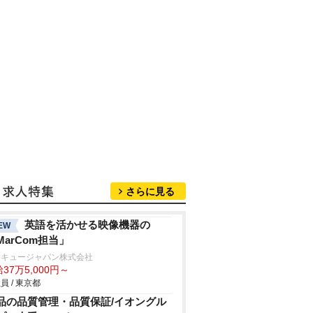
さらに見る
英語を活かせる映像機器の
EW
MarCom担当」
ンキュージャパン株式会社
37万5,000円～
員 / 東京都
品の品質管理・品質保証/イオングル