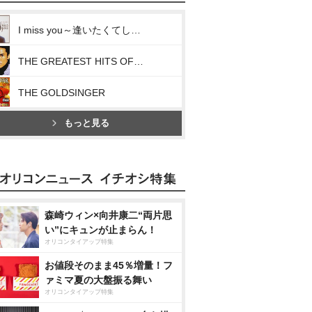
I miss you～逢いたくてしかたない～
THE GREATEST HITS OF HIROMI GO VOL.Ⅱ～Ballads
THE GOLDSINGER
もっと見る
森崎ウィン×向井康二“両片思
い”にキュンが止まらん！
オリコンタイアップ特集
お値段そのまま45％増量！フ
ァミマ夏の大盤振る舞い
オリコンタイアップ特集