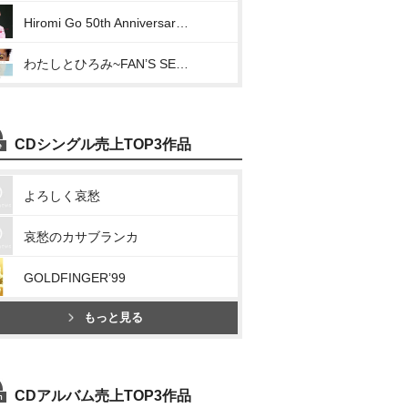
Hiromi Go 50th Anniversary Celebration Tour 2022 ~Keep Singing~
わたしとひろみ~FAN’S SELECTION~
CDシングル売上TOP3作品
よろしく哀愁
哀愁のカサブランカ
GOLDFINGER’99
もっと見る
CDアルバム売上TOP3作品