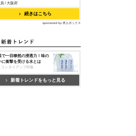
員 / 大阪府
続きはこちら
sponsored by 求人ボックス
葉で一目瞭然の浸透力！味の
いに衝撃を受ける水とは
リコンタイアップ特集
新着トレンドをもっと見る