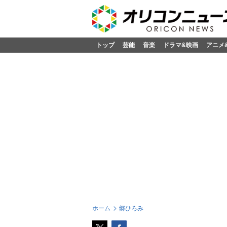
トップ
芸能
音楽
ドラマ&映画
アニメ
ホーム
郷ひろみ