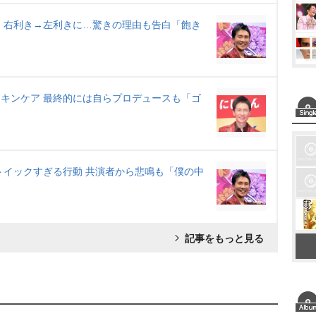
た 右利き→左利きに…驚きの理由も告白「飽き
スキンケア 最終的には自らプロデュースも「ゴ
トイックすぎる行動 共演者から悲鳴も「僕の中
記事をもっと見る