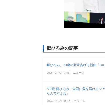
郷ひろみの記事
郷ひろみ、70歳の新章告げる新曲「I'm
2026-07-01 13:15
ニュース
“70歳”郷ひろみ、全国に愛を届ける
たんですよね」
2026-05-23 18:02
ニュース