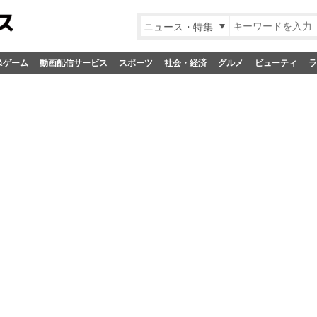
ニュース・特集
&ゲーム
動画配信サービス
スポーツ
社会・経済
グルメ
ビューティ
ラ