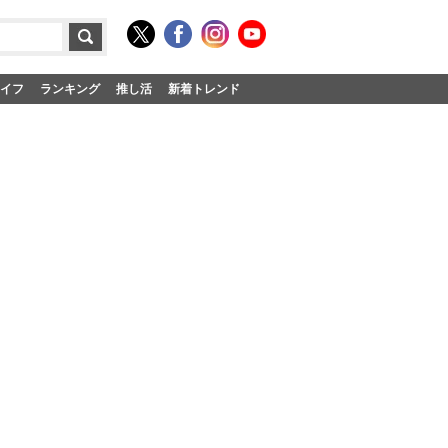
イフ
ランキング
推し活
新着トレンド