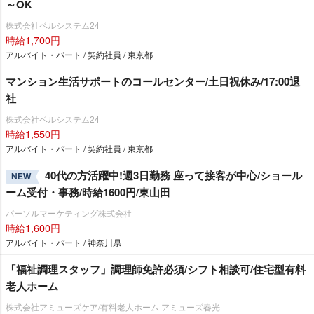
～OK
株式会社ベルシステム24
時給1,700円
アルバイト・パート / 契約社員 / 東京都
マンション生活サポートのコールセンター/土日祝休み/17:00退
社
株式会社ベルシステム24
時給1,550円
アルバイト・パート / 契約社員 / 東京都
40代の方活躍中!週3日勤務 座って接客が中心/ショール
NEW
ーム受付・事務/時給1600円/東山田
パーソルマーケティング株式会社
時給1,600円
アルバイト・パート / 神奈川県
「福祉調理スタッフ」調理師免許必須/シフト相談可/住宅型有料
老人ホーム
株式会社アミューズケア/有料老人ホーム アミューズ春光