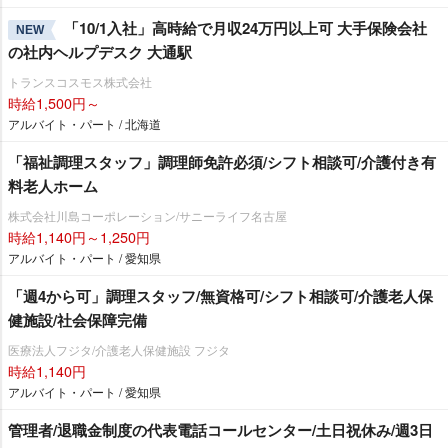
「10/1入社」高時給で月収24万円以上可 大手保険会社
NEW
の社内ヘルプデスク 大通駅
トランスコスモス株式会社
時給1,500円～
アルバイト・パート / 北海道
「福祉調理スタッフ」調理師免許必須/シフト相談可/介護付き有
料老人ホーム
株式会社川島コーポレーション/サニーライフ名古屋
時給1,140円～1,250円
アルバイト・パート / 愛知県
「週4から可」調理スタッフ/無資格可/シフト相談可/介護老人保
健施設/社会保障完備
医療法人フジタ/介護老人保健施設 フジタ
時給1,140円
アルバイト・パート / 愛知県
管理者/退職金制度の代表電話コールセンター/土日祝休み/週3日