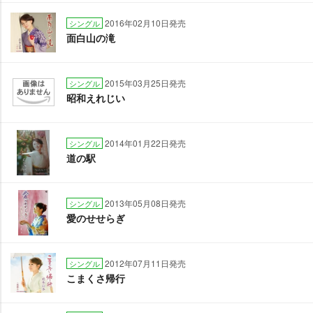
2016年02月10日発売
シングル
面白山の滝
2015年03月25日発売
シングル
昭和えれじい
2014年01月22日発売
シングル
道の駅
2013年05月08日発売
シングル
愛のせせらぎ
2012年07月11日発売
シングル
こまくさ帰行