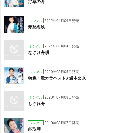
浮草の舟
2022年04月06日発売
シングル
憂愁海峡
2021年08月04日発売
シングル
なさけ舟唄
2020年08月05日発売
シングル
特選・歌カラベスト3 岩本公水
2020年07月08日発売
シングル
しぐれ舟
2019年08月07日発売
シングル
能取岬