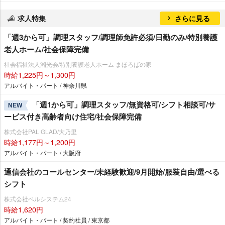
求人特集
さらに見る
「週3から可」調理スタッフ/調理師免許必須/日勤のみ/特別養護
老人ホーム/社会保障完備
社会福祉法人湘光会/特別養護老人ホーム まほろばの家
時給1,225円～1,300円
アルバイト・パート / 神奈川県
「週1から可」調理スタッフ/無資格可/シフト相談可/サ
NEW
ービス付き高齢者向け住宅/社会保障完備
株式会社PAL GLAD/大乃里
時給1,177円～1,200円
アルバイト・パート / 大阪府
通信会社のコールセンター/未経験歓迎/9月開始/服装自由/選べる
シフト
株式会社ベルシステム24
時給1,620円
アルバイト・パート / 契約社員 / 東京都