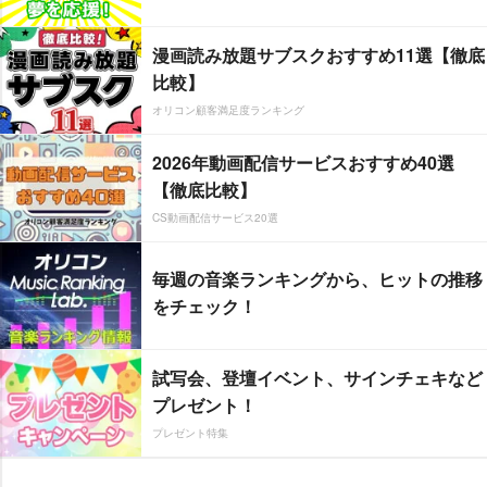
漫画読み放題サブスクおすすめ11選【徹底
比較】
オリコン顧客満足度ランキング
2026年動画配信サービスおすすめ40選
【徹底比較】
CS動画配信サービス20選
毎週の音楽ランキングから、ヒットの推移
をチェック！
試写会、登壇イベント、サインチェキなど
プレゼント！
プレゼント特集