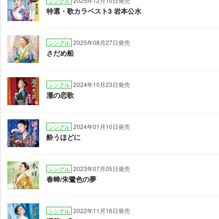
2025年12月10日発売
シングル
特選・歌カラベスト3 岩本公水
2025年08月27日発売
シングル
さだめ船
2024年10月23日発売
シングル
瀧の恋歌
2024年01月10日発売
シングル
酔うほどに
2023年07月05日発売
シングル
春蝉/朱鷺色の夢
2022年11月16日発売
シングル