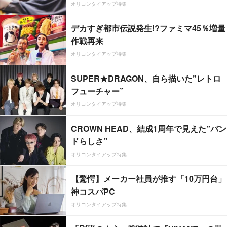
オリコンタイアップ特集
デカすぎ都市伝説発生!?ファミマ45％増量
作戦再来
オリコンタイアップ特集
SUPER★DRAGON、自ら描いた”レトロ
フューチャー”
オリコンタイアップ特集
CROWN HEAD、結成1周年で見えた”バン
ドらしさ”
オリコンタイアップ特集
【驚愕】メーカー社員が推す「10万円台」
神コスパPC
オリコンタイアップ特集