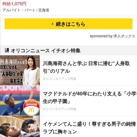
時給1,075円
アルバイト・パート / 北海道
続きはこちら
sponsored by 求人ボックス
オリコンニュース イチオシ特集
川島海荷さんと学ぶ 日常に潜む“人身取
引”のリアル
オリコンタイアップ特集
マクドナルドが40年にわたり支える「小学
生の甲子園」
オリコンタイアップ特集
イケメンてんこ盛り！尊すぎる男子の純情
ラブに胸キュン