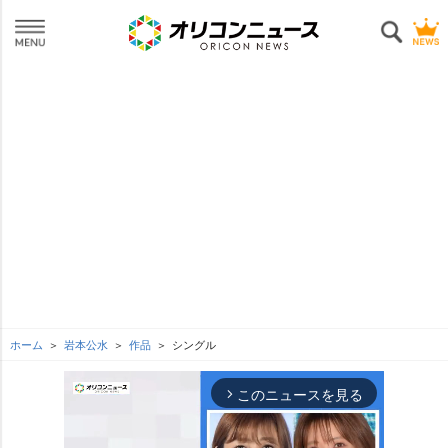
ホーム
本公水
作品
シングル
このニュースを見る
arrow_forward_ios