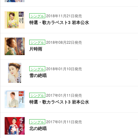
2018年11月21日発売
シングル
特選・歌カラベスト3 岩本公水
2018年08月22日発売
シングル
片時雨
2018年01月10日発売
シングル
雪の絶唱
2017年01月11日発売
シングル
特選・歌カラベスト3 岩本公水
2017年01月11日発売
シングル
北の絶唱