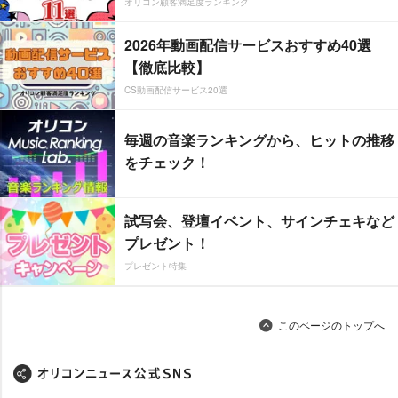
オリコン顧客満足度ランキング
2026年動画配信サービスおすすめ40選
【徹底比較】
CS動画配信サービス20選
毎週の音楽ランキングから、ヒットの推移
をチェック！
試写会、登壇イベント、サインチェキなど
プレゼント！
プレゼント特集
このページのトップへ