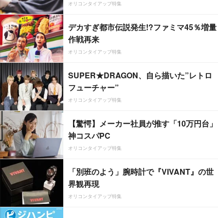
オリコンタイアップ特集
デカすぎ都市伝説発生!?ファミマ45％増量
作戦再来
オリコンタイアップ特集
SUPER★DRAGON、自ら描いた”レトロ
フューチャー”
オリコンタイアップ特集
【驚愕】メーカー社員が推す「10万円台」
神コスパPC
オリコンタイアップ特集
「別班のよう」腕時計で『VIVANT』の世
界観再現
オリコンタイアップ特集