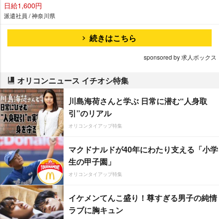
日給1,600円
派遣社員 / 神奈川県
続きはこちら
sponsored by 求人ボックス
オリコンニュース イチオシ特集
川島海荷さんと学ぶ 日常に潜む“人身取
引”のリアル
オリコンタイアップ特集
マクドナルドが40年にわたり支える「小学
生の甲子園」
オリコンタイアップ特集
イケメンてんこ盛り！尊すぎる男子の純情
ラブに胸キュン