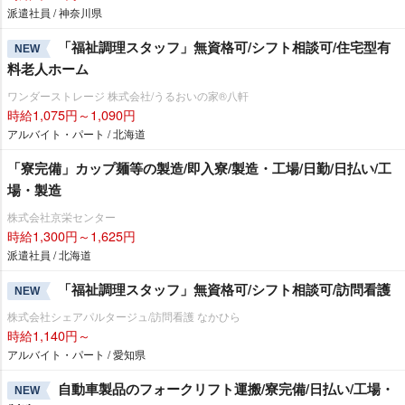
派遣社員 / 神奈川県
「福祉調理スタッフ」無資格可/シフト相談可/住宅型有
NEW
料老人ホーム
ワンダーストレージ 株式会社/うるおいの家®八軒
時給1,075円～1,090円
アルバイト・パート / 北海道
「寮完備」カップ麺等の製造/即入寮/製造・工場/日勤/日払い/工
場・製造
株式会社京栄センター
時給1,300円～1,625円
派遣社員 / 北海道
「福祉調理スタッフ」無資格可/シフト相談可/訪問看護
NEW
株式会社シェアパルタージュ/訪問看護 なかひら
時給1,140円～
アルバイト・パート / 愛知県
自動車製品のフォークリフト運搬/寮完備/日払い/工場・
NEW