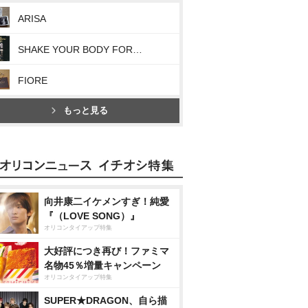
ARISA
SHAKE YOUR BODY FOR ME
FIORE
もっと見る
向井康二イケメンすぎ！純愛
『（LOVE SONG）』
オリコンタイアップ特集
大好評につき再び！ファミマ
名物45％増量キャンペーン
オリコンタイアップ特集
SUPER★DRAGON、自ら描