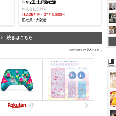
与年2回/未経験歓迎
株式会社長崎堂
月給25万円～37万5,000円
正社員 / 大阪府
続きはこちら
sponsored by 求人ボックス