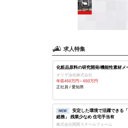
求人特集
化粧品原料の研究開発/機能性素材メ
オリザ油化株式会社
年収450万円～650万円
正社員 / 愛知県
安定した環境で活躍できる「
NEW
総務」 残業少なめ 住宅手当有
株式会社関西スチールフォーム