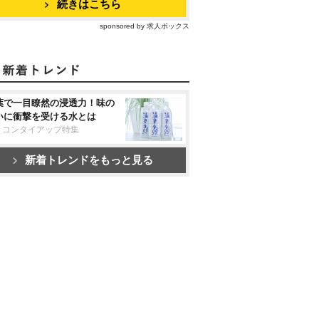
続きはこちら
sponsored by 求人ボックス
葉で一目瞭然の浸透力！味の
いに衝撃を受ける水とは
リコンタイアップ特集
新着トレンドをもっと見る