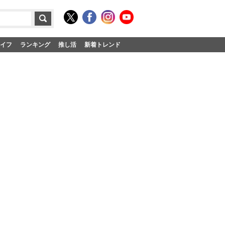
イフ
ランキング
推し活
新着トレンド