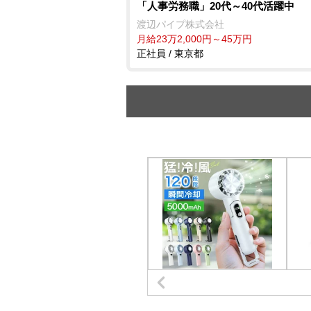
「人事労務職」20代～40代活躍中
渡辺パイプ株式会社
月給23万2,000円～45万円
正社員 / 東京都