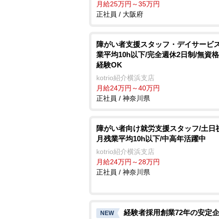
月給25万円～35万円
正社員 / 大阪府
障がい者支援スタッフ・デイサービス
業平均10h以下/完全週休2日制/無資
経験OK
kotrio紹介横浜支店
月給24万円～40万円
正社員 / 神奈川県
障がい者向け就労支援スタッフ/土日
月残業平均10h以下/中高年活躍中
kotrio紹介横浜支店
月給24万円～28万円
正社員 / 神奈川県
経験者採用創業72年の安定
NEW