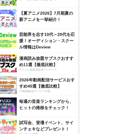
【夏アニメ2026】7月期夏の
新アニメを一挙紹介！
芸能界を志す10代～20代を応
援！オーディション・スクー
ル情報はDeview
漫画読み放題サブスクおすす
め11選【徹底比較】
オリコン顧客満足度ランキング
2026年動画配信サービスおす
すめ40選【徹底比較】
CS動画配信サービス20選
毎週の音楽ランキングから、
ヒットの推移をチェック！
試写会、登壇イベント、サイ
ンチェキなどプレゼント！