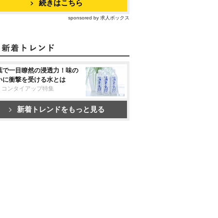
続きはこちら
sponsored by 求人ボックス
葉で一目瞭然の浸透力！味の
いに衝撃を受ける水とは
リコンタイアップ特集
新着トレンドをもっと見る