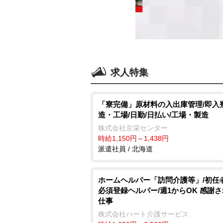
求人特集
「寮完備」原材料の入出庫管理/即入寮
造・工場/日勤/日払い/工場・製造
株式会社京栄センター
時給1,150円～1,438円
派遣社員 / 北海道
ホームヘルパー「訪問介護等」/初任
必須登録ヘルパー/週1からOK 感謝
仕事
株式会社ハート介護サービス