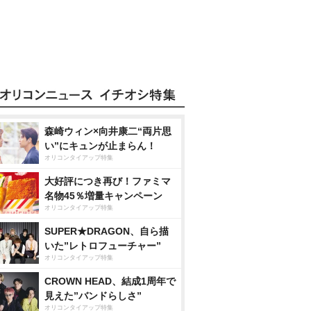
森崎ウィン×向井康二“両片思
い”にキュンが止まらん！
オリコンタイアップ特集
大好評につき再び！ファミマ
名物45％増量キャンペーン
オリコンタイアップ特集
SUPER★DRAGON、自ら描
いた”レトロフューチャー”
オリコンタイアップ特集
CROWN HEAD、結成1周年で
見えた”バンドらしさ”
オリコンタイアップ特集