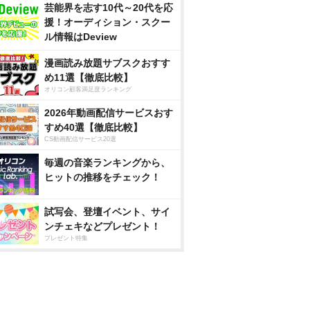
芸能界を志す10代～20代を応
援！オーディション・スクー
ル情報はDeview
漫画読み放題サブスクおすす
め11選【徹底比較】
オリコン顧客満足度ランキング
2026年動画配信サービスおす
すめ40選【徹底比較】
CS動画配信サービス20選
毎週の音楽ランキングから、
ヒットの推移をチェック！
試写会、登壇イベント、サイ
ンチェキなどプレゼント！
プレゼント特集