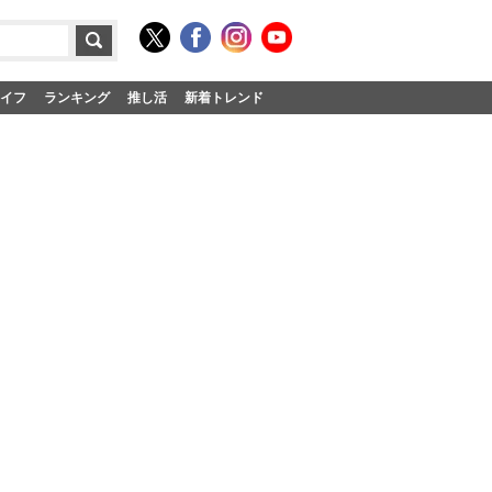
イフ
ランキング
推し活
新着トレンド