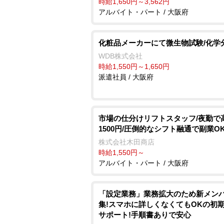
時給1,650円～3,562円
アルバイト・パート / 大阪府
化粧品メーカーにて微生物試験/化学
WDB株式会社
時給1,550円～1,650円
派遣社員 / 大阪府
市場の仕分けリフトスタッフ/夜勤で
1500円/圧倒的なシフト融通で副業O
株式会社木田商店
時給1,550円～
アルバイト・パート / 大阪府
「設定業務」業務拡大のため新メン
集!スマホに詳しくなくてもOKの初
サポート!手順書ありで安心