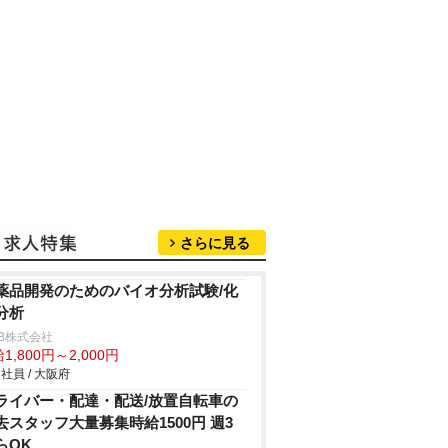
さらに見る
薬品開発のためのバイオ分析試験/化
分析
B株式会社
1,800円～2,000円
社員 / 大阪府
ライバー・配達・配送/放置自転車の
去スタッフ大量募集時給1500円 週3
らOK