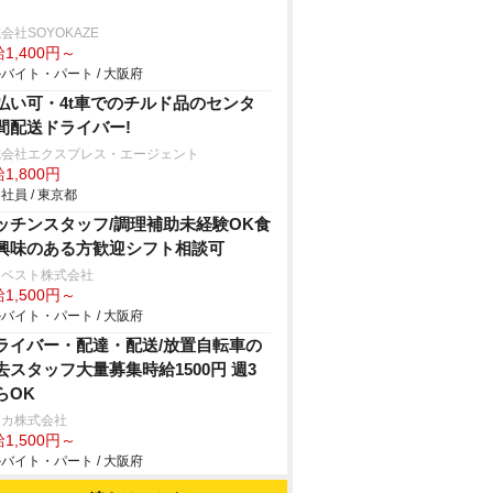
会社SOYOKAZE
1,400円～
バイト・パート / 大阪府
払い可・4t車でのチルド品のセンタ
間配送ドライバー!
式会社エクスプレス・エージェント
1,800円
社員 / 東京都
ッチンスタッフ/調理補助未経験OK食
興味のある方歓迎シフト相談可
ーベスト株式会社
1,500円～
バイト・パート / 大阪府
ライバー・配達・配送/放置自転車の
去スタッフ大量募集時給1500円 週3
らOK
ジカ株式会社
1,500円～
バイト・パート / 大阪府