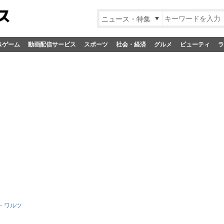
ニュース・特集
&ゲーム
動画配信サービス
スポーツ
社会・経済
グルメ
ビューティ
ラ
・ワルツ