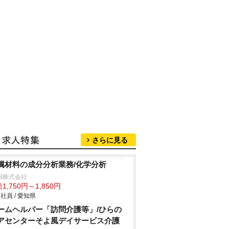
さらに見る
属材料の成分分析業務/化学分析
B株式会社
1,750円～1,850円
社員 / 愛知県
ームヘルパー「訪問介護等」/ひらの
アセンターそよ風デイサービス介護