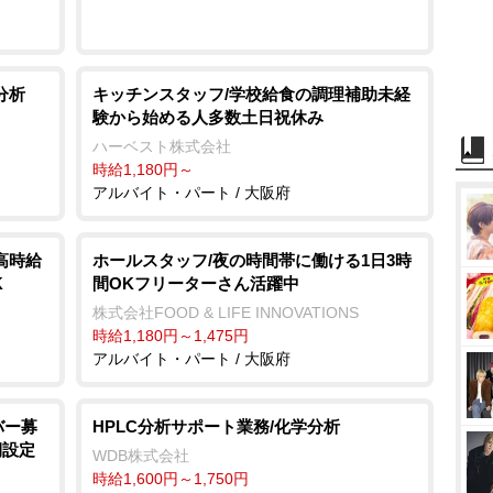
分析
キッチンスタッフ/学校給食の調理補助未経
験から始める人多数土日祝休み
ハーベスト株式会社
時給1,180円～
アルバイト・パート / 大阪府
高時給
ホールスタッフ/夜の時間帯に働ける1日3時
K
間OKフリーターさん活躍中
株式会社FOOD & LIFE INNOVATIONS
時給1,180円～1,475円
アルバイト・パート / 大阪府
バー募
HPLC分析サポート業務/化学分析
期設定
WDB株式会社
時給1,600円～1,750円