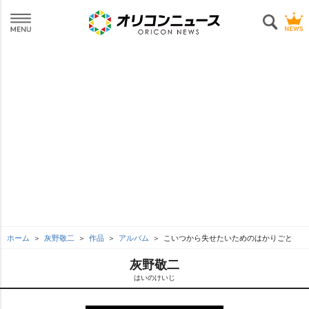
ホーム
灰野敬二
作品
アルバム
こいつから失せたいためのはかりごと
灰野敬二
はいのけいじ