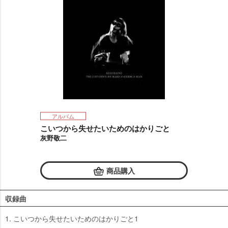
アルバム
こいつから失せたいためのはかりごと
灰野敬二
商品購入
収録曲
1. こいつから失せたいためのはかりごと1