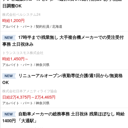
日調整OK
株式会社ベルシステム24
時給1,200円
アルバイト・パート / 契約社員 / 北海道
17時半まで/残業無し 大手複合機メーカーでの受注受付
NEW
事務 土日祝休み
トランスコスモス株式会社
時給1,450円～
アルバイト・パート / 神奈川県
リニューアルオープン/夜勤専従介護/週1回から/無資格
NEW
OK
株式会社日本アメニティライフ協会
日給2万4,375円～2万4,465円
アルバイト・パート / 神奈川県
自動車メーカーの総務事務 土日祝休 残業ほぼなし 時給
NEW
1400円 「大通駅」