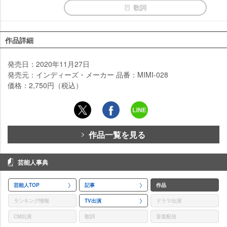
歌詞
作品詳細
発売日：2020年11月27日
発売元：インディーズ・メーカー 品番：MIMI-028
価格：2,750円（税込）
作品一覧を見る
芸能人事典
芸能人TOP
記事
作品
ランキング情報
TV出演
ドラマ出演
CM出演
歌詞
音楽配信