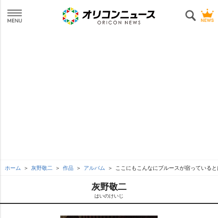
ホーム
灰野敬二
作品
アルバム
ここにもこんなにブルースが宿っているとは.
灰野敬二
はいのけいじ