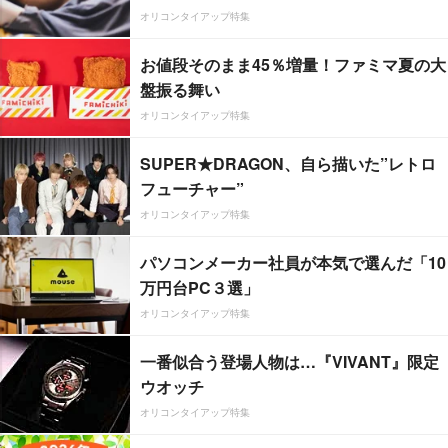
オリコンタイアップ特集
お値段そのまま45％増量！ファミマ夏の大
盤振る舞い
オリコンタイアップ特集
SUPER★DRAGON、自ら描いた”レトロ
フューチャー”
オリコンタイアップ特集
パソコンメーカー社員が本気で選んだ「10
万円台PC３選」
オリコンタイアップ特集
一番似合う登場人物は…『VIVANT』限定
ウオッチ
オリコンタイアップ特集