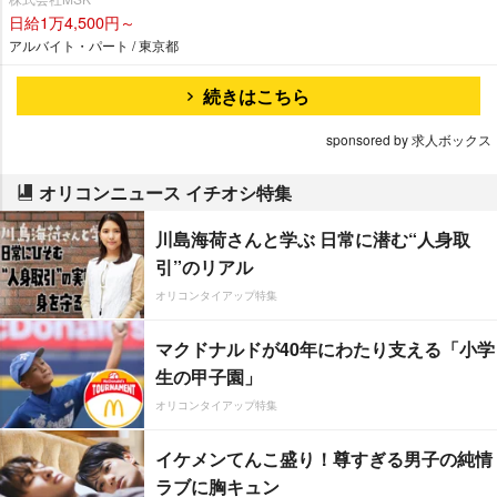
日給1万4,500円～
アルバイト・パート / 東京都
続きはこちら
sponsored by 求人ボックス
オリコンニュース イチオシ特集
川島海荷さんと学ぶ 日常に潜む“人身取
引”のリアル
オリコンタイアップ特集
マクドナルドが40年にわたり支える「小学
生の甲子園」
オリコンタイアップ特集
イケメンてんこ盛り！尊すぎる男子の純情
ラブに胸キュン