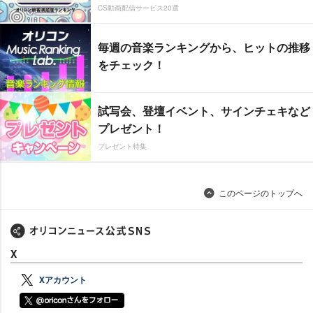
CS動画配信サービス20選
毎週の音楽ランキングから、ヒットの推移
をチェック！
試写会、登壇イベント、サインチェキなど
プレゼント！
プレゼント特集
このページのトップへ
X
Xアカウント