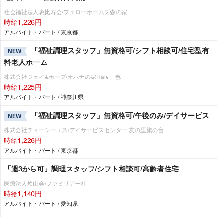
社会福祉法人恵比寿会/フェローホームズ森の家
時給1,226円
アルバイト・パート / 東京都
「福祉調理スタッフ」無資格可/シフト相談可/住宅型有
NEW
料老人ホーム
株式会社ジョイ&ホープ/オハナの家Hale一色
時給1,225円
アルバイト・パート / 神奈川県
「福祉調理スタッフ」無資格可/午後のみ/デイサービス
NEW
株式会社ティーシーエス/デイサービスセンター 友の里旗の台
時給1,226円
アルバイト・パート / 東京都
「週3から可」調理スタッフ/シフト相談可/高齢者住宅
医療法人悠山会/ファミリア一社
時給1,140円
アルバイト・パート / 愛知県