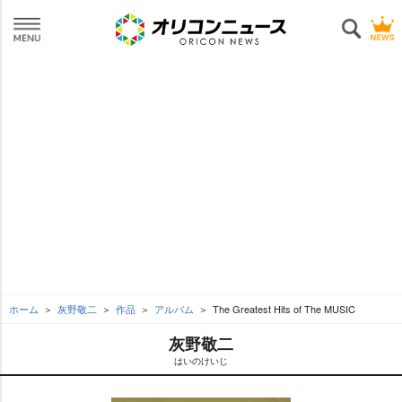
ホーム
灰野敬二
作品
アルバム
The Greatest Hits of The MUSIC
灰野敬二
はいのけいじ