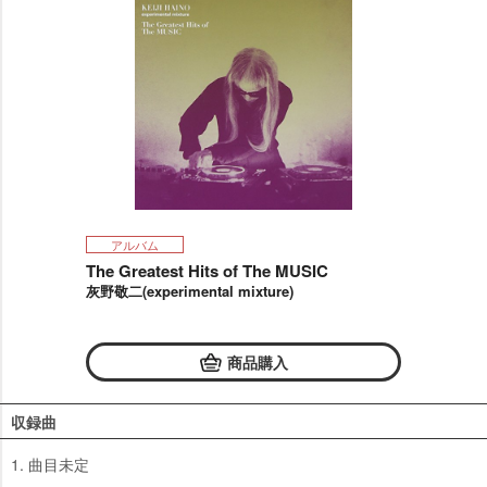
アルバム
The Greatest Hits of The MUSIC
灰野敬二(experimental mixture)
商品購入
収録曲
1. 曲目未定