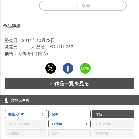
歌詞
作品詳細
発売日：2014年10月22日
発売元：ユース 品番：YOUTH-257
価格：2,200円（税込）
作品一覧を見る
芸能人事典
芸能人TOP
記事
作品
ランキング情報
TV出演
ドラマ出演
CM出演
歌詞
音楽配信