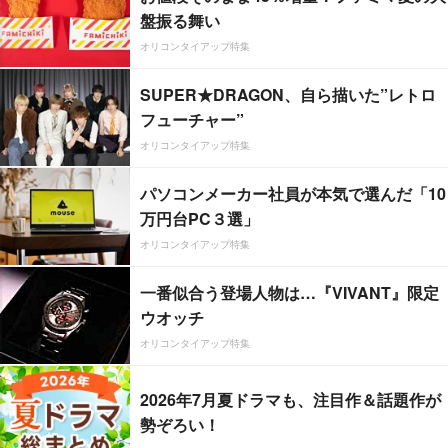
盤振る舞い
オリコンタイアップ特集
SUPER★DRAGON、自ら描いた”レトロ
フューチャー”
オリコンタイアップ特集
パソコンメーカー社員が本気で選んだ「10
万円台PC３選」
オリコンタイアップ特集
一番似合う登場人物は…『VIVANT』限定
ウオッチ
オリコンタイアップ特集
2026年7月夏ドラマも、注目作＆話題作が
勢ぞろい！