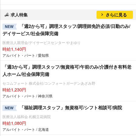
求人特集
さらに見る
「週2から可」調理スタッフ/調理師免許必須/日勤のみ/
NEW
デイサービス/社会保障完備
医療法人親理会/デイサービスセンター やまゆり
時給1,140円
アルバイト・パート / 愛知県
「週3から可」調理スタッフ/無資格可/午前のみ/介護付き有料老
人ホーム/社会保障完備
セコムフォート 株式会社/コンフォートガーデンあざみ野
時給1,230円
アルバイト・パート / 神奈川県
「福祉調理スタッフ」無資格可/シフト相談可/病院
NEW
医療法人福和会 札幌立花病院
時給1,080円
アルバイト・パート / 北海道