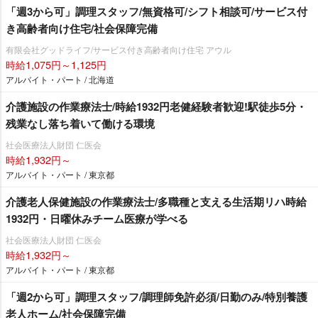
「週3から可」調理スタッフ/無資格可/シフト相談可/サービス付
き高齢者向け住宅/社会保障完備
有限会社グッドライフ/サービス付き高齢者向け住宅 アウル
時給1,075円～1,125円
アルバイト・パート / 北海道
介護施設の作業療法士/時給1932円老健経験者歓迎!駅徒歩5分・
残業なし落ち着いて働ける環境
社会医療法人財団 仁医会
時給1,932円～
アルバイト・パート / 東京都
介護老人保健施設の作業療法士/多職種と支える生活期リハ時給
1932円・日曜休みチーム医療が学べる
社会医療法人財団 仁医会
時給1,932円～
アルバイト・パート / 東京都
「週2から可」調理スタッフ/調理師免許必須/日勤のみ/特別養護
老人ホーム/社会保障完備