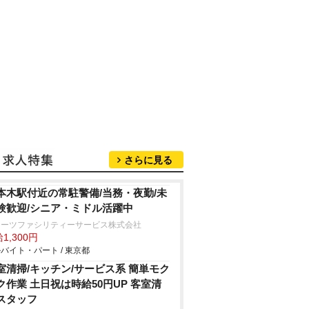
さらに見る
本木駅付近の常駐警備/当務・夜勤/未
験歓迎/シニア・ミドル活躍中
ターツファシリティーサービス株式会社
1,300円
バイト・パート / 東京都
室清掃/キッチン/サービス系 簡単モク
ク作業 土日祝は時給50円UP 客室清
スタッフ