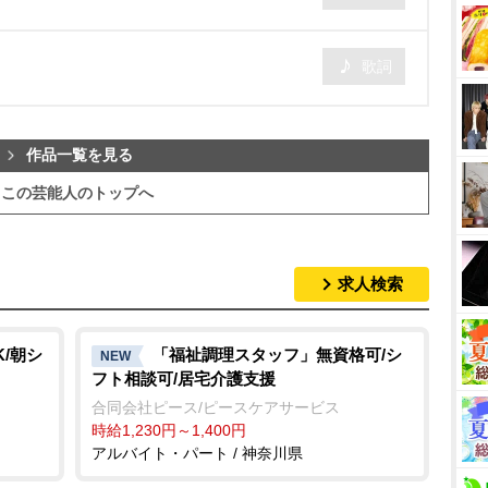
歌詞
作品一覧を見る
この芸能人のトップへ
求人検索
/朝シ
「福祉調理スタッフ」無資格可/シ
NEW
フト相談可/居宅介護支援
合同会社ピース/ピースケアサービス
時給1,230円～1,400円
アルバイト・パート / 神奈川県