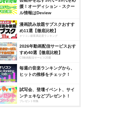
芸能界を志す10代～20代を応
援！オーディション・スクー
ル情報はDeview
漫画読み放題サブスクおすす
め11選【徹底比較】
オリコン顧客満足度ランキング
2026年動画配信サービスおす
すめ40選【徹底比較】
CS動画配信サービス20選
毎週の音楽ランキングから、
ヒットの推移をチェック！
試写会、登壇イベント、サイ
ンチェキなどプレゼント！
プレゼント特集