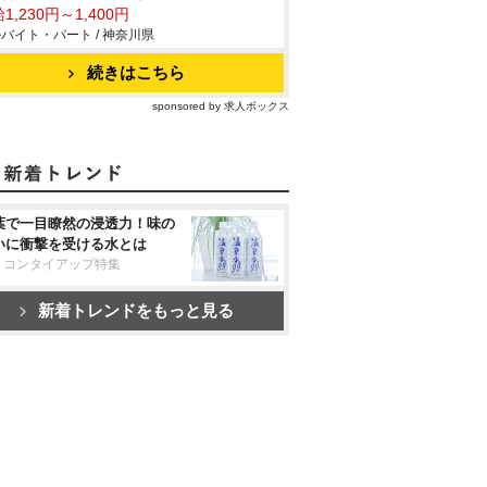
1,230円～1,400円
バイト・パート / 神奈川県
続きはこちら
sponsored by 求人ボックス
葉で一目瞭然の浸透力！味の
いに衝撃を受ける水とは
リコンタイアップ特集
新着トレンドをもっと見る