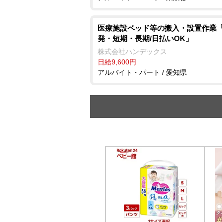
医療施設ベッド等の搬入・設置作業
発・短期・長期/日払いOK」
株式会社ハンデックス
日給9,600円
アルバイト・パート / 愛知県