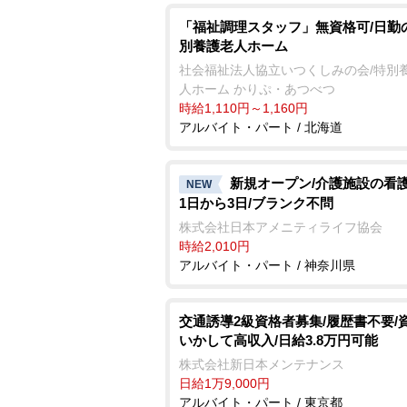
「福祉調理スタッフ」無資格可/日勤
別養護老人ホーム
社会福祉法人協立いつくしみの会/特別
人ホーム かりぷ・あつべつ
時給1,110円～1,160円
アルバイト・パート / 北海道
新規オープン/介護施設の看護
NEW
1日から3日/ブランク不問
株式会社日本アメニティライフ協会
時給2,010円
アルバイト・パート / 神奈川県
交通誘導2級資格者募集/履歴書不要/
いかして高収入/日給3.8万円可能
株式会社新日本メンテナンス
日給1万9,000円
アルバイト・パート / 東京都