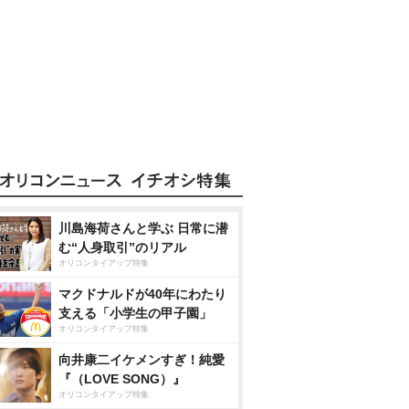
川島海荷さんと学ぶ 日常に潜
む“人身取引”のリアル
オリコンタイアップ特集
マクドナルドが40年にわたり
支える「小学生の甲子園」
オリコンタイアップ特集
向井康二イケメンすぎ！純愛
『（LOVE SONG）』
オリコンタイアップ特集