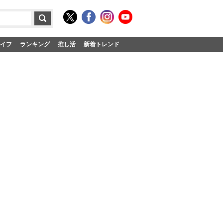
イフ
ランキング
推し活
新着トレンド