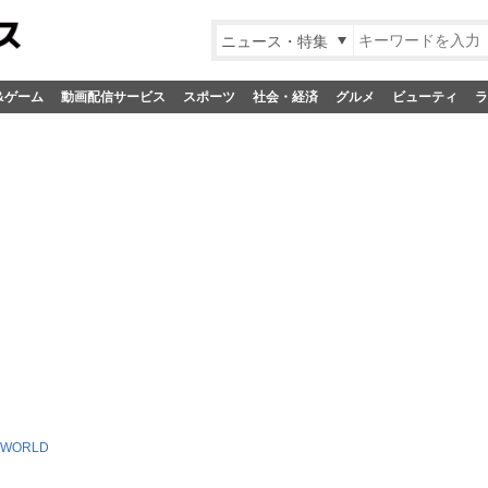
ニュース・特集
&ゲーム
動画配信サービス
スポーツ
社会・経済
グルメ
ビューティ
ラ
E WORLD