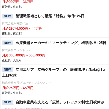
月給29万円～36万円
正社員 / 東京都
管理職候補として活躍「総務」/年休126日
NEW
株式会社桐井製作所
月給29万4,000円～44万円
正社員 / 東京都
医療機器メーカーの「マーケティング」/年間休日125日
NEW
株式会社コラントッテ
月給30万800円～58万900円
正社員 / 大阪府
立川エリア「立飛グループ」の「設備管理」/転勤なし/
NEW
土日祝休
株式会社立飛プロパティマネジメント
月給25万円～45万円
正社員 / 東京都
自動車産業を支える「広報」フレックス制/土日祝休み
NEW