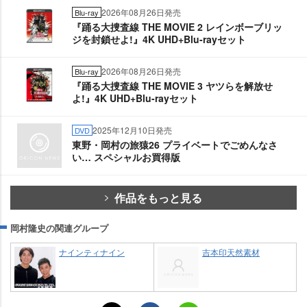
2026年08月26日発売
Blu-ray
『踊る大捜査線 THE MOVIE 2 レインボーブリッ
ジを封鎖せよ!』4K UHD+Blu-rayセット
2026年08月26日発売
Blu-ray
『踊る大捜査線 THE MOVIE 3 ヤツらを解放せ
よ!』4K UHD+Blu-rayセット
2025年12月10日発売
DVD
東野・岡村の旅猿26 プライベートでごめんなさ
い… スペシャルお買得版
作品をもっと見る
岡村隆史の関連グループ
ナインティナイン
吉本印天然素材