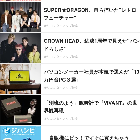
SUPER★DRAGON、自ら描いた”レトロ
フューチャー”
オリコンタイアップ特集
CROWN HEAD、結成1周年で見えた”バン
ドらしさ”
オリコンタイアップ特集
パソコンメーカー社員が本気で選んだ「10
万円台PC３選」
オリコンタイアップ特集
「別班のよう」腕時計で『VIVANT』の世
界観再現
オリコンタイアップ特集
自販機にピッ！ですぐに買えちゃう