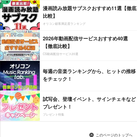
漫画読み放題サブスクおすすめ11選【徹底
比較】
オリコン顧客満足度ランキング
2026年動画配信サービスおすすめ40選
【徹底比較】
CS動画配信サービス20選
毎週の音楽ランキングから、ヒットの推移
をチェック！
試写会、登壇イベント、サインチェキなど
プレゼント！
プレゼント特集
このページのトップへ