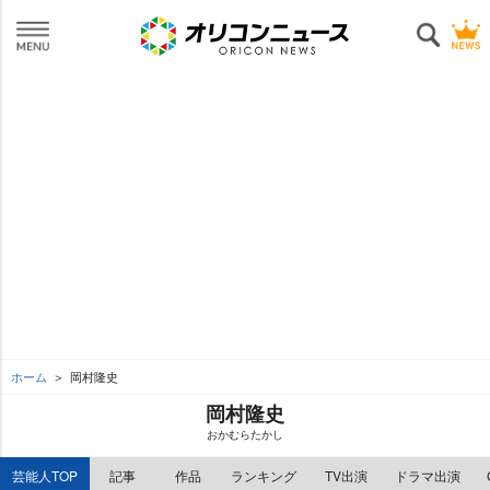
ホーム
岡村隆史
岡村隆史
おかむらたかし
芸能人TOP
記事
作品
ランキング
TV出演
ドラマ出演