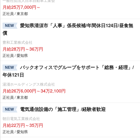
一般社団法人日本自動車工業会
月給25万7,000円～
正社員 / 東京都
愛知県清須市「人事」係長候補/年間休日124日/昼食無
NEW
償
豊和工業株式会社
月給28万円～36万円
正社員 / 愛知県
バックオフィスでグループをサポート「総務・経理」/
NEW
年休121日
湯淺ホールディングス株式会社
月給26万6,000円～34万2,100円
正社員 / 東京都
電気通信設備の「施工管理」/経験者歓迎
NEW
朝日電気工業株式会社
月給22万円～35万円
正社員 / 愛知県