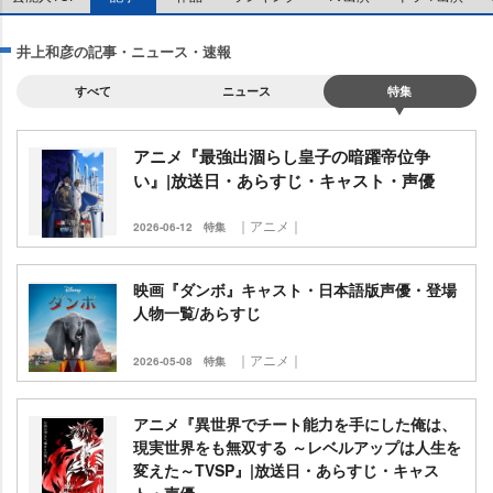
井上和彦の記事・ニュース・速報
すべて
ニュース
特集
アニメ『最強出涸らし皇子の暗躍帝位争
い』|放送日・あらすじ・キャスト・声優
｜アニメ｜
2026-06-12
特集
映画『ダンボ』キャスト・日本語版声優・登場
人物一覧/あらすじ
｜アニメ｜
2026-05-08
特集
アニメ『異世界でチート能力を手にした俺は、
現実世界をも無双する ～レベルアップは人生を
変えた～TVSP』|放送日・あらすじ・キャス