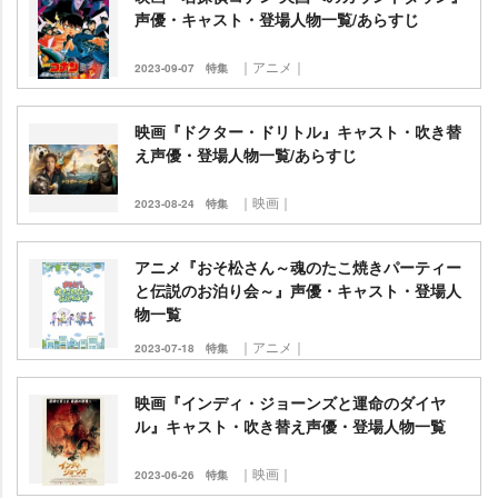
声優・キャスト・登場人物一覧/あらすじ
｜アニメ｜
2023-09-07
特集
映画『ドクター・ドリトル』キャスト・吹き替
え声優・登場人物一覧/あらすじ
｜映画｜
2023-08-24
特集
アニメ『おそ松さん～魂のたこ焼きパーティー
と伝説のお泊り会～』声優・キャスト・登場人
物一覧
｜アニメ｜
2023-07-18
特集
映画『インディ・ジョーンズと運命のダイヤ
ル』キャスト・吹き替え声優・登場人物一覧
｜映画｜
2023-06-26
特集