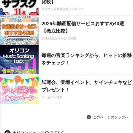
比較】
オリコン顧客満足度ランキング
2026年動画配信サービスおすすめ40選
【徹底比較】
CS動画配信サービス20選
毎週の音楽ランキングから、ヒットの推移
をチェック！
試写会、登壇イベント、サインチェキなど
プレゼント！
プレゼント特集
このページのトップへ