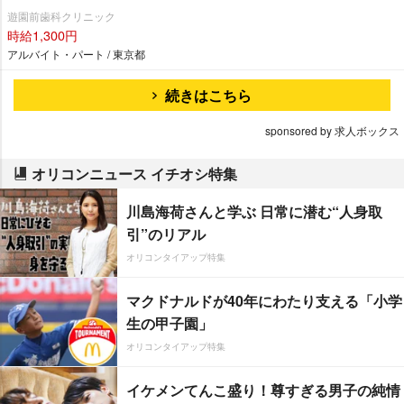
遊園前歯科クリニック
時給1,300円
アルバイト・パート / 東京都
続きはこちら
sponsored by 求人ボックス
オリコンニュース イチオシ特集
川島海荷さんと学ぶ 日常に潜む“人身取
引”のリアル
オリコンタイアップ特集
マクドナルドが40年にわたり支える「小学
生の甲子園」
オリコンタイアップ特集
イケメンてんこ盛り！尊すぎる男子の純情