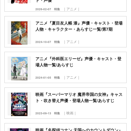
ト・声優
｜アニメ｜
2026-02-07
特集
アニメ『夏目友人帳 漆』声優・キャスト・登場
人物・キャラクター・あらすじ一覧/第7期
｜アニメ｜
2024-10-07
特集
アニメ『外科医エリーゼ』声優・キャスト・登
場人物一覧/あらすじ
｜アニメ｜
2024-01-05
特集
映画『スーパーマリオ 魔界帝国の女神』キャス
ト・吹き替え声優・登場人物一覧/あらすじ
｜映画｜
2023-09-13
特集
映画『名探偵コナン 天国へのカウントダウン』