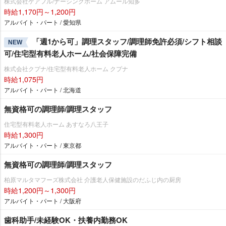
株式会社ケアフル/ナーシングホーム アムール知多
時給1,170円～1,200円
アルバイト・パート / 愛知県
「週1から可」調理スタッフ/調理師免許必須/シフト相談
NEW
可/住宅型有料老人ホーム/社会保障完備
株式会社クプナ/住宅型有料老人ホーム クプナ
時給1,075円
アルバイト・パート / 北海道
無資格可の調理師/調理スタッフ
住宅型有料老人ホーム あすなろ八王子
時給1,300円
アルバイト・パート / 東京都
無資格可の調理師/調理スタッフ
柏原マルタマフーズ株式会社 介護老人保健施設のだふじ内の厨房
時給1,200円～1,300円
アルバイト・パート / 大阪府
歯科助手/未経験OK・扶養内勤務OK