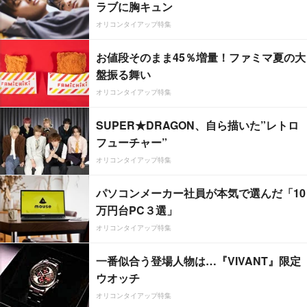
ラブに胸キュン
オリコンタイアップ特集
お値段そのまま45％増量！ファミマ夏の大
盤振る舞い
オリコンタイアップ特集
SUPER★DRAGON、自ら描いた”レトロ
フューチャー”
オリコンタイアップ特集
パソコンメーカー社員が本気で選んだ「10
万円台PC３選」
オリコンタイアップ特集
一番似合う登場人物は…『VIVANT』限定
ウオッチ
オリコンタイアップ特集