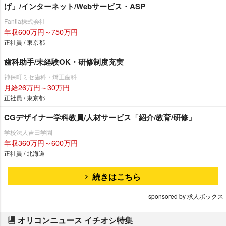
げ」/インターネット/Webサービス・ASP
Fantia株式会社
年収600万円～750万円
正社員 / 東京都
歯科助手/未経験OK・研修制度充実
神保町ミセ歯科・矯正歯科
月給26万円～30万円
正社員 / 東京都
CGデザイナー学科教員/人材サービス「紹介/教育/研修」
学校法人吉田学園
年収360万円～600万円
正社員 / 北海道
続きはこちら
sponsored by 求人ボックス
オリコンニュース イチオシ特集