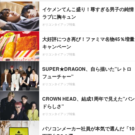
イケメンてんこ盛り！尊すぎる男子の純情
ラブに胸キュン
オリコンタイアップ特集
大好評につき再び！ファミマ名物45％増量
キャンペーン
オリコンタイアップ特集
SUPER★DRAGON、自ら描いた”レトロ
フューチャー”
オリコンタイアップ特集
CROWN HEAD、結成1周年で見えた”バン
ドらしさ”
オリコンタイアップ特集
パソコンメーカー社員が本気で選んだ「10