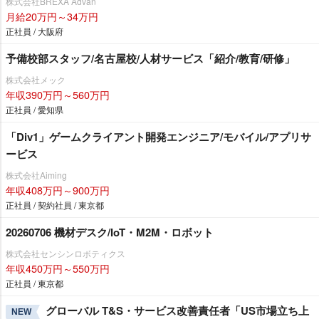
株式会社BREXA Advan
月給20万円～34万円
正社員 / 大阪府
予備校部スタッフ/名古屋校/人材サービス「紹介/教育/研修」
株式会社メック
年収390万円～560万円
正社員 / 愛知県
「Div1」ゲームクライアント開発エンジニア/モバイル/アプリサ
ービス
株式会社Aiming
年収408万円～900万円
正社員 / 契約社員 / 東京都
20260706 機材デスク/IoT・M2M・ロボット
株式会社センシンロボティクス
年収450万円～550万円
正社員 / 東京都
グローバル T&S・サービス改善責任者「US市場立ち上
NEW