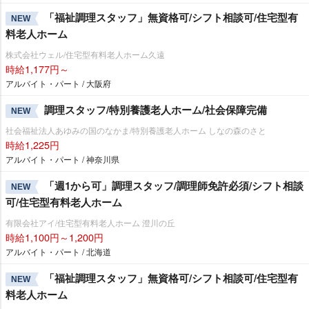
「福祉調理スタッフ」無資格可/シフト相談可/住宅型有
NEW
料老人ホーム
株式会社ウェル/住宅型有料老人ホーム久遠
時給1,177円～
アルバイト・パート / 大阪府
調理スタッフ/特別養護老人ホーム/社会保障完備
NEW
社会福祉法人あゆみの国のなかま/特別養護老人ホーム しなの森のさと
時給1,225円
アルバイト・パート / 神奈川県
「週1から可」調理スタッフ/調理師免許必須/シフト相談
NEW
可/住宅型有料老人ホーム
有限会社アイ/住宅型有料老人ホーム 澄川の丘
時給1,100円～1,200円
アルバイト・パート / 北海道
「福祉調理スタッフ」無資格可/シフト相談可/住宅型有
NEW
料老人ホーム