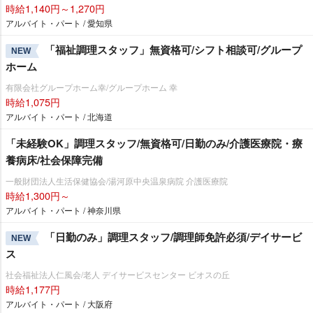
時給1,140円～1,270円
アルバイト・パート / 愛知県
「福祉調理スタッフ」無資格可/シフト相談可/グループ
NEW
ホーム
有限会社グループホーム幸/グループホーム 幸
時給1,075円
アルバイト・パート / 北海道
「未経験OK」調理スタッフ/無資格可/日勤のみ/介護医療院・療
養病床/社会保障完備
一般財団法人生活保健協会/湯河原中央温泉病院 介護医療院
時給1,300円～
アルバイト・パート / 神奈川県
「日勤のみ」調理スタッフ/調理師免許必須/デイサービ
NEW
ス
社会福祉法人仁風会/老人 デイサービスセンター ビオスの丘
時給1,177円
アルバイト・パート / 大阪府