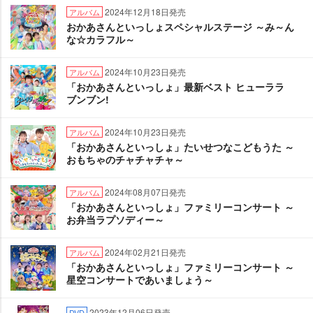
2024年12月18日発売
アルバム
おかあさんといっしょスペシャルステージ ～み～ん
な☆カラフル～
2024年10月23日発売
アルバム
「おかあさんといっしょ」最新ベスト ヒューララ
ブンブン!
2024年10月23日発売
アルバム
「おかあさんといっしょ」たいせつなこどもうた ～
おもちゃのチャチャチャ～
2024年08月07日発売
アルバム
「おかあさんといっしょ」ファミリーコンサート ～
お弁当ラプソディー～
2024年02月21日発売
アルバム
「おかあさんといっしょ」ファミリーコンサート ～
星空コンサートであいましょう～
2023年12月06日発売
DVD