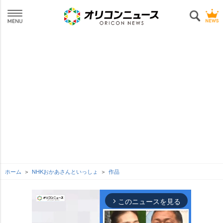
ホーム
NHKおかあさんといっしょ
作品
このニュースを見る
arrow_forward_ios