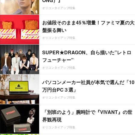
ONG）』
オリコンタイアップ特集
お値段そのまま45％増量！ファミマ夏の大
盤振る舞い
オリコンタイアップ特集
SUPER★DRAGON、自ら描いた”レトロ
フューチャー”
オリコンタイアップ特集
パソコンメーカー社員が本気で選んだ「10
万円台PC３選」
オリコンタイアップ特集
「別班のよう」腕時計で『VIVANT』の世
界観再現
オリコンタイアップ特集