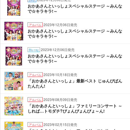
おかあさんといっしょスペシャルステージ ～みんな
で☆キラキラ!～
2023年12月06日発売
アルバム
おかあさんといっしょスペシャルステージ ～みんな
で☆キラキラ!～
2023年12月06日発売
Blu-ray
おかあさんといっしょスペシャルステージ ～みんな
で☆キラキラ!～
2023年10月18日発売
アルバム
「おかあさんといっしょ」最新ベスト じゅんびばん
たんたん!
2023年08月09日発売
アルバム
「おかあさんといっしょ」ファミリーコンサート ～
しれば…トモダチ?ぴょんぴょんびょ～ん!
2023年02月15日発売
アルバム