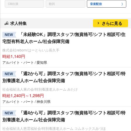
CM出演
歌詞
音楽配信
求人特集
さらに見る
「未経験OK」調理スタッフ/無資格可/シフト相談可/住
NEW
宅型有料老人ホーム/社会保障完備
株式会社reborn/はーとらいふ長久手
時給1,140円
アルバイト・パート / 愛知県
「週2から可」調理スタッフ/無資格可/シフト相談可/特
NEW
別養護老人ホーム/社会保障完備
社会福祉法人東の会/特別養護老人ホーム みたけ
時給1,240円～1,298円
アルバイト・パート / 神奈川県
「週4から可」調理スタッフ/無資格可/シフト相談可/特
NEW
別養護老人ホーム/社会保障完備
社会福祉法人慈雲福祉会/特別養護老人ホーム コムネックスみづほ