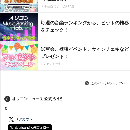
CS動画配信サービス20選
毎週の音楽ランキングから、ヒットの推移
をチェック！
試写会、登壇イベント、サインチェキなど
プレゼント！
プレゼント特集
このページのトップへ
X
Xアカウント