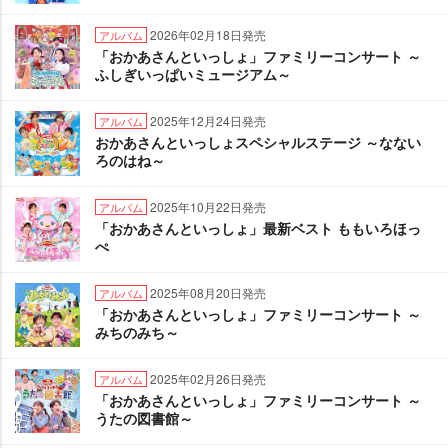
2026年02月18日発売
アルバム
「おかあさんといっしょ」ファミリーコンサート ～
ふしぎいっぱいミュージアム～
2025年12月24日発売
アルバム
おかあさんといっしょスペシャルステージ ～なない
ろのはね～
2025年10月22日発売
アルバム
「おかあさんといっしょ」最新ベスト ももいろほっ
ぺ
2025年08月20日発売
アルバム
「おかあさんといっしょ」ファミリーコンサート ～
みちのみち～
2025年02月26日発売
アルバム
「おかあさんといっしょ」ファミリーコンサート ～
うたの図書館～