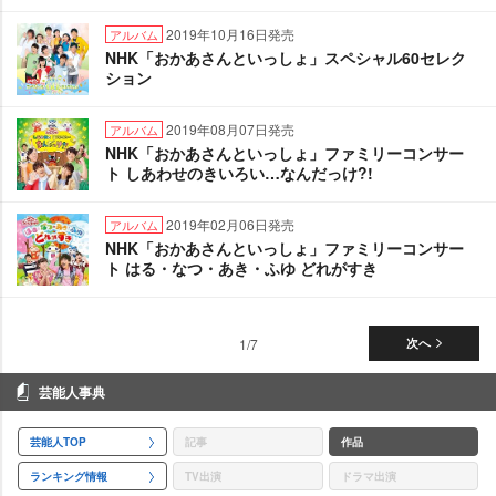
2019年10月16日発売
アルバム
NHK「おかあさんといっしょ」スペシャル60セレク
ション
2019年08月07日発売
アルバム
NHK「おかあさんといっしょ」ファミリーコンサー
ト しあわせのきいろい…なんだっけ?!
2019年02月06日発売
アルバム
NHK「おかあさんといっしょ」ファミリーコンサー
ト はる・なつ・あき・ふゆ どれがすき
1/7
次へ
芸能人事典
芸能人TOP
記事
作品
ランキング情報
TV出演
ドラマ出演