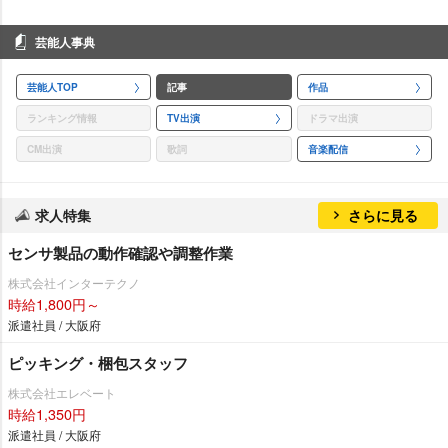
芸能人事典
芸能人TOP
記事
作品
ランキング情報
TV出演
ドラマ出演
CM出演
歌詞
音楽配信
求人特集
さらに見る
センサ製品の動作確認や調整作業
株式会社インターテクノ
時給1,800円～
派遣社員 / 大阪府
ピッキング・梱包スタッフ
株式会社エレベート
時給1,350円
派遣社員 / 大阪府