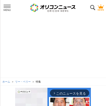
ホーム
リー・ペリー
特集
このニュースを見る
arrow_forward_ios