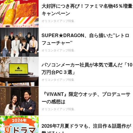
大好評につき再び！ファミマ名物45％増量
キャンペーン
オリコンタイアップ特集
SUPER★DRAGON、自ら描いた”レトロ
フューチャー”
オリコンタイアップ特集
パソコンメーカー社員が本気で選んだ「10
万円台PC３選」
オリコンタイアップ特集
『VIVANT』限定ウオッチ、プロデューサ
ーの感想は
オリコンタイアップ特集
2026年7月夏ドラマも、注目作＆話題作が