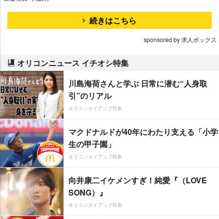
続きはこちら
sponsored by 求人ボックス
オリコンニュース イチオシ特集
川島海荷さんと学ぶ 日常に潜む“人身取
引”のリアル
オリコンタイアップ特集
マクドナルドが40年にわたり支える「小学
生の甲子園」
オリコンタイアップ特集
向井康二イケメンすぎ！純愛『（LOVE
SONG）』
オリコンタイアップ特集