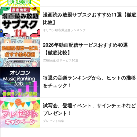
漫画読み放題サブスクおすすめ11選【徹底
比較】
オリコン顧客満足度ランキング
2026年動画配信サービスおすすめ40選
【徹底比較】
CS動画配信サービス20選
毎週の音楽ランキングから、ヒットの推移
をチェック！
試写会、登壇イベント、サインチェキなど
プレゼント！
プレゼント特集