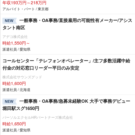
年収193万円～218万円
アルバイト・パート / 東京都
一般事務・OA事務/直接雇用の可能性有メーカー/アシス
NEW
タント南区
アデコ株式会社
時給1,550円～
派遣社員 / 愛知県
コールセンター「テレフォンオペレーター」/主フ多数活躍中給
付金の対応窓口リーダー平日のみ安定
株式会社サウンズグッド
時給1,600円
派遣社員 / 北海道
一般事務・OA事務/急募未経験OK 大手で事務デビュー
NEW
堀田駅スグ1650円
パーソルエクセルHRパートナーズ株式会社
時給1,650円
派遣社員 / 愛知県