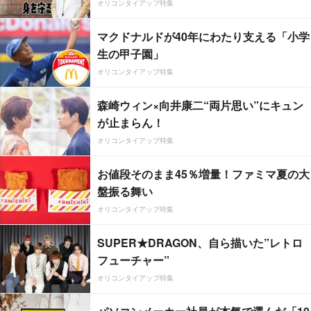
オリコンタイアップ特集
マクドナルドが40年にわたり支える「小学
生の甲子園」
オリコンタイアップ特集
森崎ウィン×向井康二“両片思い”にキュン
が止まらん！
オリコンタイアップ特集
お値段そのまま45％増量！ファミマ夏の大
盤振る舞い
オリコンタイアップ特集
SUPER★DRAGON、自ら描いた”レトロ
フューチャー”
オリコンタイアップ特集