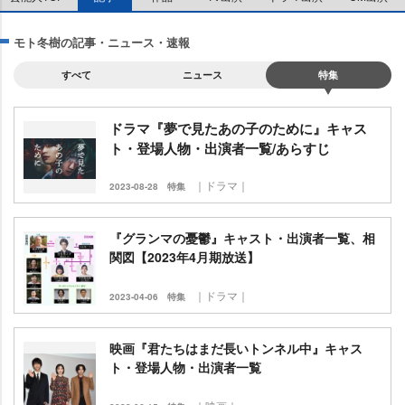
モト冬樹の記事・ニュース・速報
すべて
ニュース
特集
ドラマ『夢で見たあの子のために』キャス
ト・登場人物・出演者一覧/あらすじ
｜ドラマ｜
2023-08-28
特集
『グランマの憂鬱』キャスト・出演者一覧、相
関図【2023年4月期放送】
｜ドラマ｜
2023-04-06
特集
映画『君たちはまだ長いトンネル中』キャス
ト・登場人物・出演者一覧