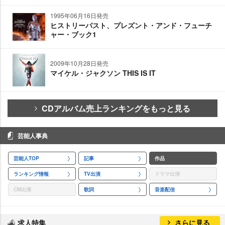
1995年06月16日発売
ヒストリーパスト、プレズント・アンド・フューチ
ャー・ブック1
2009年10月28日発売
マイケル・ジャクソン THIS IS IT
CDアルバム売上ランキングをもっと見る
芸能人事典
芸能人TOP
記事
作品
ランキング情報
TV出演
ドラマ出演
CM出演
歌詞
音楽配信
求人特集
さらに見る