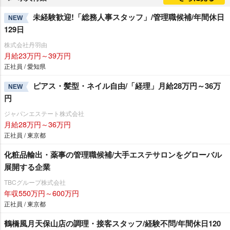
未経験歓迎!「総務人事スタッフ」/管理職候補/年間休日
NEW
129日
株式会社丹羽由
月給23万円～39万円
正社員 / 愛知県
ピアス・髪型・ネイル自由/「経理」月給28万円～36万
NEW
円
ジャパンエステート株式会社
月給28万円～36万円
正社員 / 東京都
化粧品輸出・薬事の管理職候補/大手エステサロンをグローバル
展開する企業
TBCグループ株式会社
年収550万円～600万円
正社員 / 東京都
鶴橋風月天保山店の調理・接客スタッフ/経験不問/年間休日120