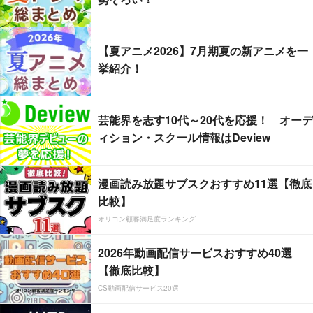
【夏アニメ2026】7月期夏の新アニメを一
挙紹介！
芸能界を志す10代～20代を応援！ オーデ
ィション・スクール情報はDeview
漫画読み放題サブスクおすすめ11選【徹底
比較】
オリコン顧客満足度ランキング
2026年動画配信サービスおすすめ40選
【徹底比較】
CS動画配信サービス20選