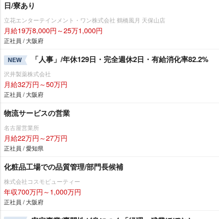
日/寮あり
立花エンターテインメント・ワン株式会社 鶴橋風月 天保山店
月給19万8,000円～25万1,000円
正社員 / 大阪府
「人事」/年休129日・完全週休2日・有給消化率82.2%
NEW
沢井製薬株式会社
月給32万円～50万円
正社員 / 大阪府
物流サービスの営業
名古屋営業所
月給22万円～27万円
正社員 / 愛知県
化粧品工場での品質管理/部門長候補
株式会社コスモビューティー
年収700万円～1,000万円
正社員 / 大阪府