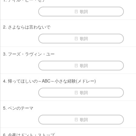
歌詞
2. さよならは言わないで
歌詞
3. フーズ・ラヴィン・ユー
歌詞
4. 帰ってほしいの～ABC～小さな経験(メドレー)
歌詞
5. ベンのテーマ
歌詞
6. 今夜はドント・ストップ