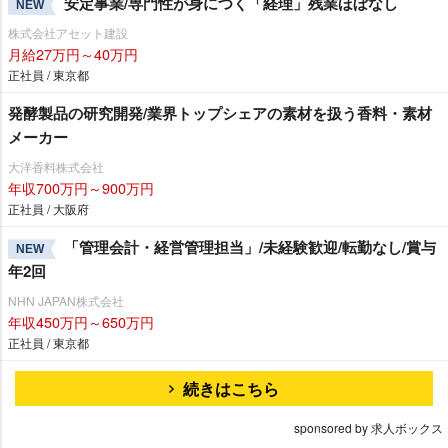
安定事業/専門性が身につく「経理」残業ほぼなし
NEW
株式会社アセット建設
月給27万円～40万円
正社員 / 東京都
発酵製品の研究開発/業界トップシェアの素材を扱う香料・素材
メーカー
大洋香料株式会社
年収700万円～900万円
正社員 / 大阪府
「管理会計・経営管理担当」/未経験歓迎/転勤なし/賞与
NEW
年2回
NHN JAPAN株式会社
年収450万円～650万円
正社員 / 東京都
続きはこちら
sponsored by 求人ボックス