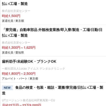
払い/工場・製造
株式会社京栄センター
時給1,500円
派遣社員 / 東京都
「寮完備」自動車部品 外観検査業務/即入寮/製造・工場/日勤/日
払い/工場・製造
株式会社京栄センター
時給1,300円～1,625円
派遣社員 / 愛知県
歯科助手/未経験OK・ブランクOK
一般社団法人Lucas アイムス デンタルクリニック
時給1,800円～2,500円
アルバイト・パート / 東京都
食品の検査・包装・箱詰・運搬/寮完備/日払い/工場・製
NEW
造
UTエージェント株式会社AGT東海第一CU
月給22万円～23万9,000円