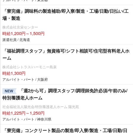
「寮完備」調味料の製造補助/即入寮/製造・工場/日勤/日払い/工
場・製造
株式会社京栄センター
時給1,200円～1,500円
派遣社員 / 北海道
「福祉調理スタッフ」無資格可/シフト相談可/住宅型有料老人ホ
ーム
株式会社シトラス/ハーモニー島泉
時給1,300円
アルバイト・パート / 大阪府
「週2から可」調理スタッフ/調理師免許必須/午前のみ/
NEW
特別養護老人ホーム
社会福祉法人陽光会/特別養護老人ホーム 陽光苑
時給1,225円～1,250円
アルバイト・パート / 神奈川県
「寮完備」コンクリート製品の製造/即入寮/製造・工場/日勤/日