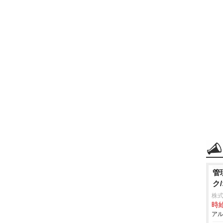
管
ク
株式
時給
アル