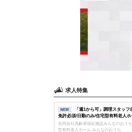
求人特集
「週1から可」調理スタッフ
NEW
免許必須/日勤のみ/住宅型有料老人ホ
合同会社高齢者福祉施設みんなのおうち
型有料老人ホーム みんなのおうち