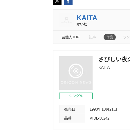
KAITA
かいた
芸能人TOP
記事
作品
ラン
さびしい夜
KAITA
シングル
発売日
1998年10月21日
品番
VIDL-30242