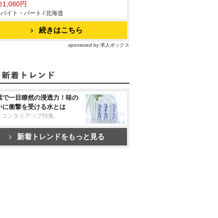
1,080円
バイト・パート / 北海道
続きはこちら
sponsored by 求人ボックス
葉で一目瞭然の浸透力！味の
いに衝撃を受ける水とは
リコンタイアップ特集
新着トレンドをもっと見る