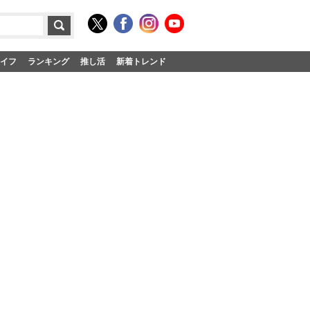
イフ
ランキング
推し活
新着トレンド