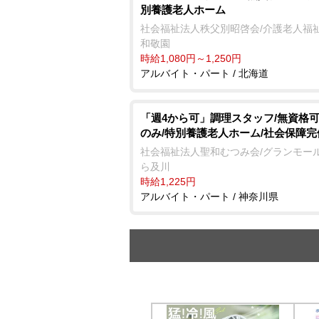
別養護老人ホーム
社会福祉法人秩父別昭啓会/介護老人福
和敬園
時給1,080円～1,250円
アルバイト・パート / 北海道
「週4から可」調理スタッフ/無資格可
のみ/特別養護老人ホーム/社会保障完
社会福祉法人聖和むつみ会/グランモー
ら及川
時給1,225円
アルバイト・パート / 神奈川県