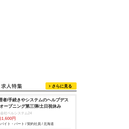
さらに見る
理者/手続きやシステムのヘルプデス
/オープニング第三弾/土日祝休み
会社ベルシステム24
1,600円
バイト・パート / 契約社員 / 北海道