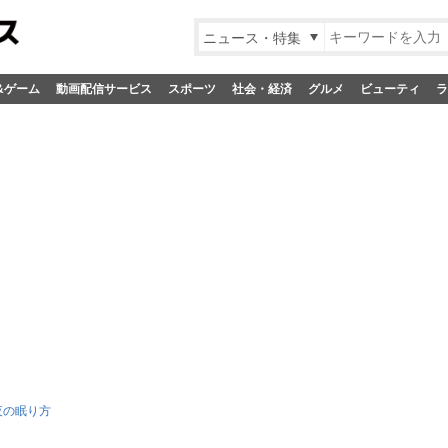
ニュース・特集
&ゲーム
動画配信サービス
スポーツ
社会・経済
グルメ
ビューティ
ラ
夜の眠り方