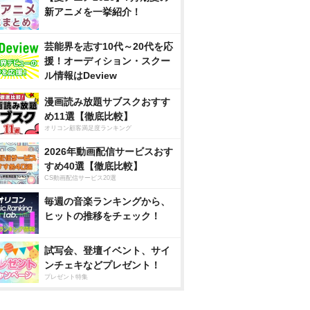
新アニメを一挙紹介！
芸能界を志す10代～20代を応
援！オーディション・スクー
ル情報はDeview
漫画読み放題サブスクおすす
め11選【徹底比較】
オリコン顧客満足度ランキング
2026年動画配信サービスおす
すめ40選【徹底比較】
CS動画配信サービス20選
毎週の音楽ランキングから、
ヒットの推移をチェック！
試写会、登壇イベント、サイ
ンチェキなどプレゼント！
プレゼント特集