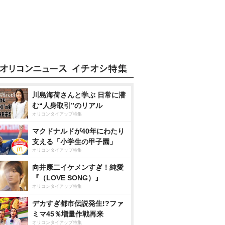
川島海荷さんと学ぶ 日常に潜
む“人身取引”のリアル
オリコンタイアップ特集
マクドナルドが40年にわたり
支える「小学生の甲子園」
オリコンタイアップ特集
向井康二イケメンすぎ！純愛
『（LOVE SONG）』
オリコンタイアップ特集
デカすぎ都市伝説発生!?ファ
ミマ45％増量作戦再来
オリコンタイアップ特集