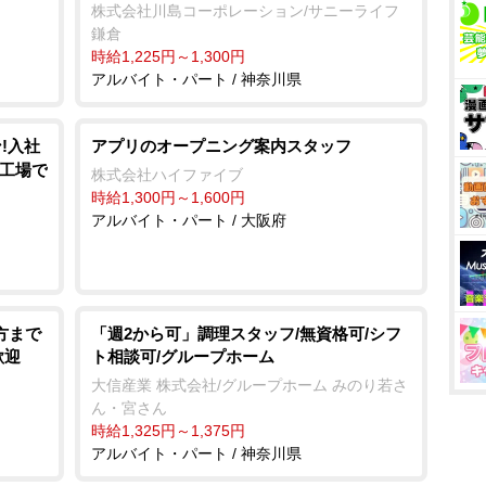
株式会社川島コーポレーション/サニーライフ
鎌倉
時給1,225円～1,300円
アルバイト・パート / 神奈川県
!入社
アプリのオープニング案内スタッフ
車工場で
株式会社ハイファイブ
時給1,300円～1,600円
アルバイト・パート / 大阪府
方まで
「週2から可」調理スタッフ/無資格可/シフ
歓迎
ト相談可/グループホーム
大信産業 株式会社/グループホーム みのり若さ
ん・宮さん
時給1,325円～1,375円
アルバイト・パート / 神奈川県