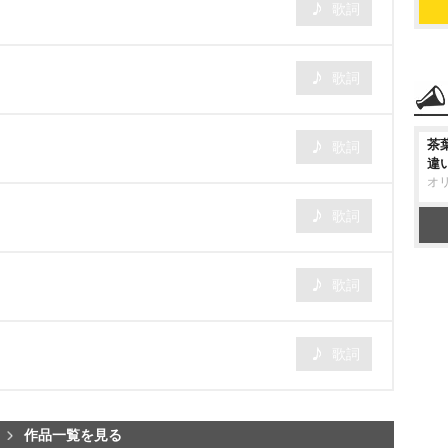
歌詞
歌詞
茶
歌詞
違
オ
歌詞
歌詞
歌詞
作品一覧を見る