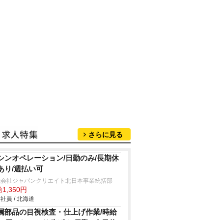
さらに見る
シンオペレーション/日勤のみ/長期休
あり/週払い可
式会社ジャパンクリエイト北日本事業統括部
1,350円
社員 / 北海道
属部品の目視検査・仕上げ作業/時給