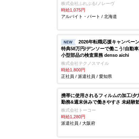
株式会社ふれぶる/ノレーヴ
時給1,075円
アルバイト・パート / 北海道
2026年転職応援キャンペーン
NEW
特典58万円/デンソーで働こう!自動
小型部品の検査業務 denso aichi
株式会社テクノスマイル
時給1,800円
正社員 / 派遣社員 / 愛知県
携帯に使用されるフィルムの加工/夕
勤務&週末休みで働きやすさ 未経験
株式会社トーコー
時給1,280円
派遣社員 / 大阪府