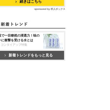
続きはこちら
sponsored by 求人ボックス
葉で一目瞭然の浸透力！味の
いに衝撃を受ける水とは
リコンタイアップ特集
新着トレンドをもっと見る