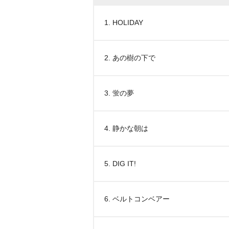
1. HOLIDAY
2. あの樹の下で
3. 蛍の夢
4. 静かな朝は
5. DIG IT!
6. ベルトコンベアー