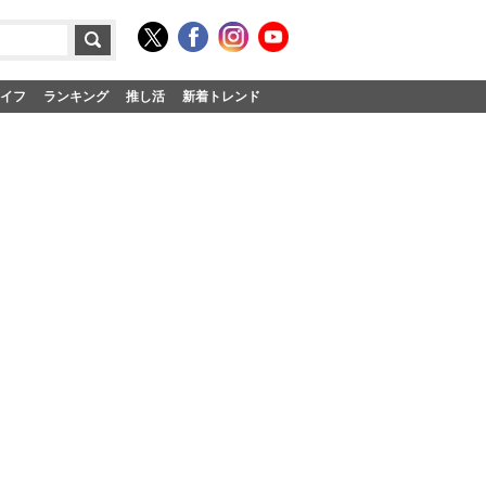
イフ
ランキング
推し活
新着トレンド