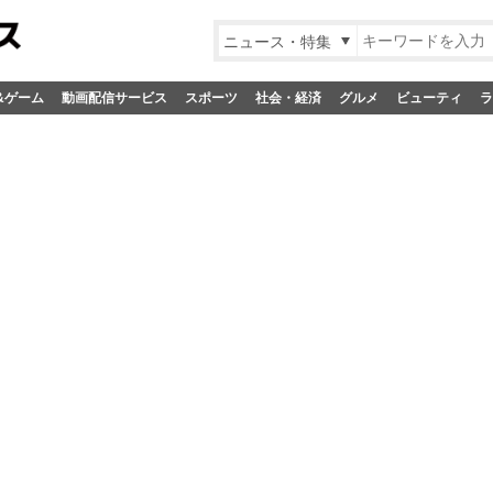
ニュース・特集
&ゲーム
動画配信サービス
スポーツ
社会・経済
グルメ
ビューティ
ラ