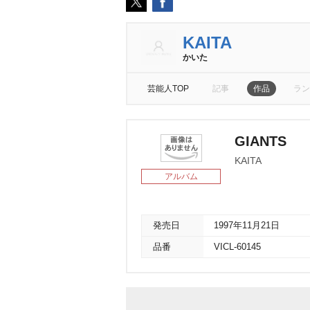
KAITA
かいた
芸能人TOP
記事
作品
ラン
GIANTS
KAITA
アルバム
発売日
1997年11月21日
品番
VICL-60145