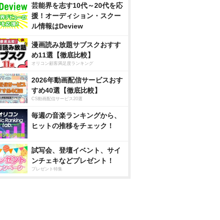
芸能界を志す10代～20代を応
援！オーディション・スクー
ル情報はDeview
漫画読み放題サブスクおすす
め11選【徹底比較】
オリコン顧客満足度ランキング
2026年動画配信サービスおす
すめ40選【徹底比較】
CS動画配信サービス20選
毎週の音楽ランキングから、
ヒットの推移をチェック！
試写会、登壇イベント、サイ
ンチェキなどプレゼント！
プレゼント特集