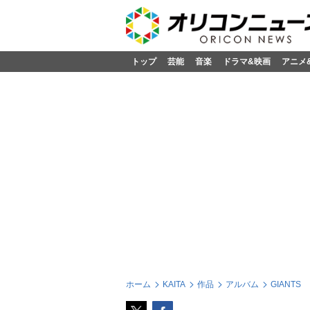
トップ
芸能
音楽
ドラマ&映画
アニメ
ホーム
KAITA
作品
アルバム
GIANTS