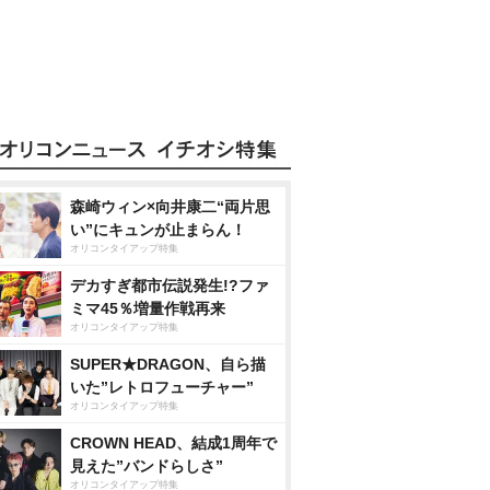
森崎ウィン×向井康二“両片思
い”にキュンが止まらん！
オリコンタイアップ特集
デカすぎ都市伝説発生!?ファ
ミマ45％増量作戦再来
オリコンタイアップ特集
SUPER★DRAGON、自ら描
いた”レトロフューチャー”
オリコンタイアップ特集
CROWN HEAD、結成1周年で
見えた”バンドらしさ”
オリコンタイアップ特集