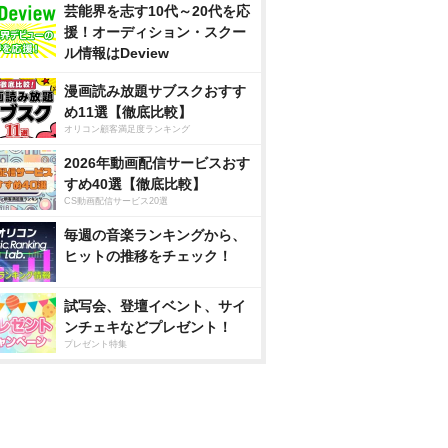
芸能界を志す10代～20代を応
援！オーディション・スクー
ル情報はDeview
漫画読み放題サブスクおすす
め11選【徹底比較】
オリコン顧客満足度ランキング
2026年動画配信サービスおす
すめ40選【徹底比較】
CS動画配信サービス20選
毎週の音楽ランキングから、
ヒットの推移をチェック！
試写会、登壇イベント、サイ
ンチェキなどプレゼント！
プレゼント特集