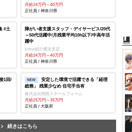
月給24万円～40万円
正社員 / 神奈川県
 #土
障がい者支援スタッフ・デイサービス/20代
～50代活躍中/月残業平均10h以下/中高年活
躍中
kotrio紹介横浜支店
月給24万円～40万円
正社員 / 神奈川県
1回/
安定した環境で活躍できる「経理
NEW
総務」 残業少なめ 住宅手当有
株式会社関西スチールフォーム
月給25万円～35万円
正社員 / 大阪府
続きはこちら