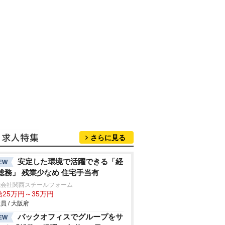
さらに見る
安定した環境で活躍できる「経
EW
総務」 残業少なめ 住宅手当有
式会社関西スチールフォーム
給25万円～35万円
員 / 大阪府
バックオフィスでグループをサ
EW