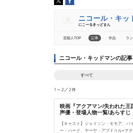
ニコール・キッ
にこーるきっどまん
芸能人TOP
記事
作品
ラン
ニコール・キッドマンの記事
すべて
1～2／2
件
映画『アクアマン/失われた王
声優・登場人物一覧/あらすじ
【キャスト】ジェイソン・モモア、パ
ー・ハード、ヤーヤ・アブドゥル=マ