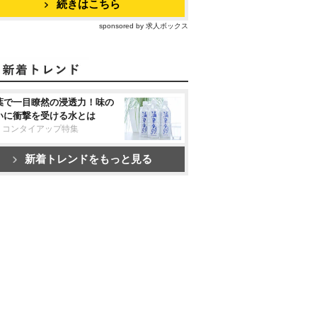
続きはこちら
sponsored by 求人ボックス
葉で一目瞭然の浸透力！味の
いに衝撃を受ける水とは
リコンタイアップ特集
新着トレンドをもっと見る