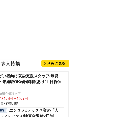
さらに見る
がい者向け就労支援スタッフ/無資
・未経験OK/研修制度あり/土日祝休
trio紹介横浜支店
給24万円～40万円
員 / 神奈川県
エンタメ×テック企業の「人
EW
」/フレックス制/完全週休2日制