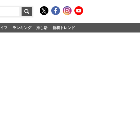
イフ
ランキング
推し活
新着トレンド