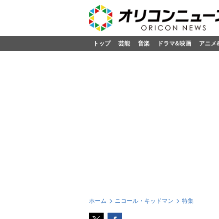
トップ
芸能
音楽
ドラマ&映画
アニメ
ホーム
ニコール・キッドマン
特集