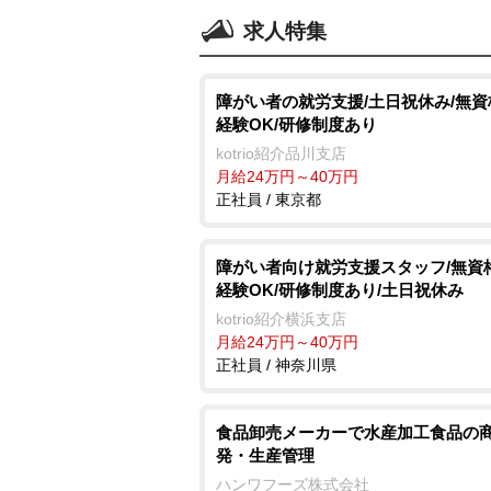
求人特集
障がい者の就労支援/土日祝休み/無
経験OK/研修制度あり
kotrio紹介品川支店
月給24万円～40万円
正社員 / 東京都
障がい者向け就労支援スタッフ/無資
経験OK/研修制度あり/土日祝休み
kotrio紹介横浜支店
月給24万円～40万円
正社員 / 神奈川県
食品卸売メーカーで水産加工食品の
発・生産管理
ハンワフーズ株式会社