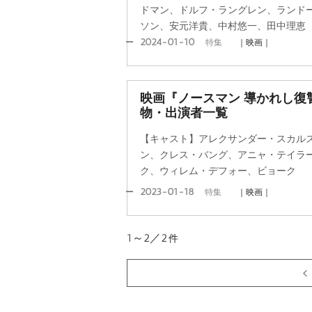
ドマン、ドルフ・ラングレン、ランド
ソン、安元洋貴、中村悠一、田中理恵
2024-01-10
特集
｜映画｜
映画『ノースマン 導かれし復
物・出演者一覧
【キャスト】アレクサンダー・スカル
ン、クレス・バング、アニャ・テイラ
ク、ウィレム・デフォー、ビョーク
2023-01-18
特集
｜映画｜
1～2／2
件