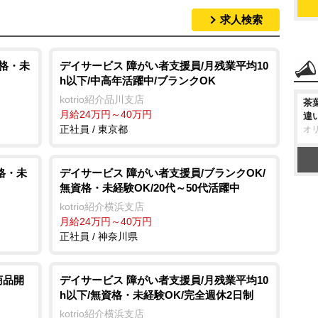
求人検索
資格・未
デイサービス 障がい者支援員/月残業平均10
h以下/中高年活躍中/ブランクOK
kotrio紹介品川支店
茶
月給24万円～40万円
違
正社員 / 東京都
オ
格・未
デイサービス 障がい者支援員/ブランクOK/
無資格・未経験OK/20代～50代活躍中
kotrio紹介横浜支店
月給24万円～40万円
正社員 / 神奈川県
商品開
デイサービス 障がい者支援員/月残業平均10
h以下/無資格・未経験OK/完全週休2日制
kotrio紹介横浜支店