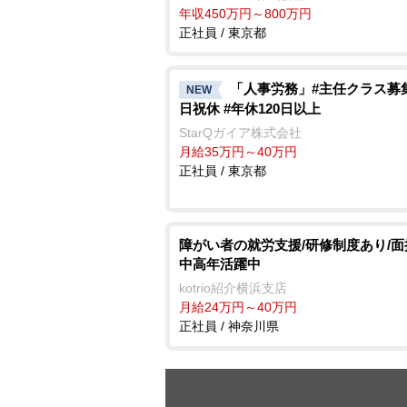
年収450万円～800万円
正社員 / 東京都
「人事労務」#主任クラス募集
NEW
日祝休 #年休120日以上
StarQガイア株式会社
月給35万円～40万円
正社員 / 東京都
障がい者の就労支援/研修制度あり/面接
中高年活躍中
kotrio紹介横浜支店
月給24万円～40万円
正社員 / 神奈川県