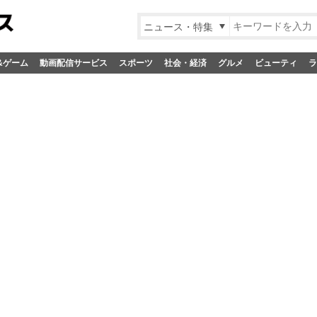
ニュース・特集
&ゲーム
動画配信サービス
スポーツ
社会・経済
グルメ
ビューティ
ラ