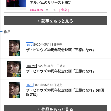
アルバムのリリースも決定
｜音楽｜
2025-08-27
ニュース
記事をもっと見る
作品
2020年05月13日発売
DVD
ザ・ピロウズ30周年記念映画『王様になれ』
2020年05月13日発売
Blu-ray
ザ・ピロウズ30周年記念映画『王様になれ』
2020年05月13日発売
DVD
ザ・ピロウズ30周年記念映画『王様になれ』(初回
限定版)
作品をもっと見る