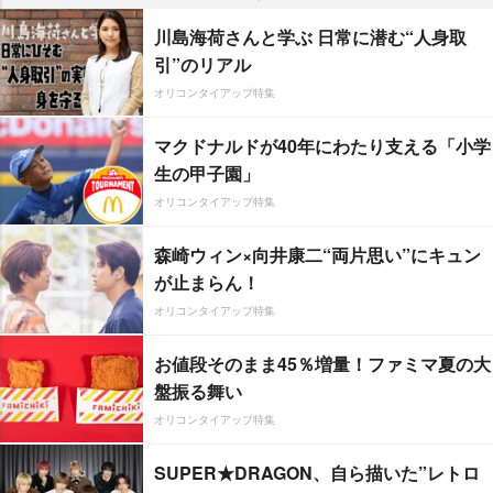
川島海荷さんと学ぶ 日常に潜む“人身取
引”のリアル
オリコンタイアップ特集
マクドナルドが40年にわたり支える「小学
生の甲子園」
オリコンタイアップ特集
森崎ウィン×向井康二“両片思い”にキュン
が止まらん！
オリコンタイアップ特集
お値段そのまま45％増量！ファミマ夏の大
盤振る舞い
オリコンタイアップ特集
SUPER★DRAGON、自ら描いた”レトロ