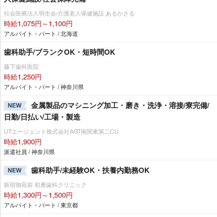
社会医療法人明生会/介護老人保健施設 あるかさる
時給1,075円～1,100円
アルバイト・パート / 北海道
歯科助手/ブランクOK・短時間OK
藤下歯科医院
時給1,250円
アルバイト・パート / 神奈川県
金属製品のマシニング加工・磨き・洗浄・溶接/寮完備/
NEW
日勤/日払い/工場・製造
UTエージェント株式会社AGT南関東第二CU
時給1,900円
派遣社員 / 神奈川県
歯科助手/未経験OK・扶養内勤務OK
NEW
新宿御苑前 初雁歯科クリニック
時給1,300円～1,500円
アルバイト・パート / 東京都