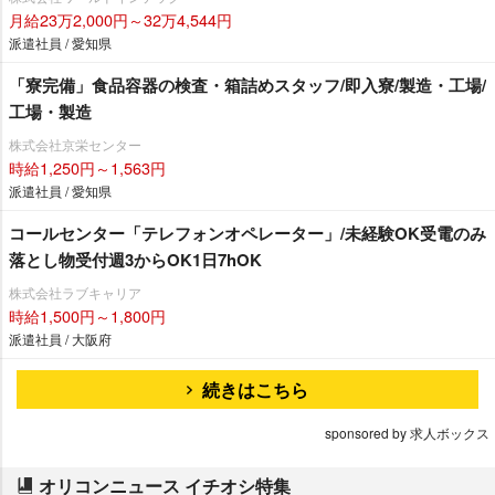
月給23万2,000円～32万4,544円
派遣社員 / 愛知県
「寮完備」食品容器の検査・箱詰めスタッフ/即入寮/製造・工場/
工場・製造
株式会社京栄センター
時給1,250円～1,563円
派遣社員 / 愛知県
コールセンター「テレフォンオペレーター」/未経験OK受電のみ
落とし物受付週3からOK1日7hOK
株式会社ラブキャリア
時給1,500円～1,800円
派遣社員 / 大阪府
続きはこちら
sponsored by 求人ボックス
オリコンニュース イチオシ特集