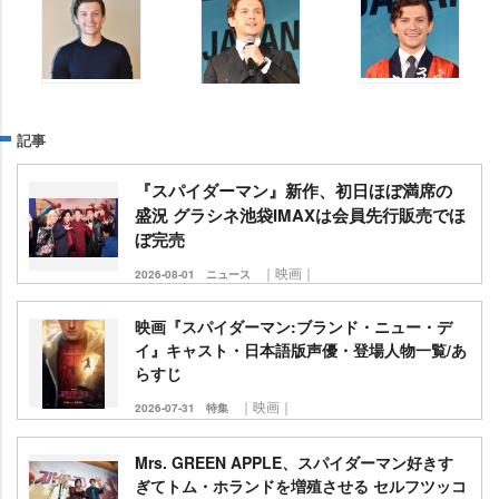
記事
『スパイダーマン』新作、初日ほぼ満席の
盛況 グラシネ池袋IMAXは会員先行販売でほ
ぼ完売
｜映画｜
2026-08-01
ニュース
映画『スパイダーマン:ブランド・ニュー・デ
イ』キャスト・日本語版声優・登場人物一覧/あ
らすじ
｜映画｜
2026-07-31
特集
Mrs. GREEN APPLE、スパイダーマン好きす
ぎてトム・ホランドを増殖させる セルフツッコ