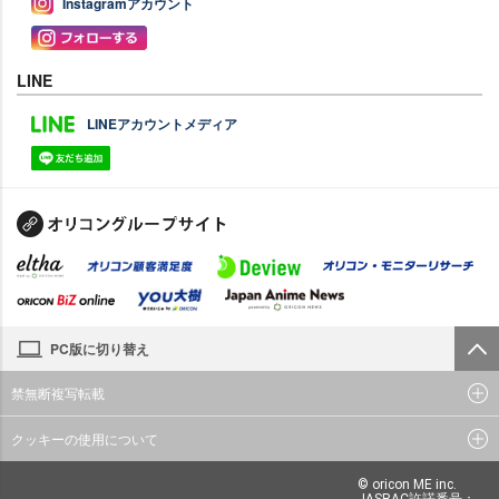
Instagramアカウント
LINE
LINEアカウントメディア
PC版に切り替え
禁無断複写転載
クッキーの使用について
© oricon ME inc.
JASRAC許諾番号：