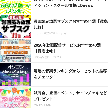
ィション・スクール情報はDeview
漫画読み放題サブスクおすすめ11選【徹底
比較】
オリコン顧客満足度ランキング
2026年動画配信サービスおすすめ40選
【徹底比較】
CS動画配信サービス20選
毎週の音楽ランキングから、ヒットの推移
をチェック！
試写会、登壇イベント、サインチェキなど
プレゼント！
プレゼント特集