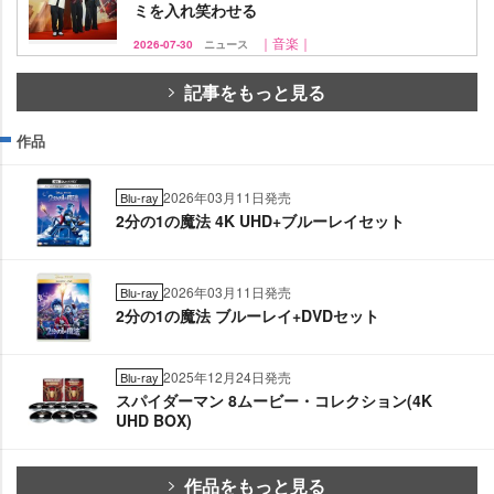
ミを入れ笑わせる
｜音楽｜
2026-07-30
ニュース
記事をもっと見る
作品
2026年03月11日発売
Blu-ray
2分の1の魔法 4K UHD+ブルーレイセット
2026年03月11日発売
Blu-ray
2分の1の魔法 ブルーレイ+DVDセット
2025年12月24日発売
Blu-ray
スパイダーマン 8ムービー・コレクション(4K
UHD BOX)
作品をもっと見る