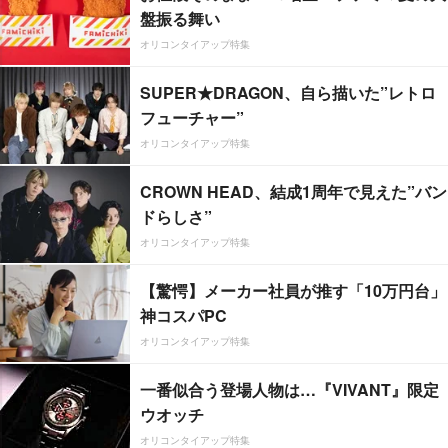
盤振る舞い
オリコンタイアップ特集
SUPER★DRAGON、自ら描いた”レトロ
フューチャー”
オリコンタイアップ特集
CROWN HEAD、結成1周年で見えた”バン
ドらしさ”
オリコンタイアップ特集
【驚愕】メーカー社員が推す「10万円台」
神コスパPC
オリコンタイアップ特集
一番似合う登場人物は…『VIVANT』限定
ウオッチ
オリコンタイアップ特集