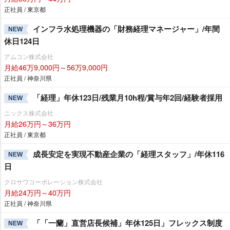
正社員 / 東京都
インフラ水処理機器の「財務経理マネージャー」/年間
NEW
休日124日
アムコン株式会社
月給46万9,000円～56万9,000円
正社員 / 神奈川県
「経理」年休123日/残業月10h程/賞与年2回/経験者採用
NEW
ニックス株式会社
月給26万円～36万円
正社員 / 東京都
成長安定を実現不動産企業の「経理スタッフ」/年休116
NEW
日
クロサワコーポレーション株式会社
月給24万円～40万円
正社員 / 神奈川県
「「一蘭」直営店長候補」年休125日」フレックス制度
NEW