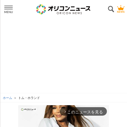
ホーム
トム・ホランド
このニュースを見る
arrow_forward_ios