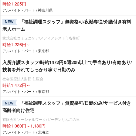
時給1,225円
アルバイト・パート / 神奈川県
「福祉調理スタッフ」無資格可/夜勤専従/介護付き有料
NEW
老人ホーム
株式会社コミュニケア/メディアシスト市谷柳町
時給1,226円～
アルバイト・パート / 東京都
入所介護スタッフ/時給1472円&週20h以上で手当あり!有給あり/
扶養を外れてしっかり稼ぐ日勤のみ
社会医療法人財団 仁医会
時給1,472円～
アルバイト・パート / 東京都
「福祉調理スタッフ」無資格可/日勤のみ/サービス付き
NEW
高齢者向け住宅
有限会社ソーシャルワーク/ガーデンりんごの里
時給1,080円～1,180円
アルバイト・パート / 北海道