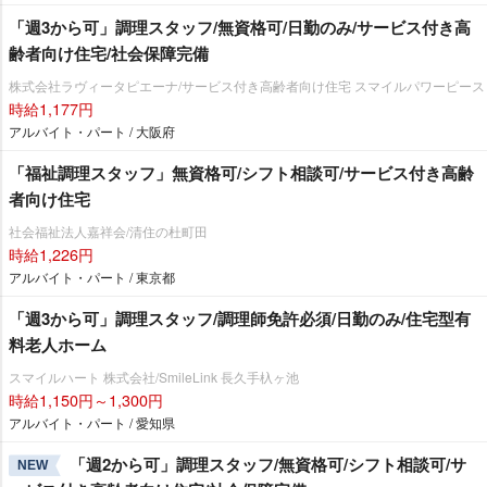
「週3から可」調理スタッフ/無資格可/日勤のみ/サービス付き高
齢者向け住宅/社会保障完備
株式会社ラヴィータピエーナ/サービス付き高齢者向け住宅 スマイルパワーピース
時給1,177円
アルバイト・パート / 大阪府
「福祉調理スタッフ」無資格可/シフト相談可/サービス付き高齢
者向け住宅
社会福祉法人嘉祥会/清住の杜町田
時給1,226円
アルバイト・パート / 東京都
「週3から可」調理スタッフ/調理師免許必須/日勤のみ/住宅型有
料老人ホーム
スマイルハート 株式会社/SmileLink 長久手杁ヶ池
時給1,150円～1,300円
アルバイト・パート / 愛知県
「週2から可」調理スタッフ/無資格可/シフト相談可/サ
NEW