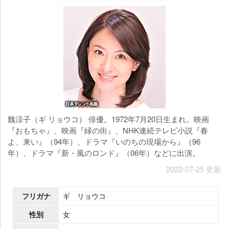
魏涼子（ギ リョウコ） 俳優。1972年7月20日生まれ。映画
『おもちゃ』、映画『緑の街』、NHK連続テレビ小説『春
よ、来い』（94年）、ドラマ『いのちの現場から』（96
年）、ドラマ『新・風のロンド』（06年）などに出演。
2022-07-25 更新
フリガナ
ギ リョウコ
性別
女