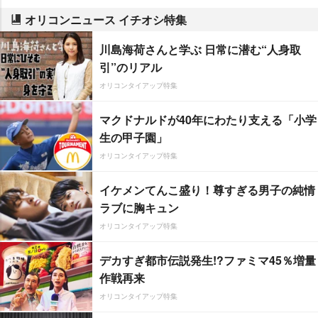
オリコンニュース イチオシ特集
川島海荷さんと学ぶ 日常に潜む“人身取
引”のリアル
オリコンタイアップ特集
マクドナルドが40年にわたり支える「小学
生の甲子園」
オリコンタイアップ特集
イケメンてんこ盛り！尊すぎる男子の純情
ラブに胸キュン
オリコンタイアップ特集
デカすぎ都市伝説発生!?ファミマ45％増量
作戦再来
オリコンタイアップ特集