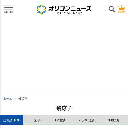
ホーム
魏涼子
魏涼子
芸能人TOP
記事
TV出演
ドラマ出演
CM出演