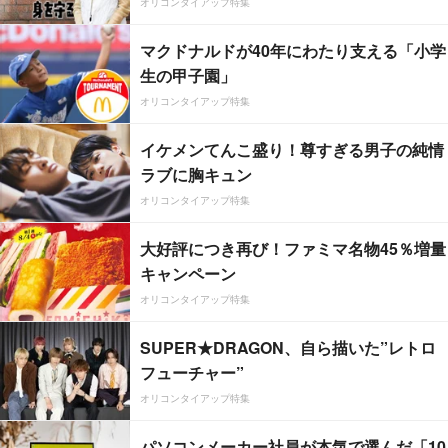
オリコンタイアップ特集
マクドナルドが40年にわたり支える「小学
生の甲子園」
オリコンタイアップ特集
イケメンてんこ盛り！尊すぎる男子の純情
ラブに胸キュン
オリコンタイアップ特集
大好評につき再び！ファミマ名物45％増量
キャンペーン
オリコンタイアップ特集
SUPER★DRAGON、自ら描いた”レトロ
フューチャー”
オリコンタイアップ特集
パソコンメーカー社員が本気で選んだ「10