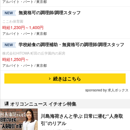
アルバイト・パート / 東京都
無資格可の調理師/調理スタッフ
NEW
ここわ保育園
時給1,230円～1,400円
アルバイト・パート / 東京都
学校給食の調理補助・無資格可の調理師/調理スタッフ
NEW
株式会社HITOWA 町田の丘学園内の厨房
時給1,250円～
アルバイト・パート / 東京都
続きはこちら
sponsored by 求人ボックス
オリコンニュース イチオシ特集
川島海荷さんと学ぶ 日常に潜む“人身取
引”のリアル