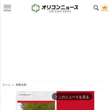
ホーム
村崎太郎
このニュースを見る
arrow_forward_ios