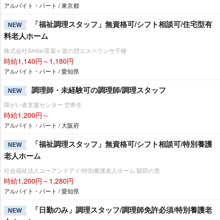
アルバイト・パート / 東京都
「福祉調理スタッフ」無資格可/シフト相談可/住宅型有
NEW
料老人ホーム
株式会社Smile/茶屋ヶ坂の憩エスペランサ千種
時給1,140円～1,180円
アルバイト・パート / 愛知県
調理師・未経験可の調理師/調理スタッフ
NEW
障がい者支援センター 空希生
時給1,200円～
アルバイト・パート / 大阪府
「福祉調理スタッフ」無資格可/シフト相談可/特別養護
NEW
老人ホーム
社会福祉法人ユーアンドアイ/特別養護老人ホーム 額田の里
時給1,200円～1,280円
アルバイト・パート / 愛知県
「日勤のみ」調理スタッフ/調理師免許必須/特別養護老
NEW