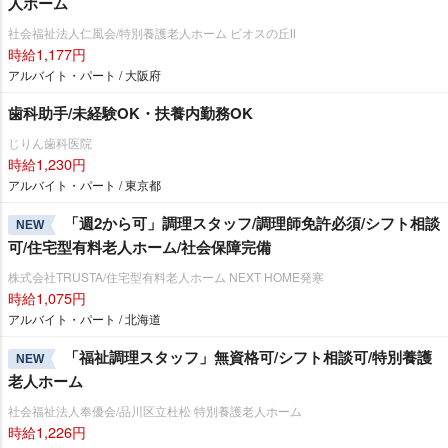
人ホーム
社会福祉法人仁風会/特別養護老人ホーム ビオスの丘Ⅱ
時給1,177円
アルバイト・パート / 大阪府
歯科助手/未経験OK・扶養内勤務OK
じりん歯科医院
時給1,230円
アルバイト・パート / 東京都
「週2から可」調理スタッフ/調理師免許必須/シフト相談
NEW
可/住宅型有料老人ホーム/社会保障完備
株式会社TRUSTA/住宅型有料老人ホーム NEXT HOME発寒
時給1,075円
アルバイト・パート / 北海道
「福祉調理スタッフ」無資格可/シフト相談可/特別養護
NEW
老人ホーム
社会福祉法人奉優会/品川区立杜松 特別養護老人ホーム
時給1,226円