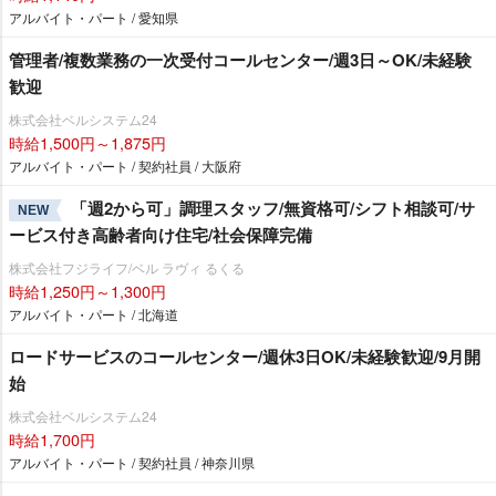
アルバイト・パート / 愛知県
管理者/複数業務の一次受付コールセンター/週3日～OK/未経験
歓迎
株式会社ベルシステム24
時給1,500円～1,875円
アルバイト・パート / 契約社員 / 大阪府
「週2から可」調理スタッフ/無資格可/シフト相談可/サ
NEW
ービス付き高齢者向け住宅/社会保障完備
株式会社フジライフ/ベル ラヴィ るくる
時給1,250円～1,300円
アルバイト・パート / 北海道
ロードサービスのコールセンター/週休3日OK/未経験歓迎/9月開
始
株式会社ベルシステム24
時給1,700円
アルバイト・パート / 契約社員 / 神奈川県