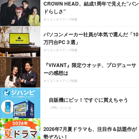
CROWN HEAD、結成1周年で見えた”バン
ドらしさ”
オリコンタイアップ特集
パソコンメーカー社員が本気で選んだ「10
万円台PC３選」
オリコンタイアップ特集
『VIVANT』限定ウオッチ、プロデューサ
ーの感想は
オリコンタイアップ特集
自販機にピッ！ですぐに買えちゃう
（PR）ジハンピ
2026年7月夏ドラマも、注目作＆話題作が
勢ぞろい！