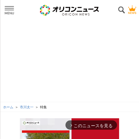
ホーム
市川太一
特集
このニュースを見る
arrow_forward_ios