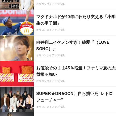
オリコンタイアップ特集
マクドナルドが40年にわたり支える「小学
生の甲子園」
オリコンタイアップ特集
向井康二イケメンすぎ！純愛『（LOVE
SONG）』
オリコンタイアップ特集
お値段そのまま45％増量！ファミマ夏の大
盤振る舞い
オリコンタイアップ特集
SUPER★DRAGON、自ら描いた”レトロ
フューチャー”
オリコンタイアップ特集