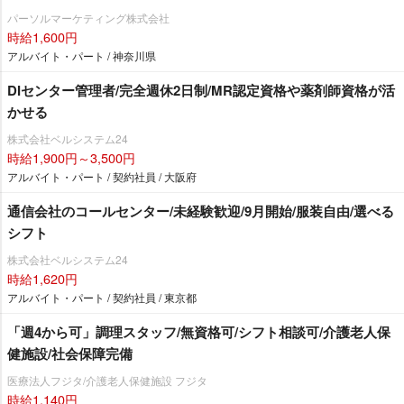
パーソルマーケティング株式会社
時給1,600円
アルバイト・パート / 神奈川県
DIセンター管理者/完全週休2日制/MR認定資格や薬剤師資格が活
かせる
株式会社ベルシステム24
時給1,900円～3,500円
アルバイト・パート / 契約社員 / 大阪府
通信会社のコールセンター/未経験歓迎/9月開始/服装自由/選べる
シフト
株式会社ベルシステム24
時給1,620円
アルバイト・パート / 契約社員 / 東京都
「週4から可」調理スタッフ/無資格可/シフト相談可/介護老人保
健施設/社会保障完備
医療法人フジタ/介護老人保健施設 フジタ
時給1,140円