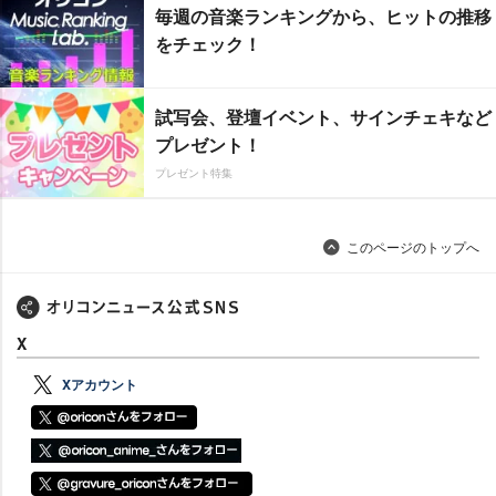
毎週の音楽ランキングから、ヒットの推移
をチェック！
試写会、登壇イベント、サインチェキなど
プレゼント！
プレゼント特集
このページのトップへ
X
Xアカウント