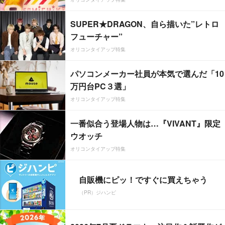
SUPER★DRAGON、自ら描いた”レトロ
フューチャー”
オリコンタイアップ特集
パソコンメーカー社員が本気で選んだ「10
万円台PC３選」
オリコンタイアップ特集
一番似合う登場人物は…『VIVANT』限定
ウオッチ
オリコンタイアップ特集
自販機にピッ！ですぐに買えちゃう
（PR）ジハンピ