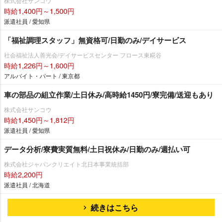
株式会社サンコウ
時給1,400円～1,500円
派遣社員 / 愛知県
「福祉調理スタッフ」無資格可/日勤のみ/デイサービス
社会福祉法人善光会/デイサービスセンター フロース東糀谷
時給1,226円～1,600円
アルバイト・パート / 東京都
車の部品の組立作業/土日休み/高時給1450円/寮完備/送迎もあり
株式会社サンコウ
時給1,450円～1,812円
派遣社員 / 愛知県
データ分析/寮費実質無料/土日祝休み/日勤のみ/週払い可
株式会社ジャパンクリエイト北日本事業統括部
時給2,200円
派遣社員 / 北海道
続きはこちら