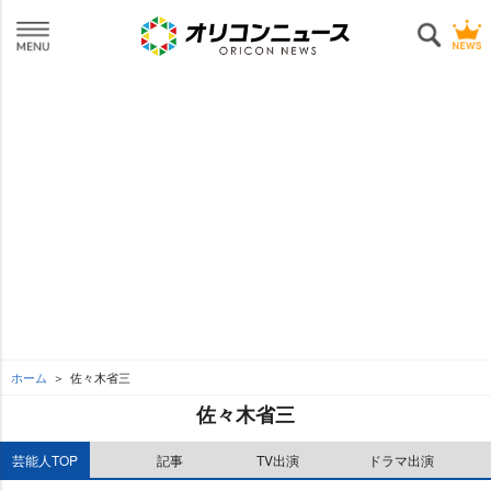
ホーム
佐々木省三
佐々木省三
芸能人TOP
記事
TV出演
ドラマ出演