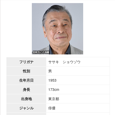
フリガナ
ササキ ショウゾウ
性別
男
生年月日
1953
身長
173cm
出身地
東京都
ジャンル
俳優