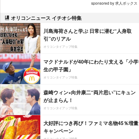
sponsored by 求人ボックス
オリコンニュース イチオシ特集
川島海荷さんと学ぶ 日常に潜む“人身取
引”のリアル
オリコンタイアップ特集
マクドナルドが40年にわたり支える「小学
生の甲子園」
オリコンタイアップ特集
森崎ウィン×向井康二“両片思い”にキュン
が止まらん！
オリコンタイアップ特集
大好評につき再び！ファミマ名物45％増量
キャンペーン
オリコンタイアップ特集