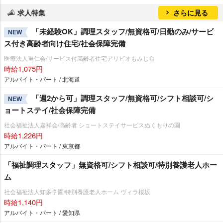
求人特集
さらに見る
「未経験OK」調理スタッフ/無資格可/日勤のみ/サービ
NEW
ス付き高齢者向け住宅/社会保障完備
医療法人重仁会/サービス付高齢者住宅アリビオもみじ台
時給1,075円
アルバイト・パート / 北海道
「週2から可」調理スタッフ/無資格可/シフト相談可/シ
NEW
ョートステイ/社会保障完備
社会福祉法人嘉祥会/高齢者 ショートステイサービスぬくもりの園
時給1,226円
アルバイト・パート / 東京都
「福祉調理スタッフ」無資格可/シフト相談可/特別養護老人ホー
ム
社会福祉法人知多学園/特別養護老人ホーム ヴィラ桜坂
時給1,140円
アルバイト・パート / 愛知県