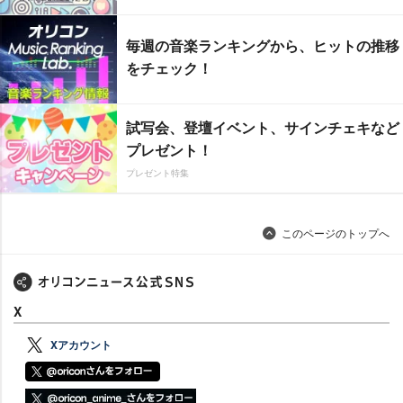
毎週の音楽ランキングから、ヒットの推移
をチェック！
試写会、登壇イベント、サインチェキなど
プレゼント！
プレゼント特集
このページのトップへ
X
Xアカウント