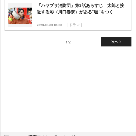
『ハヤブサ消防団』第3話あらすじ 太郎と接
近する彩（川口春奈）がある“嘘”をつく
｜ドラマ｜
2023-08-03 06:00
1/2
次へ