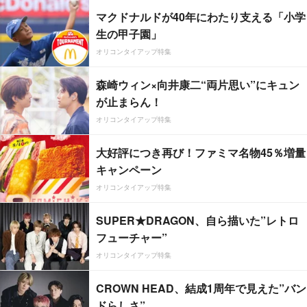
マクドナルドが40年にわたり支える「小学
生の甲子園」
オリコンタイアップ特集
森崎ウィン×向井康二“両片思い”にキュン
が止まらん！
オリコンタイアップ特集
大好評につき再び！ファミマ名物45％増量
キャンペーン
オリコンタイアップ特集
SUPER★DRAGON、自ら描いた”レトロ
フューチャー”
オリコンタイアップ特集
CROWN HEAD、結成1周年で見えた”バン
ドらしさ”