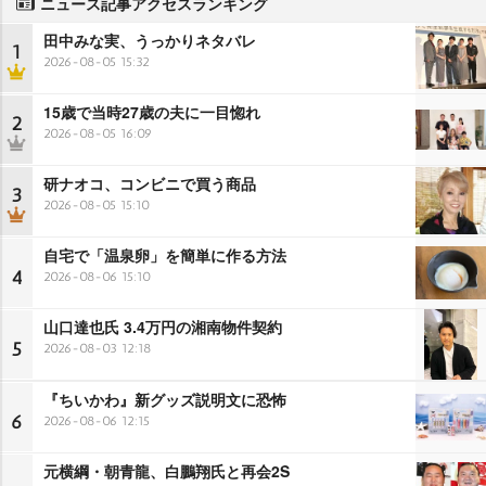
ニュース記事アクセスランキング
田中みな実、うっかりネタバレ
1
2026-08-05 15:32
15歳で当時27歳の夫に一目惚れ
2
2026-08-05 16:09
研ナオコ、コンビニで買う商品
3
2026-08-05 15:10
自宅で「温泉卵」を簡単に作る方法
4
2026-08-06 15:10
山口達也氏 3.4万円の湘南物件契約
5
2026-08-03 12:18
『ちいかわ』新グッズ説明文に恐怖
6
2026-08-06 12:15
元横綱・朝青龍、白鵬翔氏と再会2S