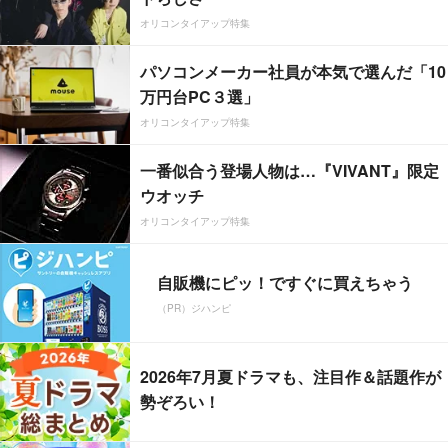
オリコンタイアップ特集
パソコンメーカー社員が本気で選んだ「10
万円台PC３選」
オリコンタイアップ特集
一番似合う登場人物は…『VIVANT』限定
ウオッチ
オリコンタイアップ特集
自販機にピッ！ですぐに買えちゃう
（PR）ジハンピ
2026年7月夏ドラマも、注目作＆話題作が
勢ぞろい！