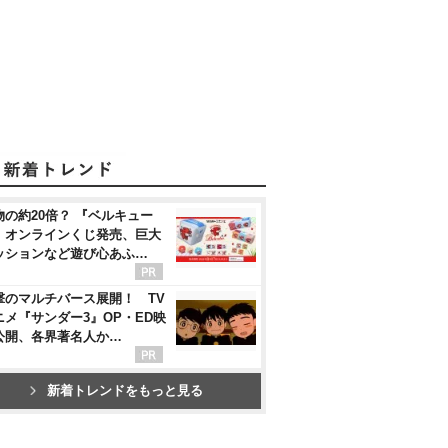
物の約20倍？ 『ベルキュー
』オンラインくじ発売、巨大
ッションなど遊び心あふ…
撃のマルチバース展開！ TV
ニメ『サンダー3』OP・ED映
公開、各界著名人か…
新着トレンドをもっと見る