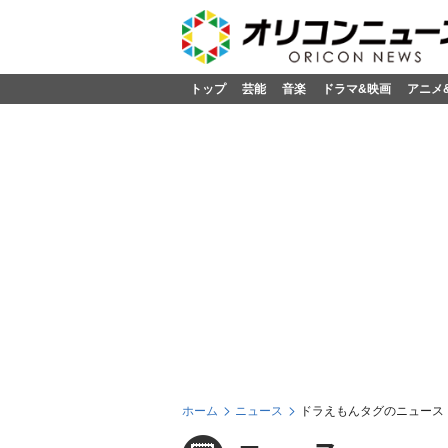
トップ
芸能
音楽
ドラマ&映画
アニメ
ホーム
ニュース
ドラえもんタグのニュース