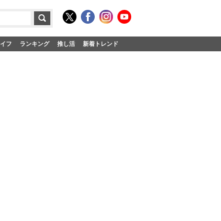
イフ
ランキング
推し活
新着トレンド