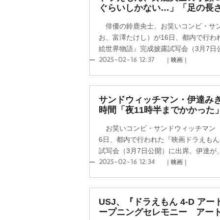
ぐらいしかない…」「足の長
俳優の鈴鹿央士、お笑いコンビ・サン
お、富澤たけし）が16日、都内で行わ
絵世界物語』完成披露試写会（3月7日公
2025-02-16 12:37
｜映画｜
サンドウィッチマン・伊達み
時間「夜11時半までかかった
お笑いコンビ・サンドウィッチマン（
6日、都内で行われた『映画ドラえもん
試写会（3月7日公開）に出席。伊達が、収
2025-02-16 12:34
｜映画｜
USJ、『ドラえもん 4-D ア
ープニングセレモニー アー