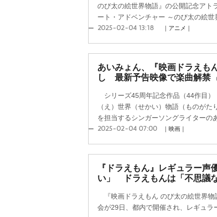
のび太の絵世界物語』の公開記念アトラク
ート・アドベンチャー ～のび太の絵世界
2025-02-04 13:18
｜アニメ｜
あいみょん、『映画ドラえも
し 最新予告映像で楽曲解禁
シリーズ45周年記念作品（44作目）
（え）世界（せかい）物語（ものがたり
を担当するシンガーソングライターのあい
2025-02-04 07:00
｜映画｜
『ドラえもん』レギュラー声優
い」 ドラえもんは「不思議
『映画ドラえもん のび太の絵世界物
会が29日、都内で開催され、レギュラ