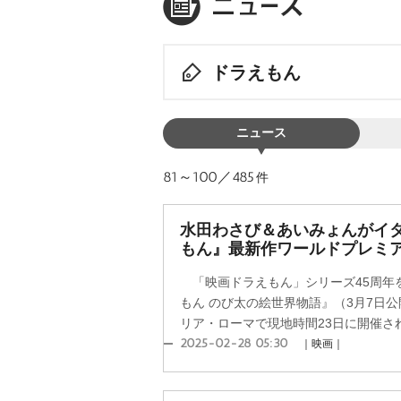
ドラえもん
ニュース
81～100／485
件
水田わさび＆あいみょんがイ
もん』最新作ワールドプレミ
「映画ドラえもん」シリーズ45周年
もん のび太の絵世界物語』（3月7日
リア・ローマで現地時間23日に開催され
2025-02-28 05:30
｜映画｜