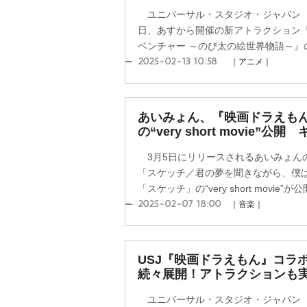
ユニバーサル・スタジオ・ジャパン（U
日、あすから開催の新アトラクション『ド
ベンチャー ～のび太の絵世界物語～』の
2025-02-13 10:58
｜アニメ｜
あいみょん、『映画ドラえも
の“very short movie”
3月5日にリリースされるあいみょんの
「スケッチ／君の夢を聞きながら、僕
「スケッチ」の“very short movie”
2025-02-07 18:00
｜音楽｜
USJ『映画ドラえもん』コラ
続々展開！アトラクションも
ユニバーサル・スタジオ・ジャパン（