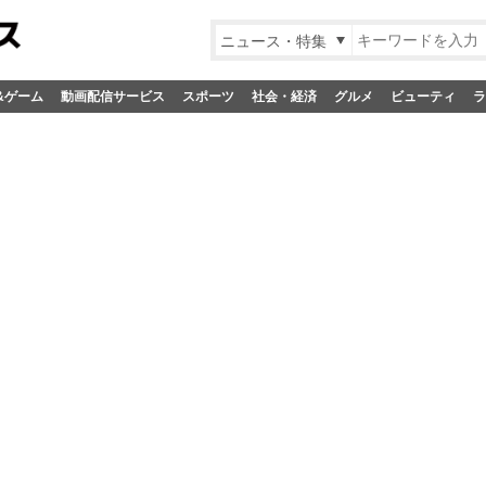
ニュース・特集
&ゲーム
動画配信サービス
スポーツ
社会・経済
グルメ
ビューティ
ラ