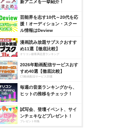
新アニメを一挙紹介！
芸能界を志す10代～20代を応
援！オーディション・スクー
ル情報はDeview
漫画読み放題サブスクおすす
め11選【徹底比較】
オリコン顧客満足度ランキング
2026年動画配信サービスおす
すめ40選【徹底比較】
CS動画配信サービス20選
毎週の音楽ランキングから、
ヒットの推移をチェック！
試写会、登壇イベント、サイ
ンチェキなどプレゼント！
プレゼント特集