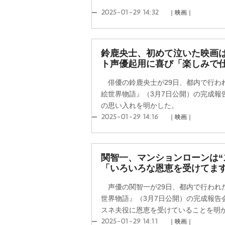
2025-01-29 14:32
｜映画｜
鈴鹿央士、初めて泣いた映画
ト声優起用に喜び「楽しみで
俳優の鈴鹿央士が29日、都内で行わ
絵世界物語』（3月7日公開）の完成報
の思い入れを明かした。
2025-01-29 14:16
｜映画｜
関智一、マンションローンは“
「いろいろな恩恵を受けてま
声優の関智一が29日、都内で行われ
世界物語』（3月7日公開）の完成報告
スネ夫役に恩恵を受けていることを明
2025-01-29 14:11
｜映画｜