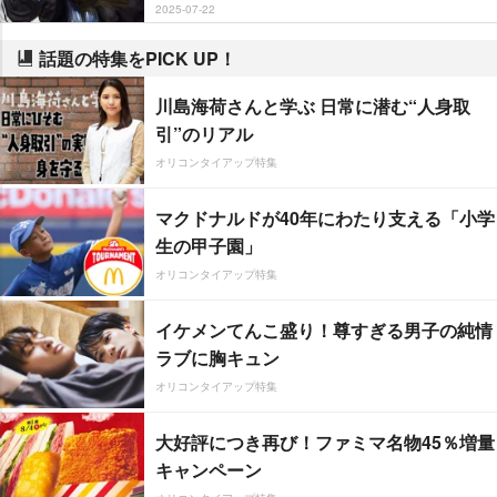
2025-07-22
話題の特集をPICK UP！
川島海荷さんと学ぶ 日常に潜む“人身取
引”のリアル
オリコンタイアップ特集
マクドナルドが40年にわたり支える「小学
生の甲子園」
オリコンタイアップ特集
イケメンてんこ盛り！尊すぎる男子の純情
ラブに胸キュン
オリコンタイアップ特集
大好評につき再び！ファミマ名物45％増量
キャンペーン