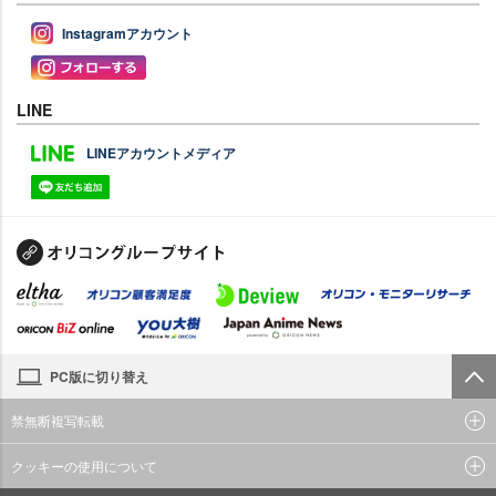
Instagramアカウント
LINE
LINEアカウントメディア
PC版に切り替え
禁無断複写転載
クッキーの使用について