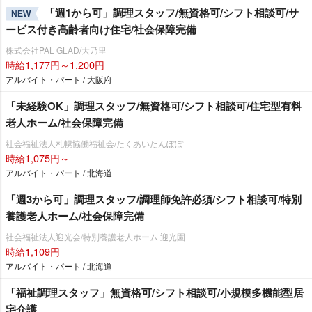
「週1から可」調理スタッフ/無資格可/シフト相談可/サ
NEW
ービス付き高齢者向け住宅/社会保障完備
株式会社PAL GLAD/大乃里
時給1,177円～1,200円
アルバイト・パート / 大阪府
「未経験OK」調理スタッフ/無資格可/シフト相談可/住宅型有料
老人ホーム/社会保障完備
社会福祉法人札幌協働福祉会/たくあいたんぽぽ
時給1,075円～
アルバイト・パート / 北海道
「週3から可」調理スタッフ/調理師免許必須/シフト相談可/特別
養護老人ホーム/社会保障完備
社会福祉法人迎光会/特別養護老人ホーム 迎光園
時給1,109円
アルバイト・パート / 北海道
「福祉調理スタッフ」無資格可/シフト相談可/小規模多機能型居
宅介護