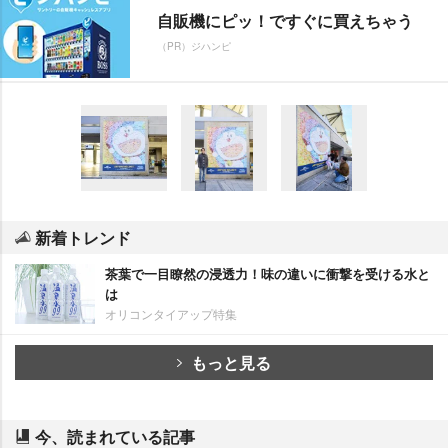
自販機にピッ！ですぐに買えちゃう
（PR）ジハンピ
新着トレンド
茶葉で一目瞭然の浸透力！味の違いに衝撃を受ける水と
は
オリコンタイアップ特集
もっと見る
今、読まれている記事