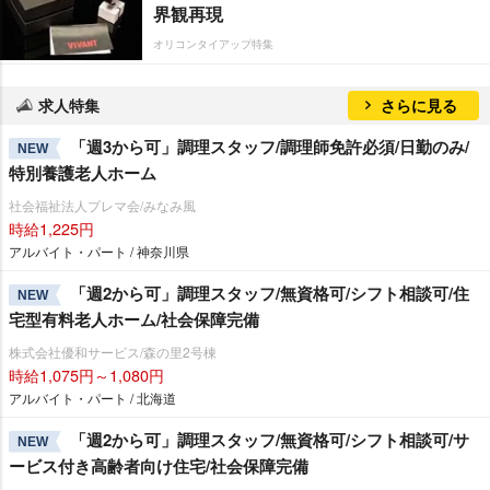
界観再現
オリコンタイアップ特集
求人特集
さらに見る
「週3から可」調理スタッフ/調理師免許必須/日勤のみ/
NEW
特別養護老人ホーム
社会福祉法人プレマ会/みなみ風
時給1,225円
アルバイト・パート / 神奈川県
「週2から可」調理スタッフ/無資格可/シフト相談可/住
NEW
宅型有料老人ホーム/社会保障完備
株式会社優和サービス/森の里2号棟
時給1,075円～1,080円
アルバイト・パート / 北海道
「週2から可」調理スタッフ/無資格可/シフト相談可/サ
NEW
ービス付き高齢者向け住宅/社会保障完備