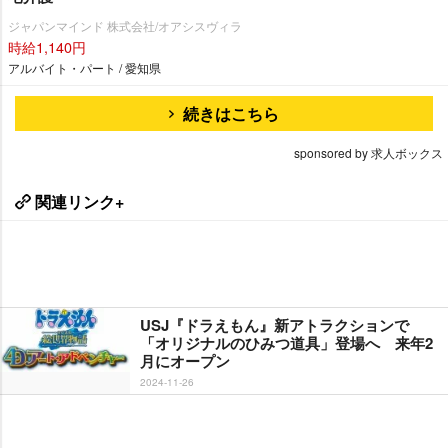
ジャパンマインド 株式会社/オアシスヴィラ
時給1,140円
アルバイト・パート / 愛知県
続きはこちら
sponsored by 求人ボックス
関連リンク+
USJ『ドラえもん』新アトラクションで
「オリジナルのひみつ道具」登場へ 来年2
月にオープン
2024-11-26