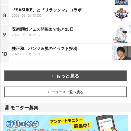
『SASUKE』と『リラックマ』コラボ
8
2026-08-06 13:00
呪術廻戦フェス開催まであと25日
9
2026-08-04 19:12
桂正和、パンツ＆尻のイラスト投稿
10
2026-08-06 12:20
もっと見る
ニュース一覧へ戻る
モニター募集