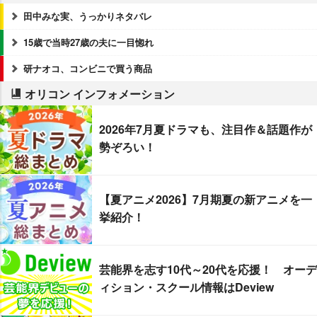
田中みな実、うっかりネタバレ
15歳で当時27歳の夫に一目惚れ
研ナオコ、コンビニで買う商品
オリコン インフォメーション
2026年7月夏ドラマも、注目作＆話題作が
勢ぞろい！
【夏アニメ2026】7月期夏の新アニメを一
挙紹介！
芸能界を志す10代～20代を応援！ オーデ
ィション・スクール情報はDeview