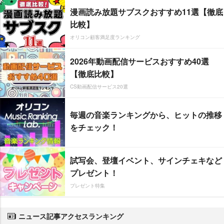
漫画読み放題サブスクおすすめ11選【徹底
比較】
オリコン顧客満足度ランキング
2026年動画配信サービスおすすめ40選
【徹底比較】
CS動画配信サービス20選
毎週の音楽ランキングから、ヒットの推移
をチェック！
試写会、登壇イベント、サインチェキなど
プレゼント！
プレゼント特集
ニュース記事アクセスランキング