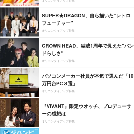
オリコンタイアップ特集
SUPER★DRAGON、自ら描いた”レトロ
フューチャー”
オリコンタイアップ特集
CROWN HEAD、結成1周年で見えた”バン
ドらしさ”
オリコンタイアップ特集
パソコンメーカー社員が本気で選んだ「10
万円台PC３選」
オリコンタイアップ特集
『VIVANT』限定ウオッチ、プロデューサ
ーの感想は
オリコンタイアップ特集