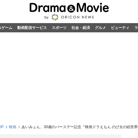
&ゲーム
動画配信サービス
スポーツ
社会・経済
グルメ
ビューティ
ラ
OP
映画
あいみょん、30歳のバースデー記念『映画ドラえもん のび太の絵世界