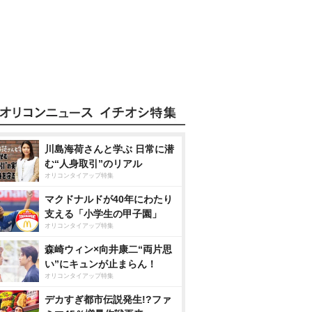
川島海荷さんと学ぶ 日常に潜
む“人身取引”のリアル
オリコンタイアップ特集
マクドナルドが40年にわたり
支える「小学生の甲子園」
オリコンタイアップ特集
森崎ウィン×向井康二“両片思
い”にキュンが止まらん！
オリコンタイアップ特集
デカすぎ都市伝説発生!?ファ