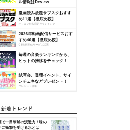
ル情報はDeview
漫画読み放題サブスクおすす
め11選【徹底比較】
オリコン顧客満足度ランキング
2026年動画配信サービスおす
すめ40選【徹底比較】
CS動画配信サービス20選
毎週の音楽ランキングから、
ヒットの推移をチェック！
試写会、登壇イベント、サイ
ンチェキなどプレゼント！
プレゼント特集
葉で一目瞭然の浸透力！味の
いに衝撃を受ける水とは