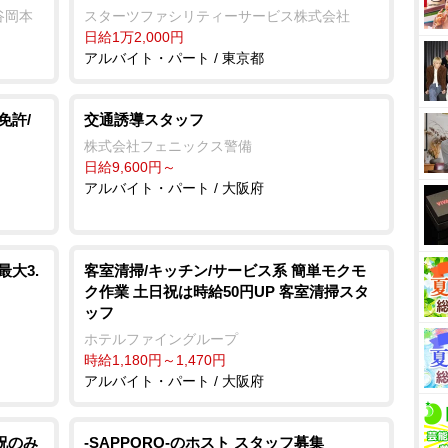
谷岡本
スターツファシリティーサービス株式会社
日給1万2,000円
アルバイト・パート / 東京都
免許/
交通誘導スタッフ
株式会社フェニックス警備
日給9,600円～
アルバイト・パート / 大阪府
大3.
客室清掃/キッチン/サービス系 簡単モクモ
ク作業 土日祝は時給50円UP 客室清掃スタ
ッフ
ホテルファイングループ
時給1,180円～1,470円
アルバイト・パート / 大阪府
祝のみ
-SAPPORO-のホスト スタッフ募集