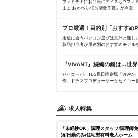
ファミチキにお弁当にアイスも!?ファ
まま おかわり45％増量作戦」が今夏
プロ厳選！目的別「おすすめP
用途に合うパソコン選びは意外と難し
製品担当者が用途別のおすすめモデル
『VIVANT』続編の鍵は…世
セイコーが、TBS系日曜劇場『VIVA
作。ドラマプロデューサーとセイコー
求人特集
「未経験OK」調理スタッフ/調理師
須/日勤のみ/住宅型有料老人ホーム