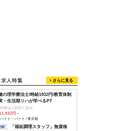
さらに見る
健の理学療法士/時給1932円/教育体制
実・生活期リハが学べるPT
医療法人財団 仁医会
1,932円～
バイト・パート / 東京都
「福祉調理スタッフ」無資格
EW