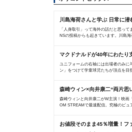
川島海荷さんと学ぶ 日常に潜
「人身取引」って海外の話だと思って
NSの投稿からも起きています。川島
マクドナルドが40年にわたり
ユニフォームの右袖には出場者のみに
ン」をつけて学童球児たちが頂点を目
森崎ウィン×向井康二“両片思
森崎ウィンと向井康二がW主演！映画『（L
OM STREAMで最速配信。究極のピュ
お値段そのまま45％増量！フ