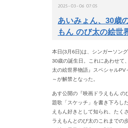
2025-03-06 07:05
あいみょん、30歳
もん のび太の絵世
本日(3月6日)は、シンガーソン
30歳の誕生日。これにあわせて
太の絵世界物語』スペシャルPV～
～が解禁となった。
あす公開の『映画ドラえもん の
題歌「スケッチ」を書き下ろし
えもん好きとして知られ、たく
ラえもんとのび太のこれまでの