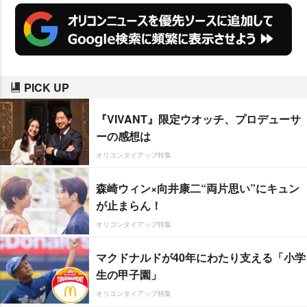
PICK UP
『VIVANT』限定ウオッチ、プロデューサ
ーの感想は
オリコンタイアップ特集
森崎ウィン×向井康二“両片思い”にキュン
が止まらん！
オリコンタイアップ特集
マクドナルドが40年にわたり支える「小学
生の甲子園」
オリコンタイアップ特集