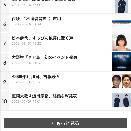
5
2026-08-09 18:00
西鉄、“不適切音声”に声明
6
2026-08-07 12:34
松本伊代、すっぴん披露に驚く声
7
2026-08-09 11:30
大野智「さと島」初のイベント発表
8
2026-08-09 13:15
令和8年8月8日、吉報続々
9
2026-08-08 18:17
重岡大毅＆濵田崇裕、結婚をW発表
10
2026-08-09 18:01
もっと見る