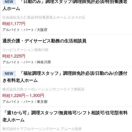
「日勤のみ」調理スタッフ/調理師免許必須/特別養護老
NEW
人ホーム
社会福祉法人仁風会/特別養護老人ホーム ビオスの丘
時給1,177円
アルバイト・パート / 大阪府
通所介護・デイサービス勤務の生活相談員
リハビリテーション港南の樹
時給1,225円
アルバイト・パート / 神奈川県
「福祉調理スタッフ」調理師免許必須/日勤のみ/介護付
NEW
き有料老人ホーム
株式会社川島コーポレーション/サニーライフ東糀谷
時給1,226円～1,300円
アルバイト・パート / 東京都
「週1から可」調理スタッフ/無資格可/シフト相談可/住宅型有料
老人ホーム
株式会社ケアフル/ナーシングホーム アムール知多