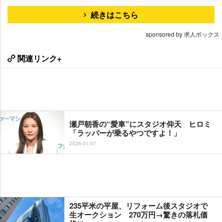
続きはこちら
sponsored by 求人ボックス
関連リンク+
瀬戸朝香の“愛車”にスタジオ仰天 ヒロミ
「ラッパーが乗るやつですよ！」
2026-01-07
235平米の平屋、リフォーム後スタジオで
生オークション 270万円→驚きの落札価