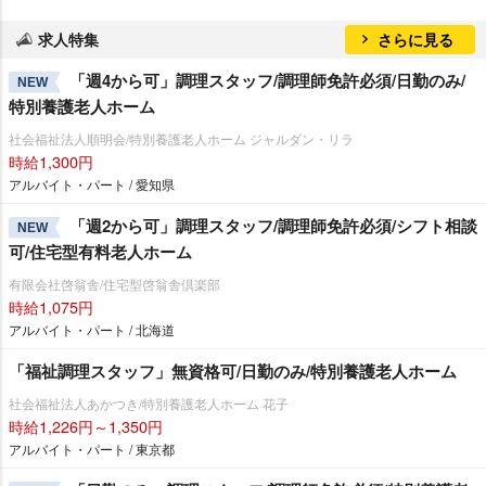
求人特集
さらに見る
「週4から可」調理スタッフ/調理師免許必須/日勤のみ/
NEW
特別養護老人ホーム
社会福祉法人順明会/特別養護老人ホーム ジャルダン・リラ
時給1,300円
アルバイト・パート / 愛知県
「週2から可」調理スタッフ/調理師免許必須/シフト相談
NEW
可/住宅型有料老人ホーム
有限会社啓翁舎/住宅型啓翁舎倶楽部
時給1,075円
アルバイト・パート / 北海道
「福祉調理スタッフ」無資格可/日勤のみ/特別養護老人ホーム
社会福祉法人あかつき/特別養護老人ホーム 花子
時給1,226円～1,350円
アルバイト・パート / 東京都