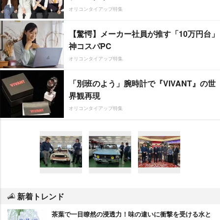
オリコンタイアップ特集
【驚愕】メーカー社員が推す「10万円台」
神コスパPC
オリコンタイアップ特集
「別班のよう」腕時計で『VIVANT』の世
界観再現
オリコンタイアップ特集
新着トレンド
茶葉で一目瞭然の浸透力！味の違いに衝撃を受ける水と