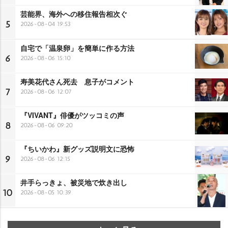
芸能界、海外への移住報告相次ぐ
5
2026-08-04 19:53
自宅で「温泉卵」を簡単に作る方法
6
2026-08-06 15:10
寿美花代さん死去 息子がコメント
7
2026-08-06 12:07
『VIVANT』俳優がツッコミの声
8
2026-08-06 09:20
『ちいかわ』新グッズ説明文に恐怖
9
2026-08-06 12:15
井手らっきょ、被災地で炊き出し
10
2026-08-05 10:39