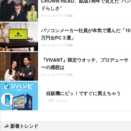
CROWN HEAD、結成1周年で見えた”バン
ドらしさ”
オリコンタイアップ特集
パソコンメーカー社員が本気で選んだ「10
万円台PC３選」
オリコンタイアップ特集
『VIVANT』限定ウオッチ、プロデューサ
ーの感想は
オリコンタイアップ特集
自販機にピッ！ですぐに買えちゃう
（PR）ジハンピ
新着トレンド