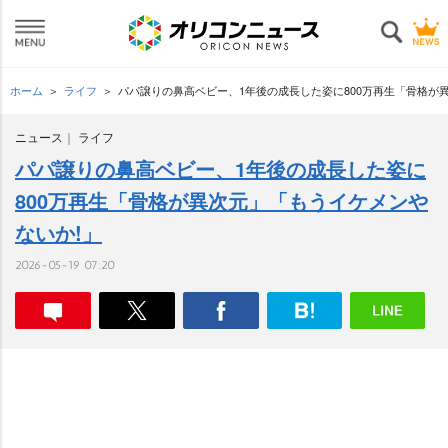
ホーム
ライフ
パパ譲りの鼻高ベビー、1年後の成長した姿に800万再生「骨格が
ニュース
ライフ
パパ譲りの鼻高ベビー、1年後の成長した姿に
800万再生「骨格が異次元」「もうイケメン
ないか!」
2026-05-19 07:20