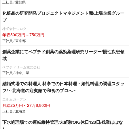
正社員 / 愛知県
化粧品の研究開発プロジェクトマネジメント職/上場企業グルー
プ
株式会社シロク
年収500万円～750万円
正社員 / 東京都
創薬企業にてペプチド創薬の薬効薬理研究リーダー/慢性疾患領
域
ペプチドリーム株式会社
正社員 / 神奈川県
結婚式場での料理人 料亭での日本料理・婚礼料理の調理スタッ
フ/～北海道の迎賓館で和食のプロへ～
エルムガーデン
月給25万円～27万8,800円
正社員 / 北海道
下水処理場での運転維持管理/未経験OK/休日120日/残業ほぼな