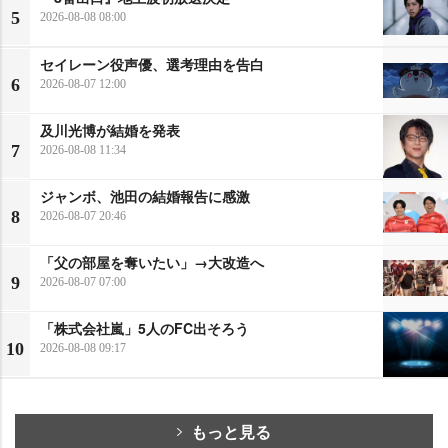
5
2026-08-08 08:00
セイレーン役声優、選考理由を告白
6
2026-08-07 12:00
及川光博が結婚を発表
7
2026-08-08 11:34
ジャンボ、池田の結婚報告に感激
8
2026-08-07 20:46
「父の部屋を奪いたい」→大改造へ
9
2026-08-07 07:00
「株式会社嵐」5人のFC出そろう
10
2026-08-08 09:17
もっと見る