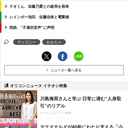
テオくん、加藤乃愛との破局を発表
レインボー池田、佐藤佳奈と電撃婚
西鉄、“不適切音声”に声明
ディズニー
おもちゃ
ニュース一覧へ戻る
オリコンニュース イチオシ特集
川島海荷さんと学ぶ 日常に潜む“人身取
引”のリアル
オリコンタイアップ特集
マクドナルドが40年にわたり支える「小