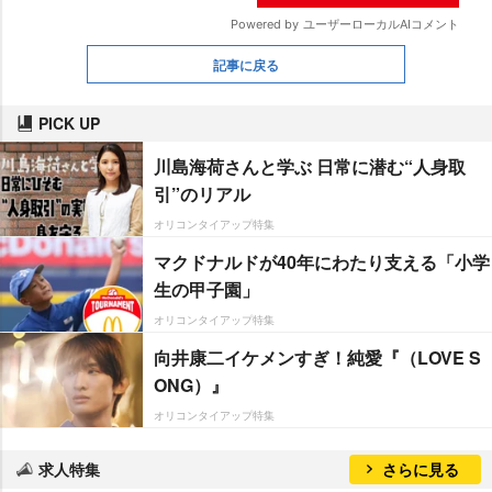
記事に戻る
PICK UP
川島海荷さんと学ぶ 日常に潜む“人身取
引”のリアル
オリコンタイアップ特集
マクドナルドが40年にわたり支える「小学
生の甲子園」
オリコンタイアップ特集
向井康二イケメンすぎ！純愛『（LOVE S
ONG）』
オリコンタイアップ特集
求人特集
さらに見る