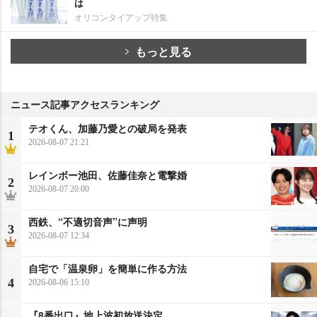
は
オリコンタイアップ特集
もっと見る
ニュース記事アクセスランキング
テオくん、加藤乃愛との破局を発表
1
2026-08-07 21:21
レインボー池田、佐藤佳奈と電撃婚
2
2026-08-07 20:00
西鉄、“不適切音声”に声明
3
2026-08-07 12:34
自宅で「温泉卵」を簡単に作る方法
4
2026-08-06 15:10
『8番出口』地上波初放送決定