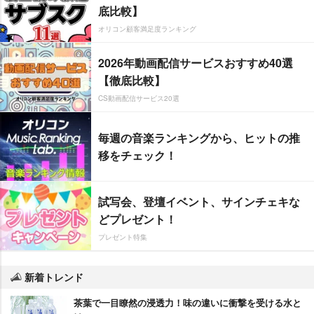
底比較】
オリコン顧客満足度ランキング
2026年動画配信サービスおすすめ40選
【徹底比較】
CS動画配信サービス20選
毎週の音楽ランキングから、ヒットの推
移をチェック！
試写会、登壇イベント、サインチェキな
どプレゼント！
プレゼント特集
新着トレンド
茶葉で一目瞭然の浸透力！味の違いに衝撃を受ける水と