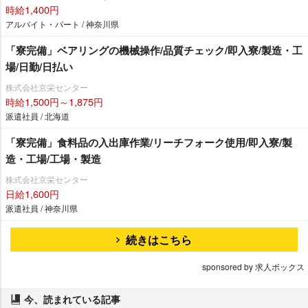
時給1,400円
アルバイト・パート / 神奈川県
「寮完備」ベアリングの機械操作/品質チェック/即入寮/製造・工
場/日勤/日払い
株式会社京栄センター
時給1,500円～1,875円
派遣社員 / 北海道
「寮完備」食料品の入出庫作業/リーチフォーク使用/即入寮/製
造・工場/工場・製造
株式会社京栄センター
日給1,600円
派遣社員 / 神奈川県
続きはこちら
sponsored by 求人ボックス
今、読まれている記事