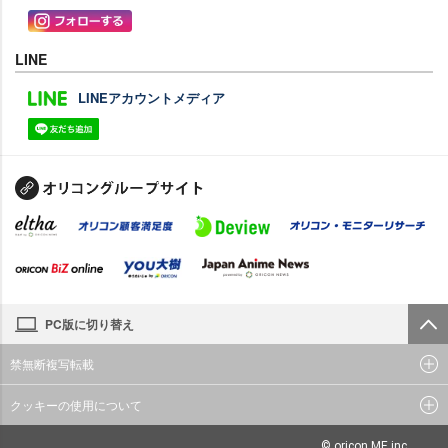
LINE
LINEアカウントメディア
PC版に切り替え
禁無断複写転載
クッキーの使用について
© oricon ME inc.