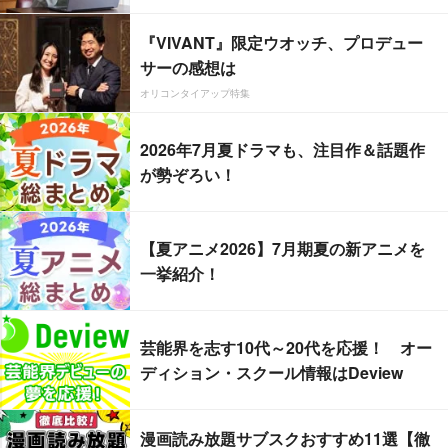
『VIVANT』限定ウオッチ、プロデュー
サーの感想は
オリコンタイアップ特集
2026年7月夏ドラマも、注目作＆話題作
が勢ぞろい！
【夏アニメ2026】7月期夏の新アニメを
一挙紹介！
芸能界を志す10代～20代を応援！ オー
ディション・スクール情報はDeview
漫画読み放題サブスクおすすめ11選【徹