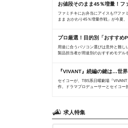
お値段そのまま45％増量！フ
ファミチキにお弁当にアイスも!?ファ
まま おかわり45％増量作戦」が今夏
プロ厳選！目的別「おすすめP
用途に合うパソコン選びは意外と難し
製品担当者が用途別のおすすめモデル
『VIVANT』続編の鍵は…世
セイコーが、TBS系日曜劇場『VIVA
作。ドラマプロデューサーとセイコー
求人特集