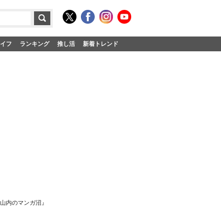
イフ
ランキング
推し活
新着トレンド
山内のマンガ沼』