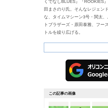
くでなしBLUES』『ROOKIE
田まさのり氏。そんなレジェン
な、タイムマシーン3号・関太、
トブラザーズ・原田泰雅、フー
トルを繰り広げる。
この記事の画像