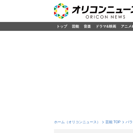
トップ
芸能
音楽
ドラマ&映画
アニメ
ホーム（オリコンニュース）
芸能 TOP
バラ