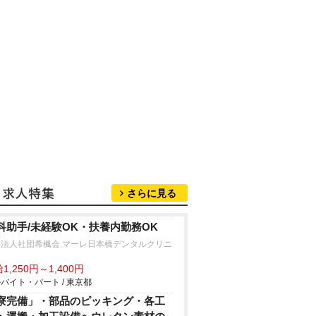
さらに見る
科助手/未経験OK・扶養内勤務OK
療法人社団希楓会 マーレ日本橋デンタルクリニ
ク
1,250円～1,400円
バイト・パート / 東京都
寮完備」・部品のピッキング・各工