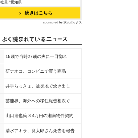
社員 / 愛知県
続きはこちら
sponsored by 求人ボックス
15歳で当時27歳の夫に一目惚れ
研ナオコ、コンビニで買う商品
井手らっきょ、被災地で炊き出し
芸能界、海外への移住報告相次ぐ
山口達也氏 3.4万円の湘南物件契約
清水アキラ、良太郎さん死去を報告