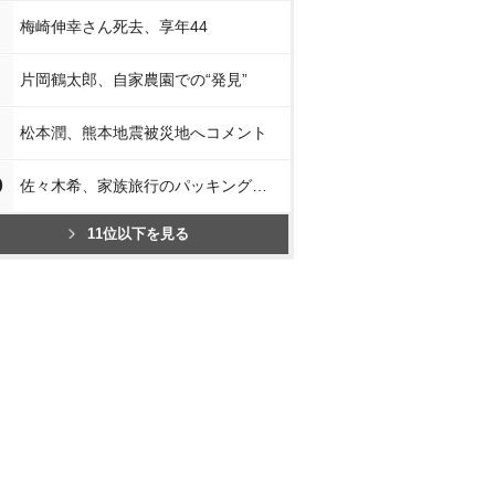
梅崎伸幸さん死去、享年44
片岡鶴太郎、自家農園での“発見”
松本潤、熊本地震被災地へコメント
0
佐々木希、家族旅行のパッキング披露
11位以下を見る