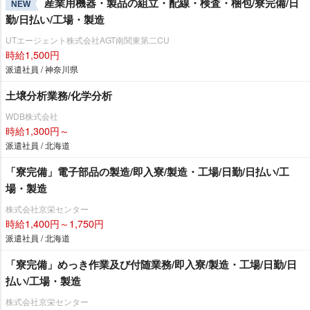
産業用機器・製品の組立・配線・検査・梱包/寮完備/日
NEW
勤/日払い/工場・製造
UTエージェント株式会社AGT南関東第二CU
時給1,500円
派遣社員 / 神奈川県
土壌分析業務/化学分析
WDB株式会社
時給1,300円～
派遣社員 / 北海道
「寮完備」電子部品の製造/即入寮/製造・工場/日勤/日払い/工
場・製造
株式会社京栄センター
時給1,400円～1,750円
派遣社員 / 北海道
「寮完備」めっき作業及び付随業務/即入寮/製造・工場/日勤/日
払い/工場・製造
株式会社京栄センター