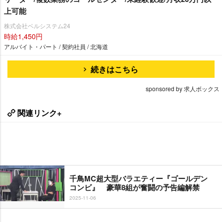
上可能
株式会社ベルシステム24
時給1,450円
アルバイト・パート / 契約社員 / 北海道
続きはこちら
sponsored by 求人ボックス
関連リンク+
千鳥MC超大型バラエティー『ゴールデン
コンビ』 豪華8組が奮闘の予告編解禁
2025-11-06