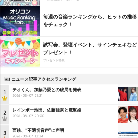
毎週の音楽ランキングから、ヒットの推移
をチェック！
試写会、登壇イベント、サインチェキなど
プレゼント！
プレゼント特集
ニュース記事アクセスランキング
テオくん、加藤乃愛との破局を発表
1
2026-08-07 21:21
レインボー池田、佐藤佳奈と電撃婚
2
2026-08-07 20:00
西鉄、“不適切音声”に声明
3
2026-08-07 12:34