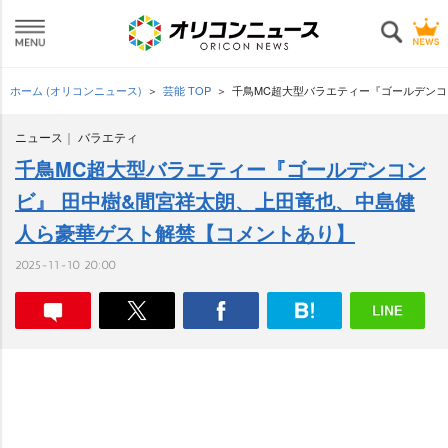
ホーム (オリコンニュース)
芸能 TOP
千鳥MC超大型バラエティー『ゴールデンコ
ニュース
バラエティ
千鳥MC超大型バラエティー『ゴールデンコン
ビ』 田中樹&間宮祥太朗、上田竜也、中島健
人ら豪華ゲスト解禁【コメントあり】
2025-11-10 20:00