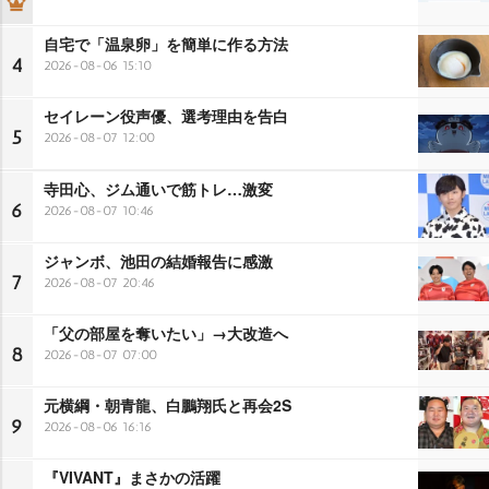
自宅で「温泉卵」を簡単に作る方法
4
2026-08-06 15:10
セイレーン役声優、選考理由を告白
5
2026-08-07 12:00
寺田心、ジム通いで筋トレ…激変
6
2026-08-07 10:46
ジャンボ、池田の結婚報告に感激
7
2026-08-07 20:46
「父の部屋を奪いたい」→大改造へ
8
2026-08-07 07:00
元横綱・朝青龍、白鵬翔氏と再会2S
9
2026-08-06 16:16
『VIVANT』まさかの活躍