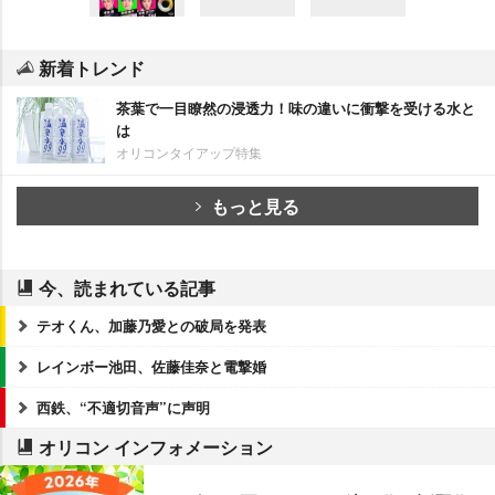
新着トレンド
茶葉で一目瞭然の浸透力！味の違いに衝撃を受ける水と
は
オリコンタイアップ特集
もっと見る
今、読まれている記事
テオくん、加藤乃愛との破局を発表
レインボー池田、佐藤佳奈と電撃婚
西鉄、“不適切音声”に声明
オリコン インフォメーション