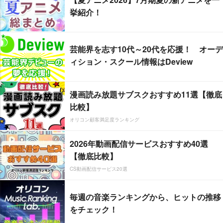
挙紹介！
芸能界を志す10代～20代を応援！ オーデ
ィション・スクール情報はDeview
漫画読み放題サブスクおすすめ11選【徹底
比較】
オリコン顧客満足度ランキング
2026年動画配信サービスおすすめ40選
【徹底比較】
CS動画配信サービス20選
毎週の音楽ランキングから、ヒットの推移
をチェック！