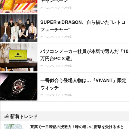
キャンペーン
オリコンタイアップ特集
SUPER★DRAGON、自ら描いた”レトロ
フューチャー”
オリコンタイアップ特集
パソコンメーカー社員が本気で選んだ「10
万円台PC３選」
オリコンタイアップ特集
一番似合う登場人物は…『VIVANT』限定
ウオッチ
オリコンタイアップ特集
新着トレンド
茶葉で一目瞭然の浸透力！味の違いに衝撃を受ける水と