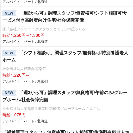
アルバイト・パート / 北海道
「週2から可」調理スタッフ/無資格可/シフト相談可/サ
NEW
ービス付き高齢者向け住宅/社会保障完備
株式会社フジライフ/ケアタウンとてっぽの丘るくる
時給1,250円～1,300円
アルバイト・パート / 北海道
「シフト相談可」調理スタッフ/無資格可/特別養護老人
NEW
ホーム
社会福祉法人双葉会/寿楽荘
時給1,226円～
アルバイト・パート / 東京都
「週3から可」調理スタッフ/無資格可/午前のみ/グルー
NEW
プホーム/社会保障完備
社会福祉法人蘭越厚生事業団/高齢者グループホーム らんこし
時給1,075円
アルバイト・パート / 北海道
「福祉調理スタッフ」無資格可/シフト相談可/住宅型有料老人ホ