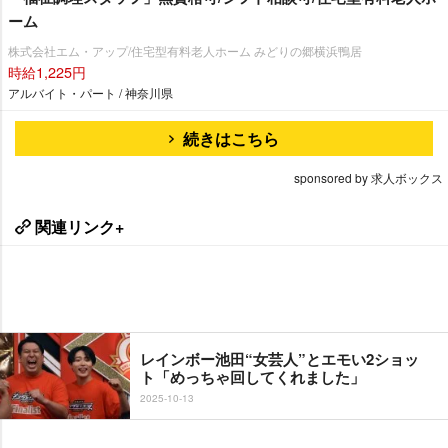
ーム
株式会社エム・アップ/住宅型有料老人ホーム みどりの郷横浜鴨居
時給1,225円
アルバイト・パート / 神奈川県
続きはこちら
sponsored by 求人ボックス
関連リンク+
レインボー池田“女芸人”とエモい2ショッ
ト「めっちゃ回してくれました」
2025-10-13