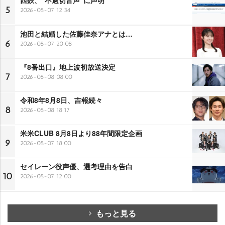
5
2026-08-07 12:34
池田と結婚した佐藤佳奈アナとは…
6
2026-08-07 20:08
『8番出口』地上波初放送決定
7
2026-08-08 08:00
令和8年8月8日、吉報続々
8
2026-08-08 18:17
米米CLUB 8月8日より88年間限定企画
9
2026-08-07 18:00
セイレーン役声優、選考理由を告白
10
2026-08-07 12:00
もっと見る