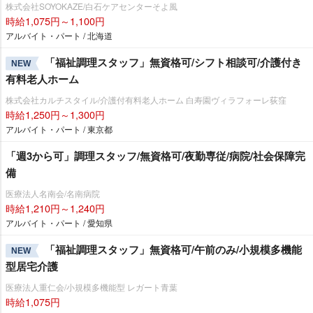
株式会社SOYOKAZE/白石ケアセンターそよ風
時給1,075円～1,100円
アルバイト・パート / 北海道
「福祉調理スタッフ」無資格可/シフト相談可/介護付き
NEW
有料老人ホーム
株式会社カルチスタイル/介護付有料老人ホーム 白寿園ヴィラフォーレ荻窪
時給1,250円～1,300円
アルバイト・パート / 東京都
「週3から可」調理スタッフ/無資格可/夜勤専従/病院/社会保障完
備
医療法人名南会/名南病院
時給1,210円～1,240円
アルバイト・パート / 愛知県
「福祉調理スタッフ」無資格可/午前のみ/小規模多機能
NEW
型居宅介護
医療法人重仁会/小規模多機能型 レガート青葉
時給1,075円