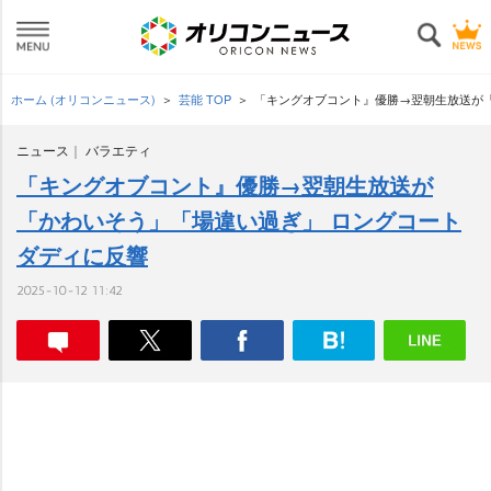
ホーム (オリコンニュース)
芸能 TOP
「キングオブコント』優勝→翌朝生放送が
ニュース
バラエティ
「キングオブコント』優勝→翌朝生放送が
「かわいそう」「場違い過ぎ」 ロングコート
ダディに反響
2025-10-12 11:42