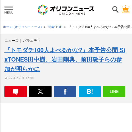
ホーム (オリコンニュース)
芸能 TOP
『トモダチ100人よべるかな?』本予告公開 
ニュース
バラエティ
『トモダチ100人よべるかな?』本予告公開 Si
xTONES田中樹、岩田剛典、前田敦子らの参
加が明らかに
2025-07-01 12:00