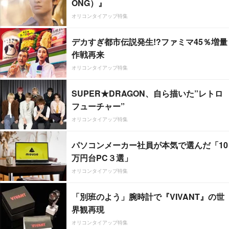
ONG）』
オリコンタイアップ特集
デカすぎ都市伝説発生!?ファミマ45％増量
作戦再来
オリコンタイアップ特集
SUPER★DRAGON、自ら描いた”レトロ
フューチャー”
オリコンタイアップ特集
パソコンメーカー社員が本気で選んだ「10
万円台PC３選」
オリコンタイアップ特集
「別班のよう」腕時計で『VIVANT』の世
界観再現
オリコンタイアップ特集