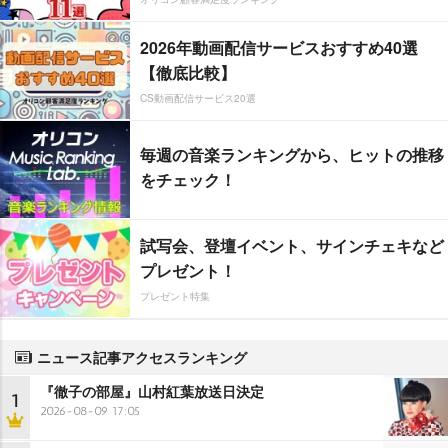
2026年動画配信サービスおすすめ40選
【徹底比較】
CS動画配信サービス20選
毎週の音楽ランキングから、ヒットの推移
をチェック！
試写会、登壇イベント、サインチェキなど
プレゼント！
プレゼント特集
ニュース記事アクセスランキング
『徹子の部屋』山村紅葉放送日決定
1
2026-08-09 17:05