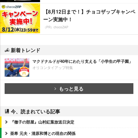
【8月12日まで！】チョコザップキャンペ
ーン実施中！
（PR）chocoZAP
新着トレンド
マクドナルドが40年にわたり支える「小学生の甲子園」
オリコンタイアップ特集
もっと見る
今、読まれている記事
『徹子の部屋』山村紅葉放送日決定
亜希 元夫・清原和博との現在の関係