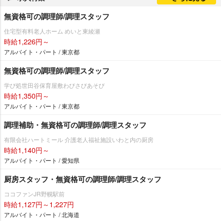
無資格可の調理師/調理スタッフ
住宅型有料老人ホーム めいと東綾瀬
時給1,226円～
アルバイト・パート / 東京都
無資格可の調理師/調理スタッフ
学び処世田谷保育屋敷わびさびあそび
時給1,350円～
アルバイト・パート / 東京都
調理補助・無資格可の調理師/調理スタッフ
有限会社ハートミール 介護老人福祉施設いわと内の厨房
時給1,140円～
アルバイト・パート / 愛知県
厨房スタッフ・無資格可の調理師/調理スタッフ
ココファンJR野幌駅前
時給1,127円～1,227円
アルバイト・パート / 北海道