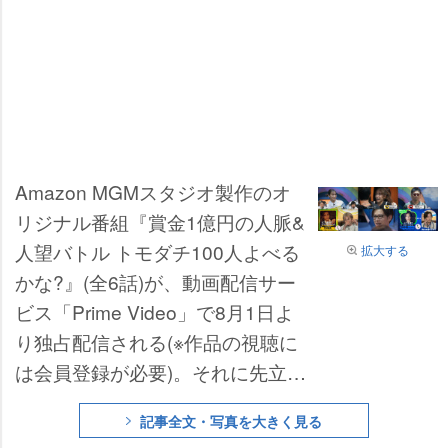
Amazon MGMスタジオ製作のオ
リジナル番組『賞金1億円の人脈&
人望バトル トモダチ100人よべる
拡大する
かな?』(全6話)が、動画配信サー
ビス「Prime Video」で8月1日よ
り独占配信される(※作品の視聴に
は会員登録が必要)。それに先立っ
て、本予告が7月1日、公開され
記事全文・写真を大きく見る
た。