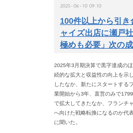
2025-06-10 09:10
100件以上から引き
ャイズ出店に瀬戸
極めも必要」次の
2025年3月期決算で黒字達成のほか
続的な拡大と収益性の向上を示し
したなか、新たにスタートする
業開始から3年、直営のみで1799
で拡大してきたなか、フランチ
へ向けた戦略転換になるのか代
に聞いた。