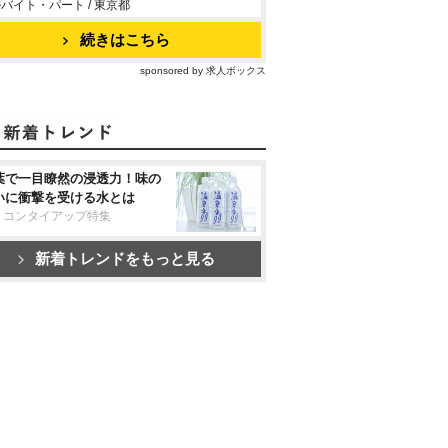
バイト・パート / 東京都
続きはこちら
sponsored by 求人ボックス
葉で一目瞭然の浸透力！味の
いに衝撃を受ける水とは
リコンタイアップ特集
新着トレンドをもっと見る