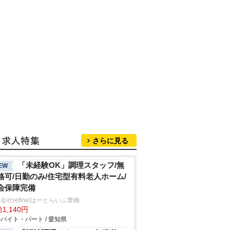
さらに見る
「未経験OK」調理スタッフ/無
EW
格可/日勤のみ/住宅型有料老人ホーム/
会保障完備
会社refine/はーとらいふ豊橋
1,140円
バイト・パート / 愛知県