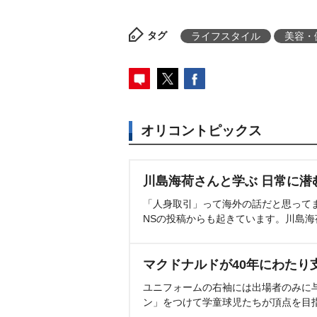
タグ
ライフスタイル
美容・
オリコントピックス
川島海荷さんと学ぶ 日常に潜
「人身取引」って海外の話だと思って
NSの投稿からも起きています。川島
マクドナルドが40年にわたり
ユニフォームの右袖には出場者のみに
ン」をつけて学童球児たちが頂点を目