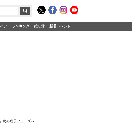
イフ
ランキング
推し活
新着トレンド
要」次の成長フェーズへ