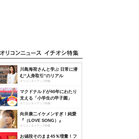
川島海荷さんと学ぶ 日常に潜
む“人身取引”のリアル
オリコンタイアップ特集
マクドナルドが40年にわたり
支える「小学生の甲子園」
オリコンタイアップ特集
向井康二イケメンすぎ！純愛
『（LOVE SONG）』
オリコンタイアップ特集
お値段そのまま45％増量！フ