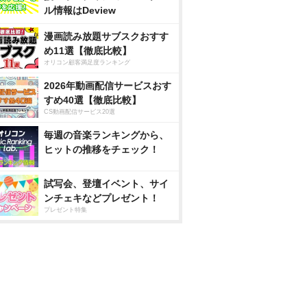
ル情報はDeview
漫画読み放題サブスクおすす
め11選【徹底比較】
オリコン顧客満足度ランキング
2026年動画配信サービスおす
すめ40選【徹底比較】
CS動画配信サービス20選
毎週の音楽ランキングから、
ヒットの推移をチェック！
試写会、登壇イベント、サイ
ンチェキなどプレゼント！
プレゼント特集