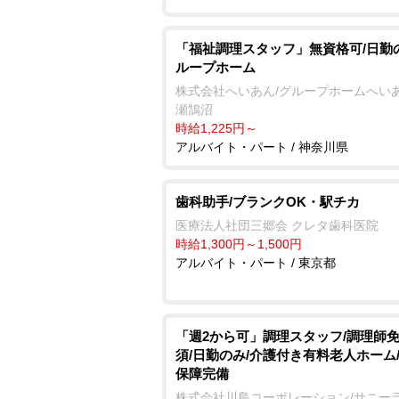
「福祉調理スタッフ」無資格可/日勤
ループホーム
株式会社へいあん/グループホームへい
瀬鵠沼
時給1,225円～
アルバイト・パート / 神奈川県
歯科助手/ブランクOK・駅チカ
医療法人社団三郷会 クレタ歯科医院
時給1,300円～1,500円
アルバイト・パート / 東京都
「週2から可」調理スタッフ/調理師
須/日勤のみ/介護付き有料老人ホーム
保障完備
株式会社川島コーポレーション/サニー