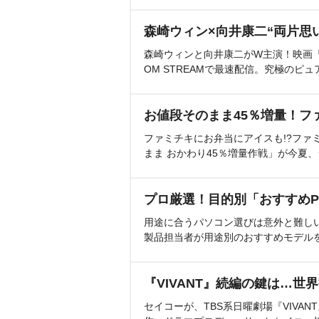
森崎ウィン×向井康二“両片思
森崎ウィンと向井康二がW主演！映画『（L
OM STREAMで最速配信。究極のピュ
お値段そのまま45％増量！フ
ファミチキにお弁当にアイスも!?ファ
まま おかわり45％増量作戦」が今夏
プロ厳選！目的別「おすすめP
用途に合うパソコン選びは意外と難し
製品担当者が用途別のおすすめモデル
『VIVANT』続編の鍵は…世
セイコーが、TBS系日曜劇場『VIVA