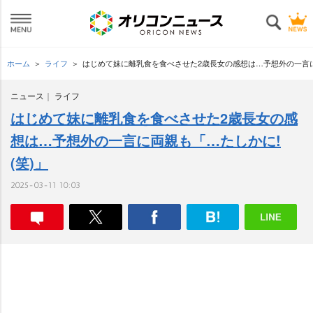
ホーム
ライフ
はじめて妹に離乳食を食べさせた2歳長女の感想は…予想外の一言に
ニュース
ライフ
はじめて妹に離乳食を食べさせた2歳長女の感
想は…予想外の一言に両親も「…たしかに!
(笑)」
2025-03-11 10:03