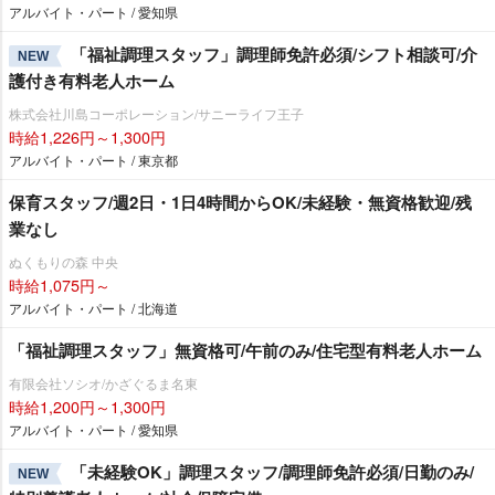
アルバイト・パート / 愛知県
「福祉調理スタッフ」調理師免許必須/シフト相談可/介
NEW
護付き有料老人ホーム
株式会社川島コーポレーション/サニーライフ王子
時給1,226円～1,300円
アルバイト・パート / 東京都
保育スタッフ/週2日・1日4時間からOK/未経験・無資格歓迎/残
業なし
ぬくもりの森 中央
時給1,075円～
アルバイト・パート / 北海道
「福祉調理スタッフ」無資格可/午前のみ/住宅型有料老人ホーム
有限会社ソシオ/かざぐるま名東
時給1,200円～1,300円
アルバイト・パート / 愛知県
「未経験OK」調理スタッフ/調理師免許必須/日勤のみ/
NEW