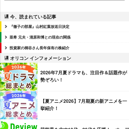
今、読まれている記事
『徹子の部屋』山村紅葉放送日決定
亜希 元夫・清原和博との現在の関係
投資家の桐谷さん長年保有の株紹介
オリコン インフォメーション
2026年7月夏ドラマも、注目作＆話題作が
勢ぞろい！
【夏アニメ2026】7月期夏の新アニメを一
挙紹介！