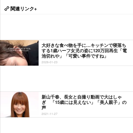
関連リンク+
大好きな食べ物を手に…キッチンで寝落ち
する1歳ハーフ女児の姿に120万回再生「電
池切れや」「可愛い事件ですね」
2026-01-23
新山千春、長女と自撮り動画で大はしゃ
ぎ 「15歳には見えない」「美人親子」の
声
2021-11-27