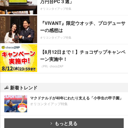
万円台PC３選」
オリコンタイアップ特集
『VIVANT』限定ウオッチ、プロデューサ
ーの感想は
オリコンタイアップ特集
【8月12日まで！】チョコザップキャンペ
ーン実施中！
（PR）chocoZAP
新着トレンド
マクドナルドが40年にわたり支える「小学生の甲子園」
オリコンタイアップ特集
もっと見る