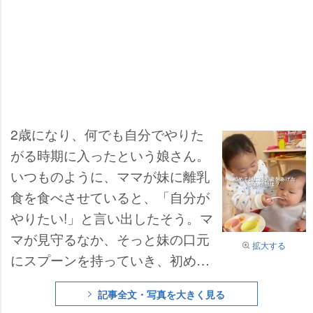
2歳になり、何でも自分でやりた
がる時期に入ったという娘さん。
いつものように、ママが妹に離乳
食を食べさせていると、「自分が
りたい!」と言い出したそう。マ
マが見守るなか、そっと妹の口元
拡大する
にスプーンを持っていき、初めて
離乳食を食べさせた娘さんの口か
記事全文・写真を大きく見る
ら飛び出した思いも寄らない言葉