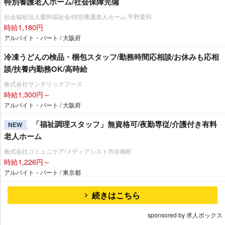
特別養護老人ホーム/社会保障完備
社会福祉法人愛和福祉会/特別養護老人ホーム 平野愛和
時給1,180円
アルバイト・パート / 大阪府
冷凍うどんの検品・梱包スタッフ/勤務時間応相談/お休みも応相
談/扶養内勤務OK/高時給
株式会社サンデリックフーズ
時給1,300円～
アルバイト・パート / 大阪府
「福祉調理スタッフ」無資格可/夜勤専従/介護付き有料
NEW
老人ホーム
株式会社コミュニケア/メディアシスト市谷柳町
時給1,226円～
アルバイト・パート / 東京都
続きはこちら
sponsored by 求人ボックス