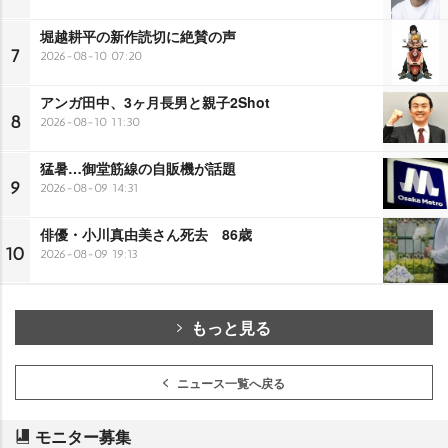
堀越耕平の新作読切に絶賛の声
7
2026-08-10 07:20
アンガ田中、3ヶ月長男と親子2Shot
8
2026-08-10 11:30
猛暑…御堂筋線の自販機が話題
9
2026-08-09 14:31
俳優・小川真由美さん死去 86歳
10
2026-08-09 19:13
もっと見る
ニュース一覧へ戻る
モニター募集