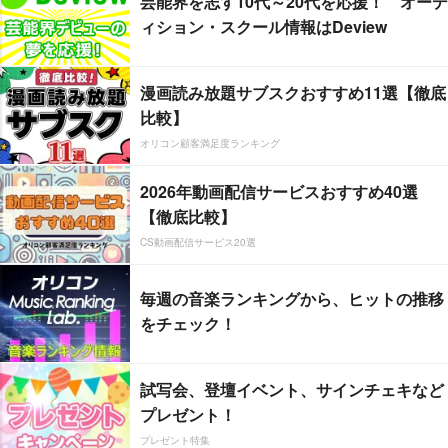
芸能界を志す10代～20代を応援！ オーデ
ィション・スクール情報はDeview
漫画読み放題サブスクおすすめ11選【徹底
比較】
オリコン顧客満足度ランキング
2026年動画配信サービスおすすめ40選
【徹底比較】
CS動画配信サービス20選
毎週の音楽ランキングから、ヒットの推移
をチェック！
試写会、登壇イベント、サインチェキなど
プレゼント！
プレゼント特集